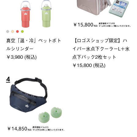
真空「温・冷」ペットボト
【ロゴスショップ限定】ハ
ルシリンダー
イパー氷点下クーラーL＋氷
￥3,980 (税込)
点下パック2枚セット
￥15,800 (税込)
4