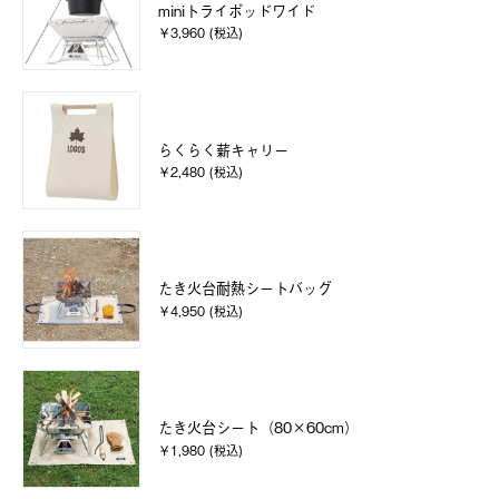
miniトライポッドワイド
￥3,960 (税込)
らくらく薪キャリー
￥2,480 (税込)
たき火台耐熱シートバッグ
￥4,950 (税込)
たき火台シート（80×60cm）
￥1,980 (税込)