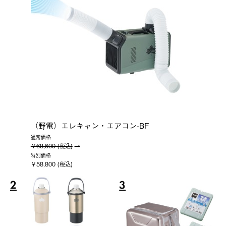
（野電）エレキャン・エアコン-BF
通常価格
￥68,600 (税込)
特別価格
￥58,800 (税込)
2
3