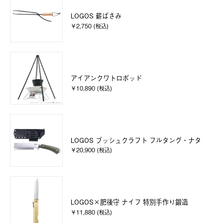
LOGOS 薪ばさみ
￥2,750 (税込)
アイアンクワトロポッド
￥10,890 (税込)
LOGOS ブッシュクラフト フルタング・ナタ
￥20,900 (税込)
LOGOS×肥後守 ナイフ 特別手作り鍛造
￥11,880 (税込)