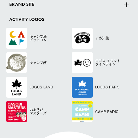
BRAND SITE
ACTIVITY LOGOS
キャンプ場
まめ知識
ドットコム
ロゴス
イベント
キャンプ飯
タイムライン
LOGOS LAND
LOGOS PARK
おあそび
CAMP RADIO
マスターズ