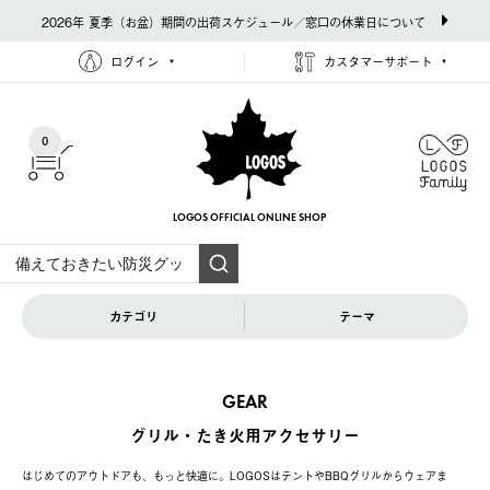
2026年 夏季（お盆）期間の出荷スケジュール／窓口の休業日について
ログイン
カスタマーサポート
0
LOGOS OFFICIAL
ONLINE SHOP
カテゴリ
テーマ
GEAR
グリル・たき火用アクセサリー
はじめてのアウトドアも、もっと快適に。LOGOSはテントやBBQグリルからウェアま