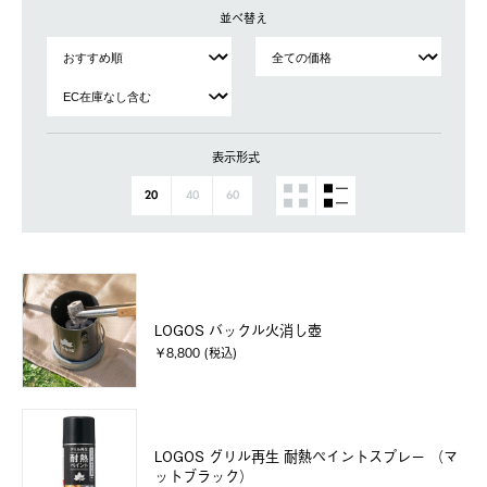
並べ替え
表示形式
20
40
60
LOGOS バックル火消し壺
￥8,800 (税込)
LOGOS グリル再生 耐熱ペイントスプレー （マ
ットブラック）