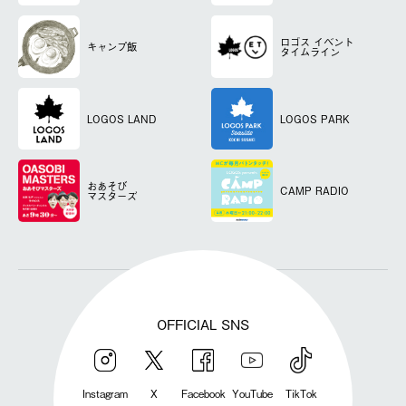
ロゴス
イベント
キャンプ飯
タイムライン
LOGOS LAND
LOGOS PARK
おあそび
CAMP RADIO
マスターズ
OFFICIAL SNS
Instagram
X
Facebook
YouTube
TikTok