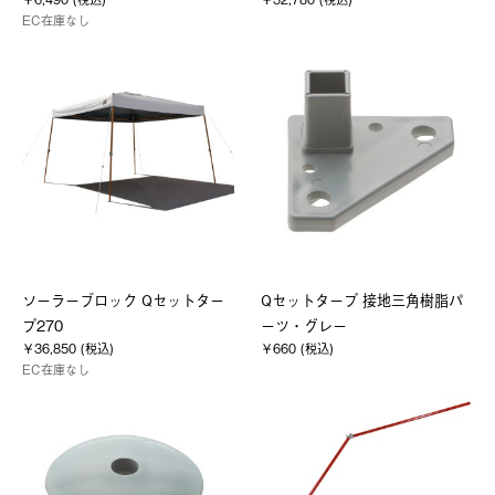
EC在庫なし
ソーラーブロック Qセットター
Qセットタープ 接地三角樹脂パ
プ270
ーツ・グレー
￥36,850 (税込)
￥660 (税込)
EC在庫なし