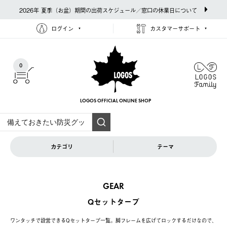
2026年 夏季（お盆）期間の出荷スケジュール／窓口の休業日について
ログイン
カスタマーサポート
0
LOGOS OFFICIAL
ONLINE SHOP
カテゴリ
テーマ
GEAR
Qセットタープ
ワンタッチで設営できるQセットタープ一覧。脚フレームを広げてロックするだけなので、