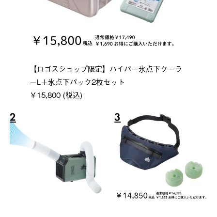
【ロゴスショップ限定】ハイパー氷点下クーラ
ーL＋氷点下パック2枚セット
￥15,800 (税込)
2
3