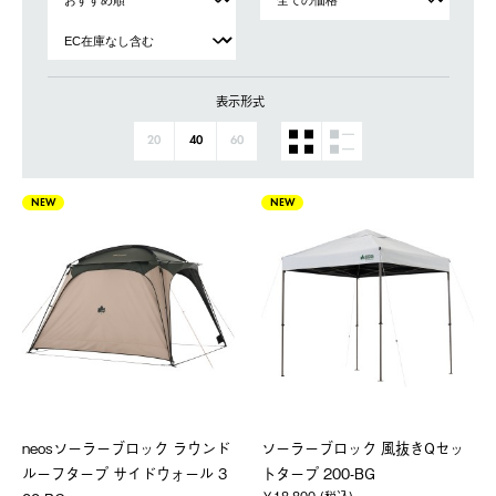
表示形式
20
40
60
NEW
NEW
neosソーラーブロック ラウンド
ソーラーブロック 風抜きQセッ
ルーフタープ サイドウォール 3
トタープ 200-BG