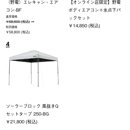
（野電）エレキャン・エア
【オンライン店限定】野電
コン-BF
ボディエアコン＋氷点下パ
ックセット
通常価格
￥68,600 (税込)
￥14,850 (税込)
特別価格
￥58,800 (税込)
4
ソーラーブロック 風抜きQ
セットタープ 250-BG
￥21,800 (税込)