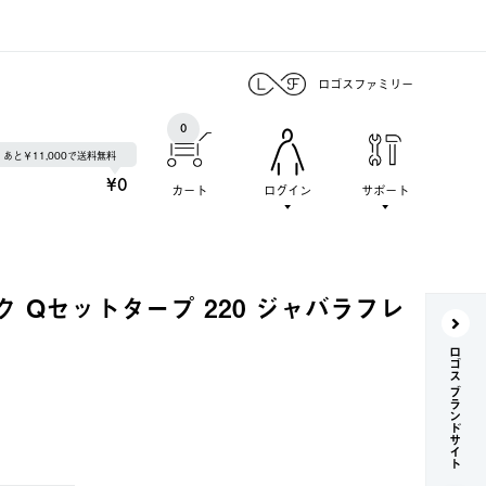
ロゴスファミリー
0
あと￥11,000で送料無料
¥0
カート
ログイン
サポート
 Qセットタープ 220 ジャバラフレ
ロゴス ブランドサイト