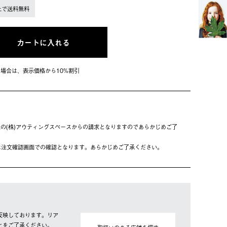
上で送料無料
カートに入れる
会員の場合は、表⽰価格から10%割引
の(株)アウティングスペースからの請求となりますのであらかじめご了
は注⽂確認画⾯での確認となります。あらかじめご了承ください。
反映しております。リア
とをご了承ください。