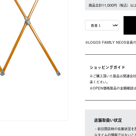
商品合計11,000円（税込）以
※LOGOS FAMILY NEOS
ショッピングガイド
※ご購⼊頂いた製品は関連会社
承ください。
※OPEN価格製品の⾦額確認
店舗取扱い状況
・前日閉店時の在庫状況を
ルタイムの情報ではないこ