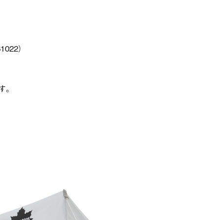
1022）
す。