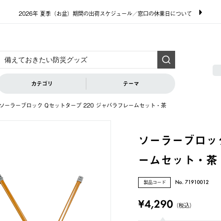
2026年 夏季（お盆）期間の出荷スケジュール／窓口の休業日について
カテゴリ
テーマ
ソーラーブロック Qセットタープ 220 ジャバラフレームセット・茶
ソーラーブロック
ームセット・茶
製品コード
No. 71910012
¥4,290
（税込）