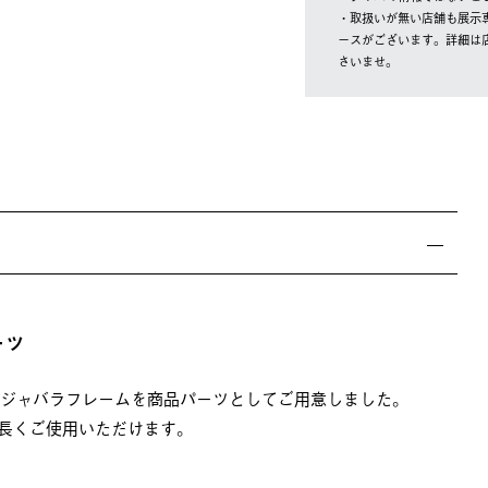
・取扱いが無い店舗も展示
ースがございます。詳細は
さいませ。
ーツ
」のジャバラフレームを商品パーツとしてご用意しました。
長くご使用いただけます。