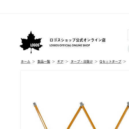
ロゴスショップ公式オンライン店
LOGOS OFFICIAL ONLINE SHOP
ホーム
製品⼀覧
ギア
タープ・日除け
Qセットタープ