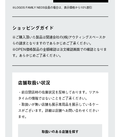
※LOGOS FAMILY NEOS会員の場合は、表⽰価格から10%割引
ショッピングガイド
※ご購⼊頂いた製品は関連会社の(株)アウティングスペースか
らの請求となりますのであらかじめご了承ください。
※OPEN価格製品の⾦額確認は注⽂確認画⾯での確認となりま
す。あらかじめご了承ください。
店舗取扱い状況
・前日閉店時の在庫状況を反映しております。リアル
タイムの情報ではないことをご了承ください。
・取扱いが無い店舗も展示専用品を展示しているケー
スがございます。詳細は店舗へお問い合わせください
ませ。
取扱いのある店舗を探す