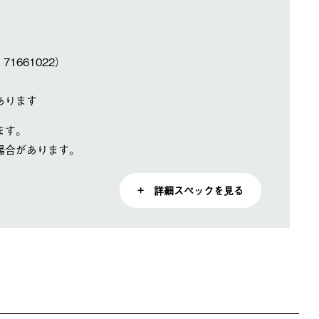
1661022）
あります
ます。
場合があります。
+ 詳細スペックを見る