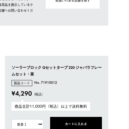
取扱いのある店舗を探す
専用品を展示しているケ
店舗へお問い合わせくだ
ソーラーブロック Qセットタープ 220 ジャバラフレー
ムセット・茶
製品コード
No. 71910012
¥4,290
（税込）
商品合計11,000円（税込）以上で送料無料
カートに入れる