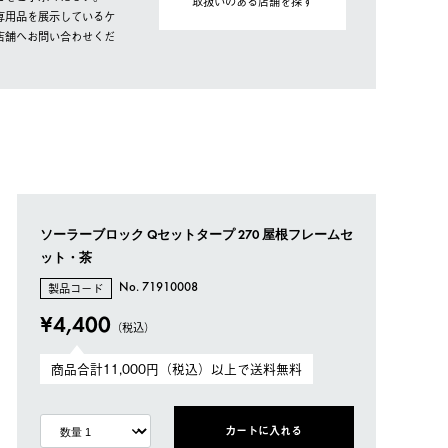
取扱いのある店舗を探す
専用品を展示しているケ
店舗へお問い合わせくだ
ソーラーブロック Qセットタープ 270 屋根フレームセ
ット・茶
製品コード
No. 71910008
¥4,400
（税込）
商品合計11,000円（税込）以上で送料無料
カートに入れる