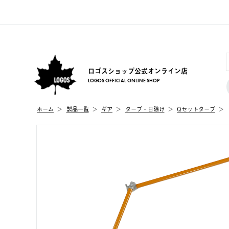
ロゴスショップ公式オンライン店
LOGOS OFFICIAL ONLINE SHOP
ホーム
製品⼀覧
ギア
タープ・日除け
Qセットタープ