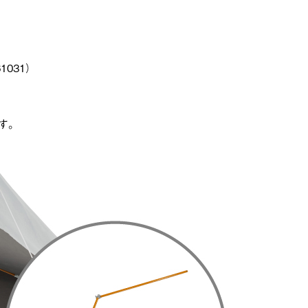
1031）
す。