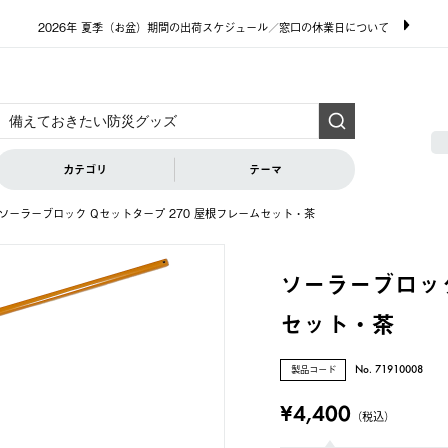
2026年 夏季（お盆）期間の出荷スケジュール／窓口の休業日について
カテゴリ
テーマ
ソーラーブロック Qセットタープ 270 屋根フレームセット・茶
ソーラーブロック
セット・茶
製品コード
No. 71910008
¥4,400
（税込）