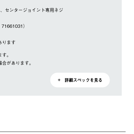
ト、センタージョイント専用ネジ
1661031）
あります
ます。
場合があります。
+ 詳細スペックを見る