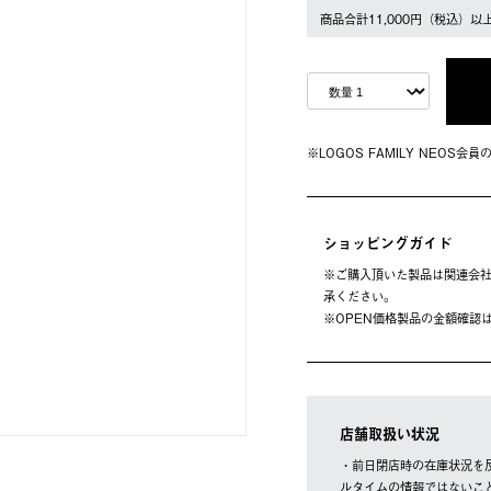
商品合計11,000円（税込）以
※LOGOS FAMILY NEOS
ショッピングガイド
※ご購⼊頂いた製品は関連会社
承ください。
※OPEN価格製品の⾦額確認
店舗取扱い状況
・前日閉店時の在庫状況を
ルタイムの情報ではないこ