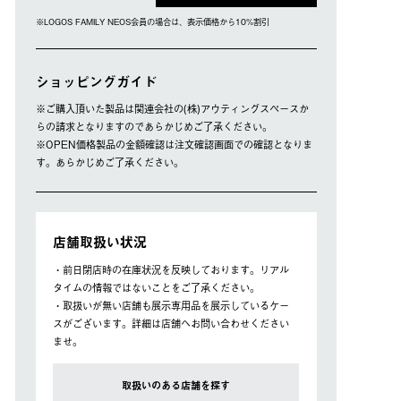
※LOGOS FAMILY NEOS会員の場合は、表⽰価格から10%割引
ショッピングガイド
※ご購⼊頂いた製品は関連会社の(株)アウティングスペースか
らの請求となりますのであらかじめご了承ください。
※OPEN価格製品の⾦額確認は注⽂確認画⾯での確認となりま
す。あらかじめご了承ください。
店舗取扱い状況
・前日閉店時の在庫状況を反映しております。リアル
タイムの情報ではないことをご了承ください。
・取扱いが無い店舗も展示専用品を展示しているケー
スがございます。詳細は店舗へお問い合わせください
ませ。
取扱いのある店舗を探す