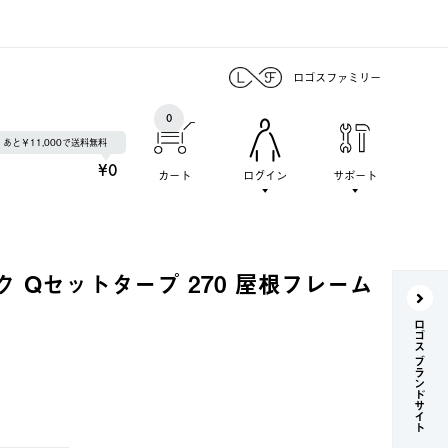
ロゴスファミリー
0
あと￥11,000で送料無料
¥0
カート
ログイン
サポート
 Qセットタープ 270 屋根フレーム
ロゴス ブランドサイト