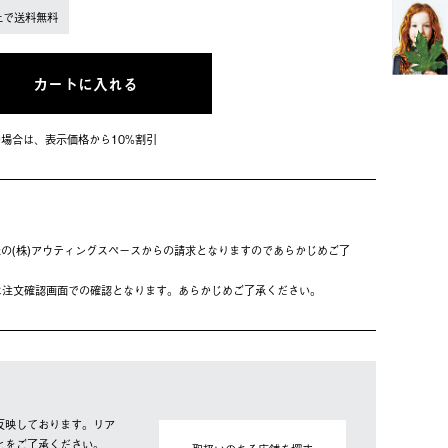
上で送料無料
カートに入れる
会員の場合は、表⽰価格から10%割引
の(株)アウティングスペースからの請求となりますのであらかじめご了
は注⽂確認画⾯での確認となります。あらかじめご了承ください。
反映しております。リア
とをご了承ください。