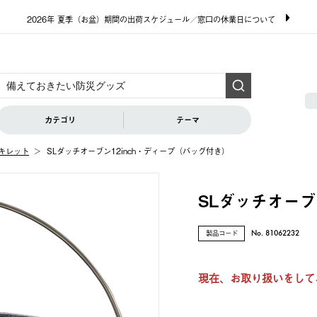
2026年 夏季（お盆）期間の出荷スケジュール／窓口の休業日について
カテゴリ
テーマ
キレット
SLダッチオーブン12inch・ディープ（バッグ付き）
SLダッチオーブ
製品コード
No. 81062232
現在、お取り扱いをして