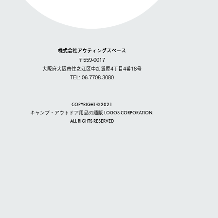
株式会社アウティングスペース
〒559-0017
大阪府大阪市住之江区中加賀屋4丁目4番18号
TEL: 06-7708-3080
COPYRIGHT © 2021
キャンプ・アウトドア用品の通販 LOGOS CORPORATION.
ALL RIGHTS RESERVED