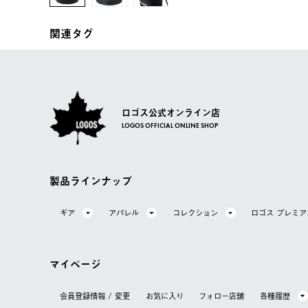
関連タグ
ロゴス公式オンライン店
LOGOS OFFICIAL ONLINE SHOP
製品ラインナップ
ギア
アパレル
コレクション
ロゴス プレミ
マイページ
会員登録情報 / 変更
お気に⼊り
フォロー店舗
各種履歴