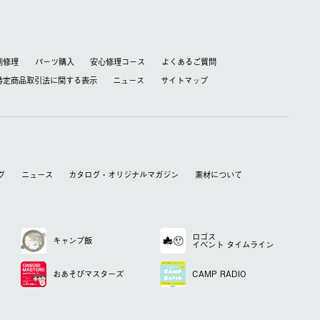
別修理
パーツ購入
安心修理コース
よくあるご質問
特定商品取引法に関する表⽰
ニュース
サイトマップ
グ
ニュース
カタログ・オリジナルマガジン
素材について
ロゴス
キャンプ飯
イベント
タイムライン
おあそび
マスターズ
CAMP RADIO