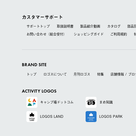
カスタマーサポート
サポートトップ
取扱説明書
製品紹介動画
カタログ
部品
お問い合わせ（総合受付）
ショッピングガイド
ご利用規約
BRAND SITE
トップ
ロゴスについて
月刊ロゴス
特集
店舗情報 / ブロ
ACTIVITY LOGOS
キャンプ場
ドットコム
まめ知識
LOGOS LAND
LOGOS PARK