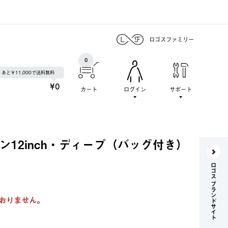
ロゴスファミリー
0
あと￥11,000で送料無料
¥0
カート
ログイン
サポート
ン12inch・ディープ（バッグ付き）
ロゴス ブランドサイト
おりません。