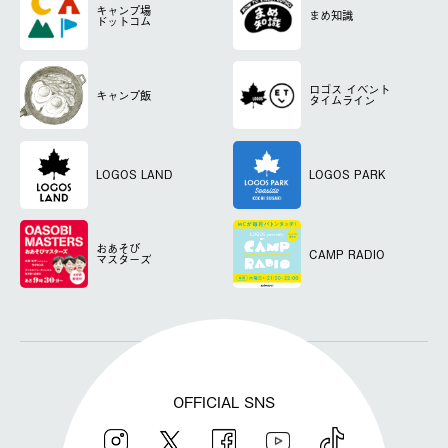
キャンプ場
まめ知識
ドットコム
ロゴス
イベント
キャンプ飯
タイムライン
LOGOS LAND
LOGOS PARK
おあそび
CAMP RADIO
マスターズ
OFFICIAL SNS