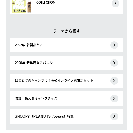
COLLECTION
テーマから探す
2027年 新製品ギア
2026年 新作春夏アパレル
はじめてのキャンプに！公式オンライン店限定セット
防災！備えるキャンプグッズ
SNOOPY（PEANUTS 75years）特集