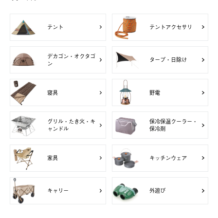
テント
テントアクセサリ
デカゴン・オクタゴ
タープ・日除け
ン
寝具
野電
グリル・たき火・キ
保冷保温クーラー・
ャンドル
保冷剤
家具
キッチンウェア
キャリー
外遊び