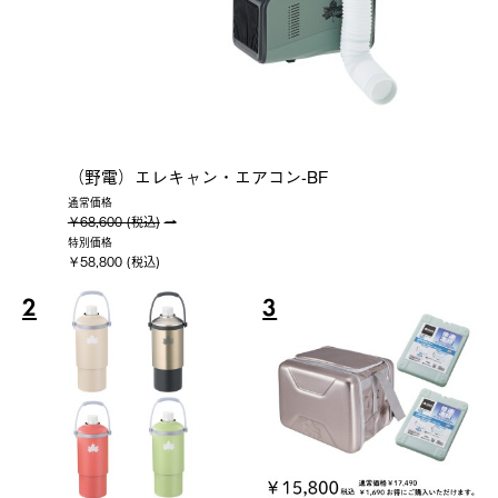
（野電）エレキャン・エアコン-BF
通常価格
￥68,600 (税込)
特別価格
￥58,800 (税込)
2
3