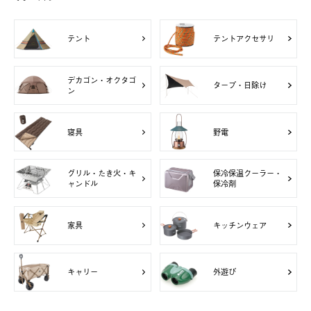
テント
テントアクセサリ
デカゴン・オクタゴ
タープ・日除け
ン
寝具
野電
グリル・たき火・キ
保冷保温クーラー・
ャンドル
保冷剤
家具
キッチンウェア
キャリー
外遊び