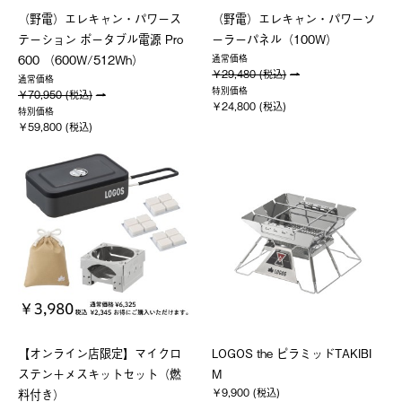
（野電）エレキャン・パワース
（野電）エレキャン・パワーソ
テーション ポータブル電源 Pro
ーラーパネル（100W）
600 （600W/512Wh）
通常価格
￥29,480 (税込)
通常価格
特別価格
￥70,950 (税込)
￥24,800 (税込)
特別価格
￥59,800 (税込)
【オンライン店限定】マイクロ
LOGOS the ピラミッドTAKIBI
ステン＋メスキットセット（燃
M
￥9,900 (税込)
料付き）