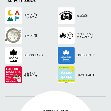
ACTIVITY LOGOS
キャンプ場
まめ知識
ドットコム
ロゴス
イベント
キャンプ飯
タイムライン
LOGOS LAND
LOGOS PARK
おあそび
CAMP RADIO
マスターズ