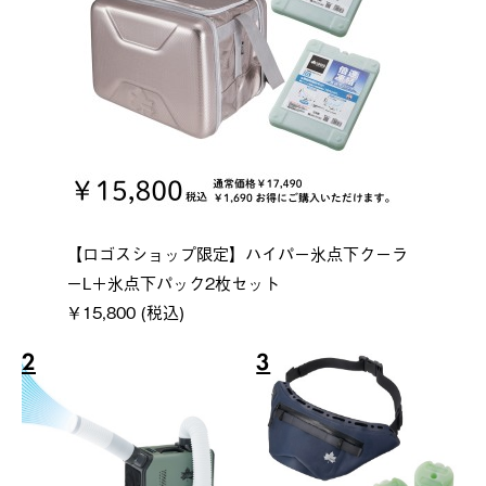
【ロゴスショップ限定】ハイパー氷点下クーラ
ーL＋氷点下パック2枚セット
￥15,800 (税込)
2
3