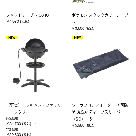
ソリッドテーブル 6040
ポケモン スタックカラーテーブ
￥4,980 (税込)
ル
￥3,500 (税込)
NEW
NEW
（野電）エレキャン・ファミリ
シュラフコンフォーター 抗菌防
ーエレグリル
臭 丸洗いディープスリーパー
（SC）・5
通常価格
￥34,700 (税込)
￥5,980 (税込)
特別価格
￥29,800 (税込)