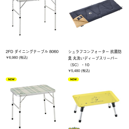
2FD ダイニングテーブル 8060
シュラフコンフォーター 抗菌防
￥6,980 (税込)
臭 丸洗いディープスリーパー
（SC）・10
￥5,480 (税込)
NEW
NEW