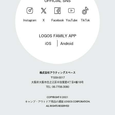
OFFICIAL SNS
Instagram
X
Facebook
YouTube
TikTok
LOGOS FAMILY APP
iOS
Android
株式会社アウティングスペース
〒559-0017
大阪府大阪市住之江区中加賀屋4丁目4番18号
TEL: 06-7708-3080
COPYRIGHT © 2021
キャンプ・アウトドア用品の通販 LOGOS CORPORATION.
ALL RIGHTS RESERVED