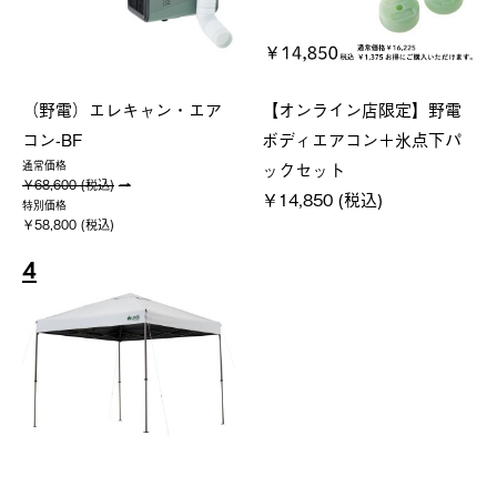
（野電）エレキャン・エア
【オンライン店限定】野電
コン-BF
ボディエアコン＋氷点下パ
ックセット
通常価格
￥68,600 (税込)
￥14,850 (税込)
特別価格
￥58,800 (税込)
4