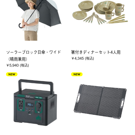
ソーラーブロック日傘・ワイド
箸付きディナーセット4人用
￥4,345 (税込)
（晴雨兼用）
￥5,940 (税込)
NEW
NEW