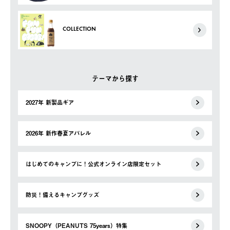
COLLECTION
テーマから探す
2027年 新製品ギア
2026年 新作春夏アパレル
はじめてのキャンプに！公式オンライン店限定セット
防災！備えるキャンプグッズ
SNOOPY（PEANUTS 75years）特集