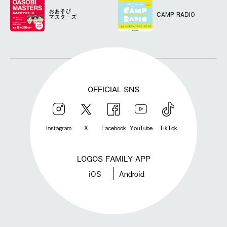
おあそび
CAMP RADIO
マスターズ
OFFICIAL SNS
Instagram
X
Facebook
YouTube
TikTok
LOGOS FAMILY APP
iOS
Android