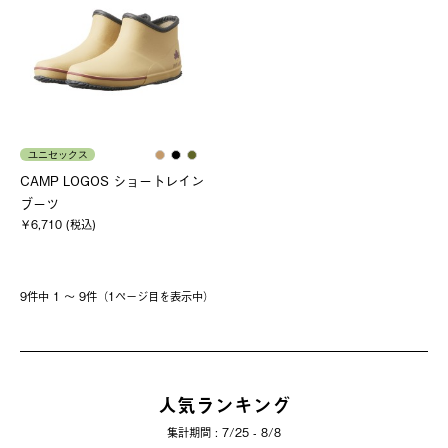
ユニセックス
CAMP LOGOS ショートレイン
ブーツ
￥6,710 (税込)
9件中 1 〜 9件（1ページ⽬を表⽰中）
人気ランキング
集計期間 : 7/25 - 8/8