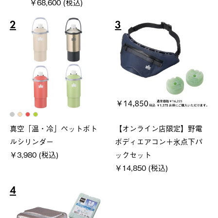
￥68,600 (税込)
2
3
真空「温・冷」ペットボト
【オンライン店限定】野電
ルシリンダー
ボディエアコン＋氷点下パ
￥3,980 (税込)
ックセット
￥14,850 (税込)
4