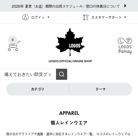
2026年 夏季（お盆）期間の出荷スケジュール／窓口の休業日について
ログイン
カスタマーサポート
0
LOGOS OFFICIAL
ONLINE SHOP
カテゴリ
テーマ
APPAREL
個人レインウエア
雨の日のアウトドアや通勤・通学に対応するレインウエア一覧。 ロゴスのレインウェアは