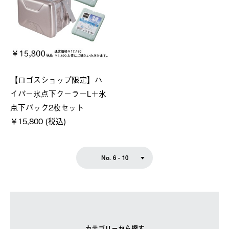
【ロゴスショップ限定】ハ
イパー氷点下クーラーL＋氷
点下パック2枚セット
￥15,800 (税込)
No. 6 - 10
カテゴリーから探す