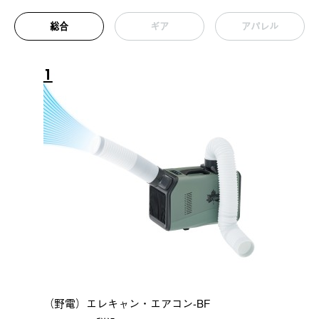
総合
ギア
アパレル
1
（野電）エレキャン・エアコン-BF