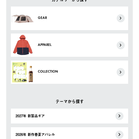
GEAR
APPAREL
COLLECTION
テーマから探す
2027年 新製品ギア
2026年 新作春夏アパレル