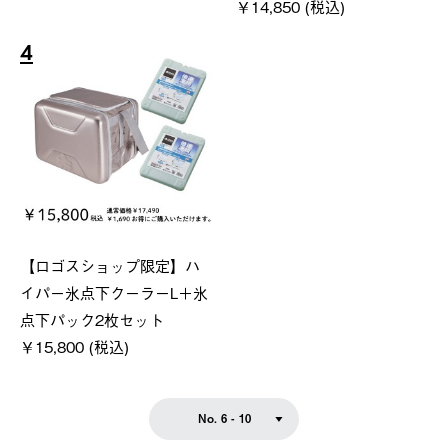
￥14,850 (税込)
4
【ロゴスショップ限定】ハ
イパー氷点下クーラーL＋氷
点下パック2枚セット
￥15,800 (税込)
No. 6 - 10