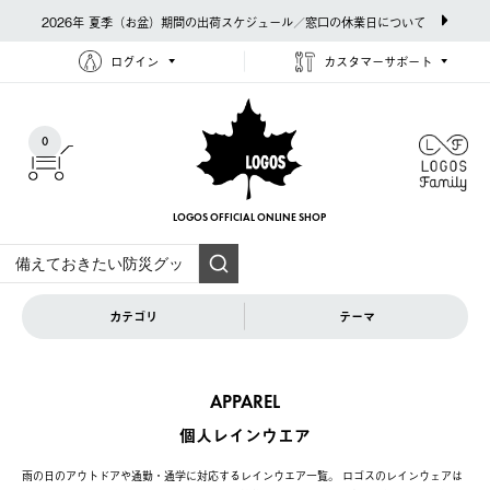
2026年 夏季（お盆）期間の出荷スケジュール／窓口の休業日について
ログイン
カスタマーサポート
0
LOGOS OFFICIAL
ONLINE SHOP
カテゴリ
テーマ
APPAREL
個人レインウエア
雨の日のアウトドアや通勤・通学に対応するレインウエア一覧。 ロゴスのレインウェアは