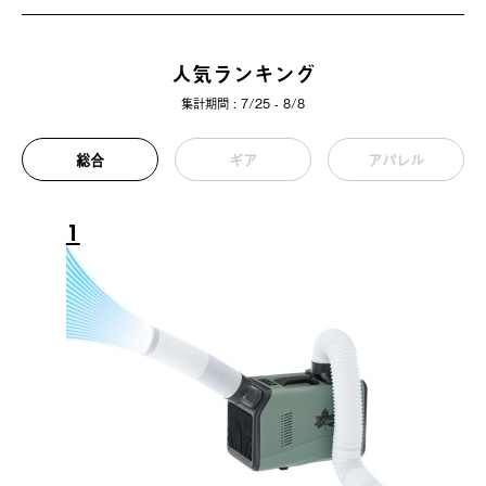
人気ランキング
集計期間 : 7/25 - 8/8
総合
ギア
アパレル
1