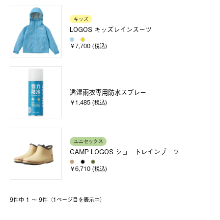
キッズ
LOGOS キッズレインスーツ
￥7,700 (税込)
透湿雨衣専用防水スプレー
￥1,485 (税込)
ユニセックス
CAMP LOGOS ショートレインブーツ
￥6,710 (税込)
9件中 1 〜 9件（1ページ⽬を表⽰中）