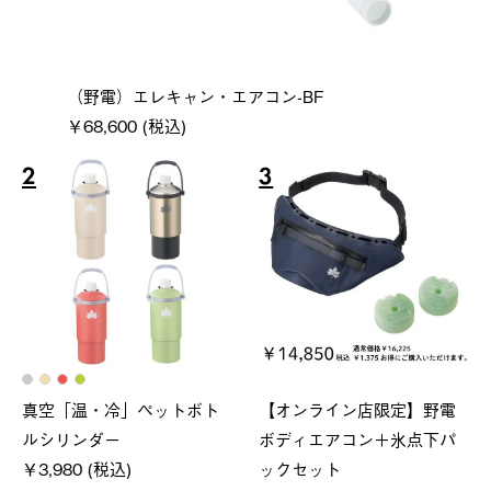
（野電）エレキャン・エアコン-BF
￥68,600 (税込)
2
3
真空「温・冷」ペットボト
【オンライン店限定】野電
ルシリンダー
ボディエアコン＋氷点下パ
￥3,980 (税込)
ックセット