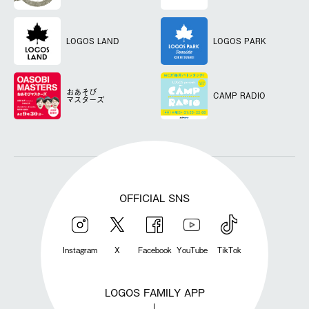
LOGOS LAND
LOGOS PARK
おあそび
CAMP RADIO
マスターズ
OFFICIAL SNS
Instagram
X
Facebook
YouTube
TikTok
LOGOS FAMILY APP