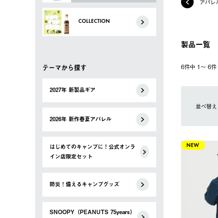
アパレ
COLLECTION
製品一覧
テーマから探す
6件中 1〜 6
2027年 新製品ギア
並べ替え
2026年 新作春夏アパレル
はじめてのキャンプに！公式オンラ
NEW
イン店限定セット
防災！備えるキャンプグッズ
SNOOPY（PEANUTS 75years）