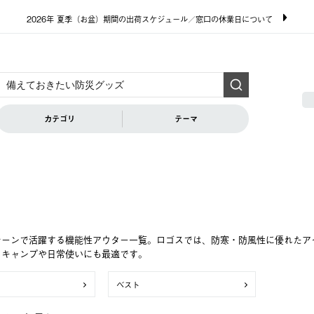
2026年 夏季（お盆）期間の出荷スケジュール／窓口の休業日について
カテゴリ
テーマ
シーンで活躍する機能性アウター一覧。ロゴスでは、防寒・防風性に優れたア
。キャンプや日常使いにも最適です。
ベスト