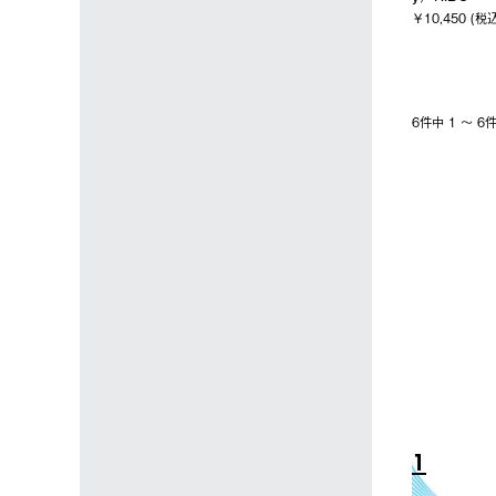
￥10,450 (税
6件中 1 〜 
4
5