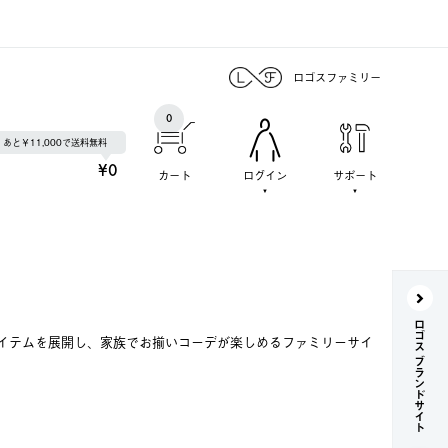
ロゴスファミリー
0
あと￥11,000で送料無料
¥0
カート
ログイン
サポート
ロゴス ブランドサイト
イテムを展開し、家族でお揃いコーデが楽しめるファミリーサイ