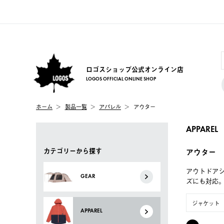
ロゴスショップ公式オンライン店
LOGOS OFFICIAL ONLINE SHOP
ホーム
製品一覧
アパレル
アウター
APPAREL
カテゴリーから探す
アウター
アウトドア
GEAR
ズにも対応
ジャケット
APPAREL