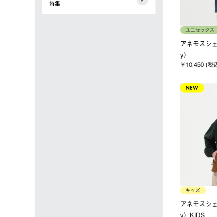
特集
ユニセックス
アネモスシェ
y）
￥10,450 (税
NEW
キッズ
アネモスシェ
y）KIDS