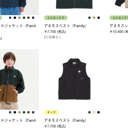
ユニセックス
ユニセック
ルジャケット（Famil
アネモスベスト（Family）
アネモスシェ
￥7,700 (税込)
￥10,450 (
EC在庫なし
込)
キッズ
ルジャケット（Famil
アネモスベスト（Family）
￥7,700 (税込)