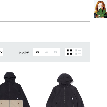
表示形式
20
40
60