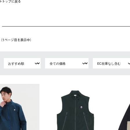
ルトップに戻る
件（1ページ⽬を表⽰中）