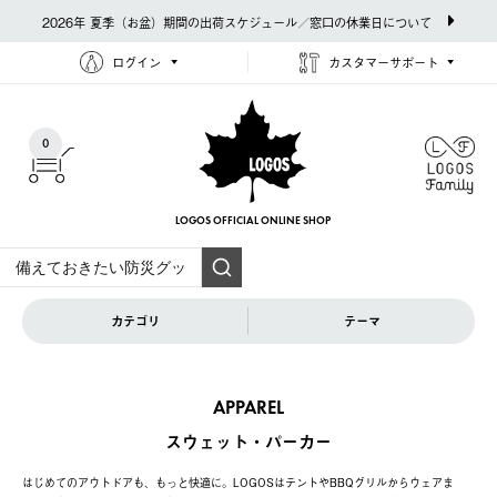
2026年 夏季（お盆）期間の出荷スケジュール／窓口の休業日について
ログイン
カスタマーサポート
0
LOGOS OFFICIAL
ONLINE SHOP
カテゴリ
テーマ
APPAREL
スウェット・パーカー
はじめてのアウトドアも、もっと快適に。LOGOSはテントやBBQグリルからウェアま