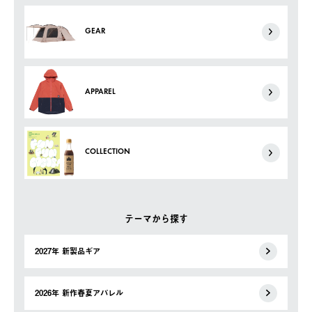
GEAR
APPAREL
COLLECTION
テーマから探す
2027年 新製品ギア
2026年 新作春夏アパレル