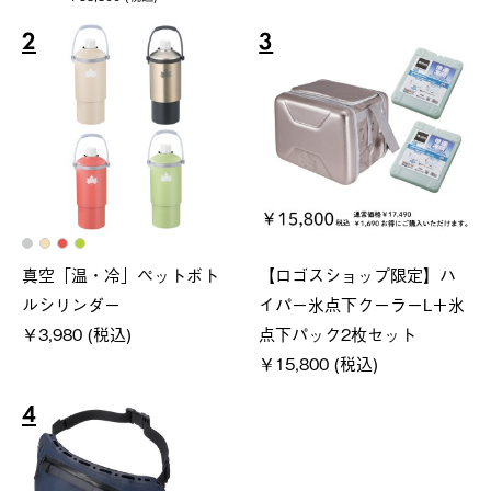
2
3
真空「温・冷」ペットボト
【ロゴスショップ限定】ハ
ルシリンダー
イパー氷点下クーラーL＋氷
￥3,980 (税込)
点下パック2枚セット
￥15,800 (税込)
4