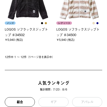
メンズ
レディース
LOGOS ソフラックスジップト
LOGOS ソフラックスジップト
ップ ♯34502
ップ ♯34500
￥5,940 (税込)
￥5,940 (税込)
12件中 1 〜 12件（1ページ⽬を表⽰中）
人気ランキング
集計期間 : 7/23 - 8/6
総合
ギア
アパレル