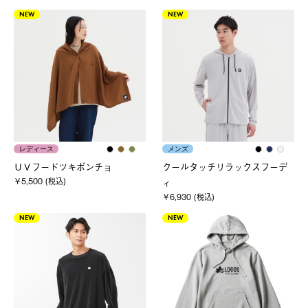
NEW
NEW
レディース
メンズ
ＵＶフードツキポンチョ
クールタッチリラックスフーデ
￥5,500 (税込)
ィ
￥6,930 (税込)
NEW
NEW