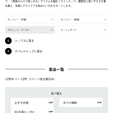
で、「家族みんなで楽しめる」アイテムを幅広くラインナップ。機能性と使いやすさを兼
ね備え、気軽にアウトドアを始めたい方をサポートします。
カットソー（半袖）
カットソー（長袖）
スウェット・パーカー
ラッシュガード
トップスに戻る
アパレルトップに戻る
製品一覧
12件中 1〜 12件（1ページ⽬を表⽰中）
並べ替え