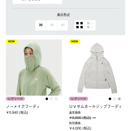
表示形式
20
40
60
NEW
NEW
レディース
レディース
ノーメイクフーディ
ＵＶサムホールジップフーディ
￥5,940 (税込)
通常価格
￥5,500 (税込)
特別価格
￥4,000 (税込)