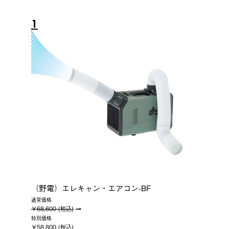
1
（野電）エレキャン・エアコン-BF
通常価格
￥68,600 (税込)
特別価格
￥58,800 (税込)