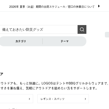
2026年 夏季（お盆）期間の出荷スケジュール／窓口の休業日について
カテゴリ
テーマ
ア
ウトドアも、もっと快適に。LOGOSはテントやBBQグリルからウェアま
やすさを兼ね備え、気軽にアウトドアを始めたい方をサポートします。
レギンス・スパッツ