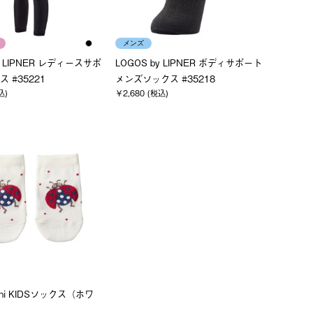
メンズ
y LIPNER レディースサポ
LOGOS by LIPNER ボディサポート
 #35221
メンズソックス #35218
込)
￥2,680 (税込)
ushi KIDSソックス（ホワ