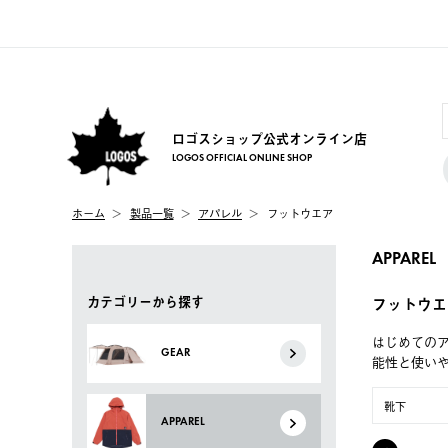
ロゴスショップ公式オンライン店
LOGOS OFFICIAL ONLINE SHOP
ホーム
製品一覧
アパレル
フットウエア
APPAREL
カテゴリーから探す
フットウエ
はじめてのア
GEAR
能性と使い
靴下
APPAREL