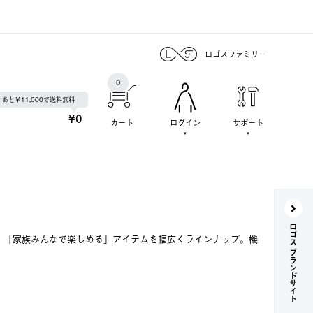
ロゴスファミリー
0
あと￥11,000で送料無料
¥0
カート
ログイン
サポート
ロゴス ブランドサイト
で、「家族みんなで楽しめる」アイテムを幅広くラインナップ。機