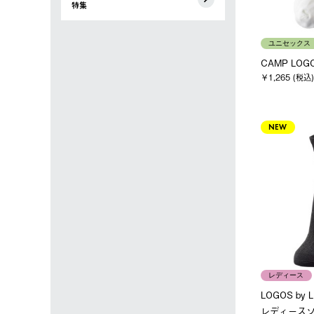
特集
ユニセックス
CAMP LO
￥1,265 (税込)
NEW
レディース
LOGOS by
レディースソッ