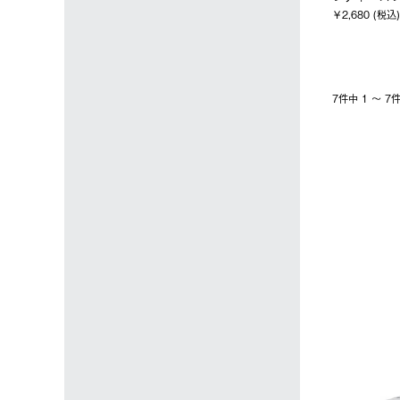
￥2,680 (税込)
7件中 1 〜 
4
5