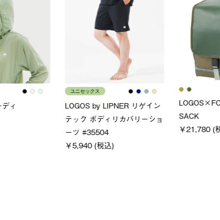
ユニセックス
LOGOS
フーディ
LOGOS by LIPNER リゲイン
SACK
税込)
テック ボディリカバリーショ
￥21,78
ーツ #35504
￥5,940 (税込)