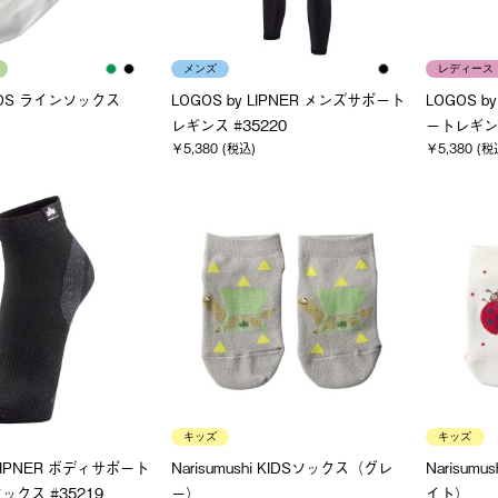
メンズ
レディース
GOS ラインソックス
LOGOS by LIPNER メンズサポート
LOGOS b
レギンス #35220
ートレギンス
￥5,380 (税込)
￥5,380 (税
キッズ
キッズ
 LIPNER ボディサポート
Narisumushi KIDSソックス（グレ
Narisum
クス #35219
ー）
イト）