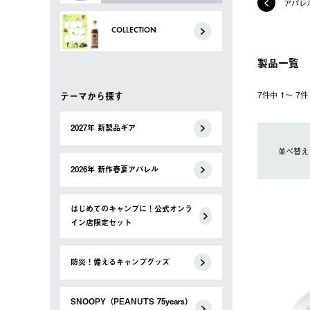
アパレ
COLLECTION
製品一覧
テーマから探す
7件中 1〜 7
2027年 新製品ギア
並べ替え
2026年 新作春夏アパレル
はじめてのキャンプに！公式オンラ
イン店限定セット
防災！備えるキャンプグッズ
SNOOPY（PEANUTS 75years）