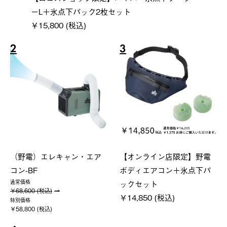
ーL＋氷点下パック2枚セット
￥15,800 (税込)
2
3
（野電）エレキャン・エア
【オンライン店限定】野電
コン-BF
ボディエアコン＋氷点下パ
ックセット
通常価格
￥68,600 (税込)
￥14,850 (税込)
特別価格
￥58,800 (税込)