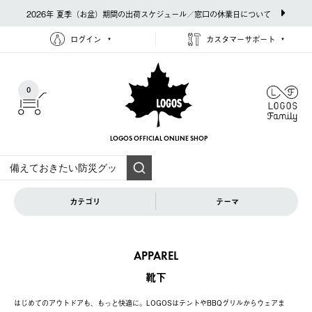
2026年 夏季（お盆）期間の出荷スケジュール／窓口の休業日について
ログイン
カスタマーサポート
0
LOGOS OFFICIAL
ONLINE SHOP
カテゴリ
テーマ
APPAREL
靴下
はじめてのアウトドアも、もっと快適に。LOGOSはテントやBBQグリルからウェアま