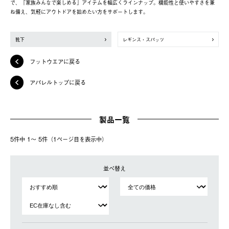
で、「家族みんなで楽しめる」アイテムを幅広くラインナップ。機能性と使いやすさを兼
ね備え、気軽にアウトドアを始めたい方をサポートします。
靴下
レギンス・スパッツ
フットウエアに戻る
アパレルトップに戻る
製品一覧
5件中 1〜 5件（1ページ⽬を表⽰中）
並べ替え