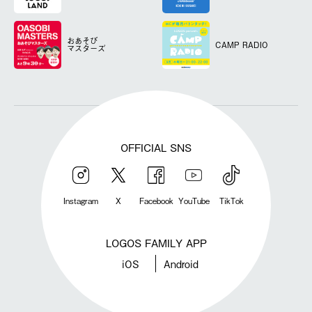
おあそび
CAMP RADIO
マスターズ
OFFICIAL SNS
Instagram
X
Facebook
YouTube
TikTok
LOGOS FAMILY APP
iOS
Android