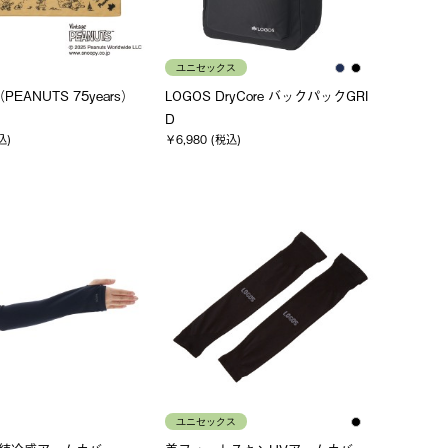
ユニセックス
PEANUTS 75years）
LOGOS DryCore バックパックGRI
D
込)
￥6,980 (税込)
ユニセックス