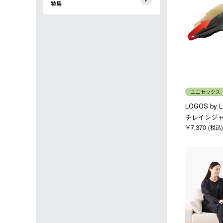
特集
ユニセックス
LOGOS by
チレインジャ
￥7,370 (税込)