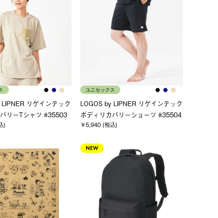
ス
ユニセックス
y LIPNER リゲインテック
LOGOS by LIPNER リゲインテック
リーTシャツ #35503
ボディリカバリーショーツ #35504
込)
￥5,940 (税込)
NEW