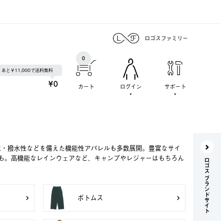
ロゴスファミリー
0
あと￥11,000で送料無料
¥0
カート
ログイン
サポート
水・撥水性などを備えた機能性アパレルも多数展開。豊富なサイ
も。高機能なレインウェアなど、キャンプやレジャーはもちろん
ロゴス ブランドサイト
ボトムス