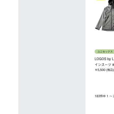
ユニセックス
LOGOS by
インスーツ #
￥5,500 (税込)
183件中 1 