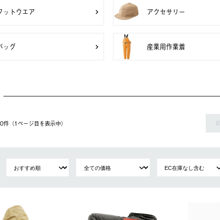
フットウエア
アクセサリー
バッグ
産業用作業着
 20件（1ページ⽬を表⽰中）