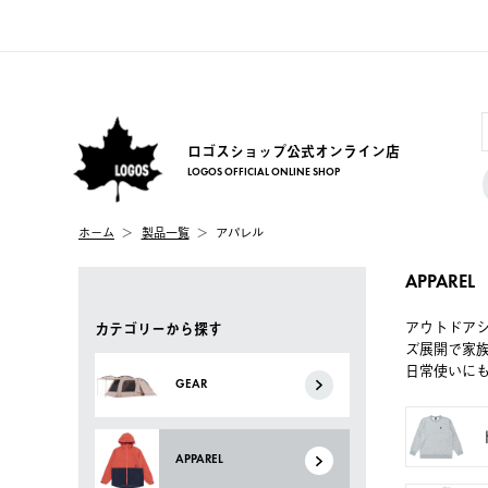
ロゴスショップ公式オンライン店
LOGOS OFFICIAL ONLINE SHOP
ホーム
製品一覧
アパレル
APPAREL
アウトドア
カテゴリーから探す
ズ展開で家
日常使いに
GEAR
APPAREL