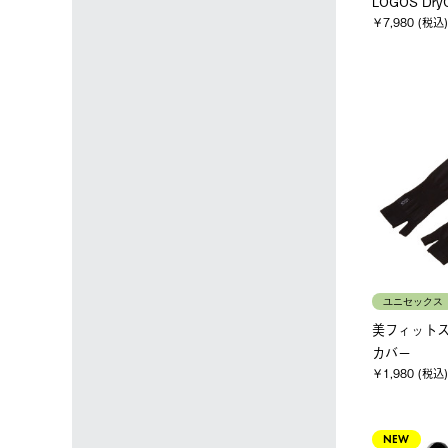
LOGOS Dr
￥7,980 (税込)
ユニセックス
美フィットス
カバー
￥1,980 (税込)
NEW