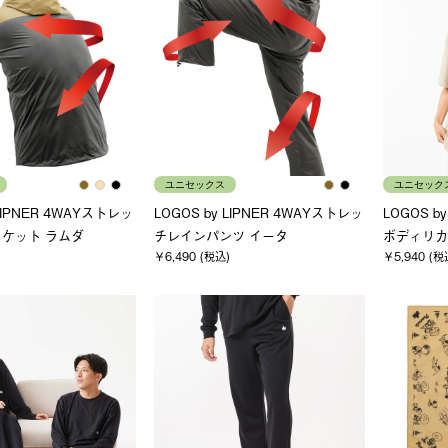
ユニセックス
ユニセック
 LIPNER 4WAYストレッ
LOGOS by LIPNER 4WAYストレッ
LOGOS b
ケット ラムダ
チレインパンツ イータ
ボディリカバ
￥6,490 (税込)
￥5,940 (税