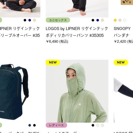
ユニセックス
 LIPNER リゲインテック
LOGOS by LIPNER リゲインテック
SNOOPY（
リープルオーバー #35
ボディリカバリーパンツ #35305
バンダナ
￥6,490 (税込)
￥2,420 (税
NEW
NEW
レディース