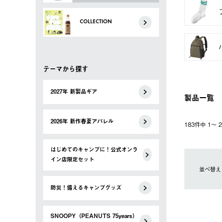
COLLECTION
テーマから探す
2027年 新製品ギア
製品一覧
2026年 新作春夏アパレル
183件中 1〜
はじめてのキャンプに！公式オンラ
イン店限定セット
並べ替え
防災！備えるキャンプグッズ
SNOOPY（PEANUTS 75years）