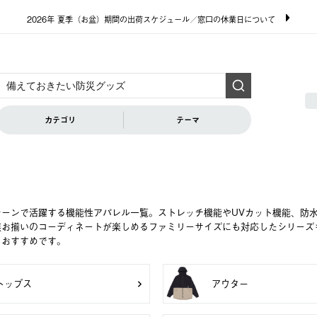
2026年 夏季（お盆）期間の出荷スケジュール／窓口の休業日について
カテゴリ
テーマ
シーンで活躍する機能性アパレル一覧。ストレッチ機能やUVカット機能、防
族お揃いのコーディネートが楽しめるファミリーサイズにも対応したシリーズ
もおすすめです。
トップス
アウター