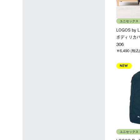
ユニセックス
LOGOS by
ボディリカバ
306
￥6,490 (税込)
NEW
ユニセックス