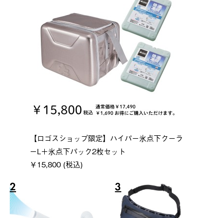
【ロゴスショップ限定】ハイパー氷点下クーラ
ーL＋氷点下パック2枚セット
￥15,800 (税込)
2
3