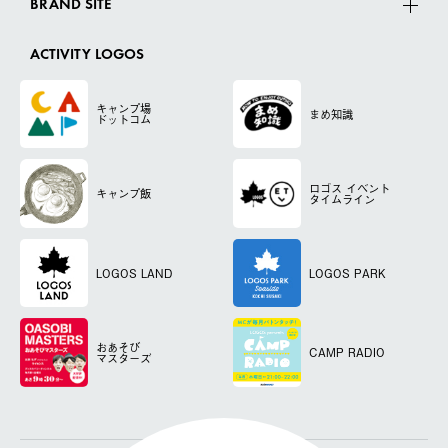
BRAND SITE
ACTIVITY LOGOS
キャンプ場
まめ知識
ドットコム
ロゴス
イベント
キャンプ飯
タイムライン
LOGOS LAND
LOGOS PARK
おあそび
CAMP RADIO
マスターズ