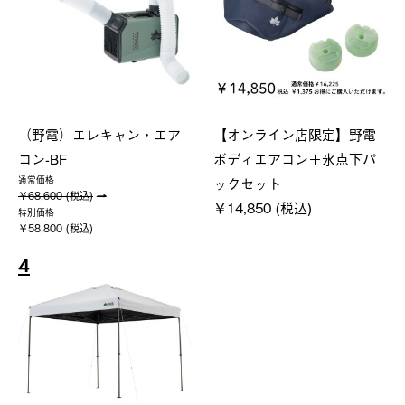
（野電）エレキャン・エア
【オンライン店限定】野電
コン-BF
ボディエアコン＋氷点下パ
ックセット
通常価格
￥68,600 (税込)
￥14,850 (税込)
特別価格
￥58,800 (税込)
4