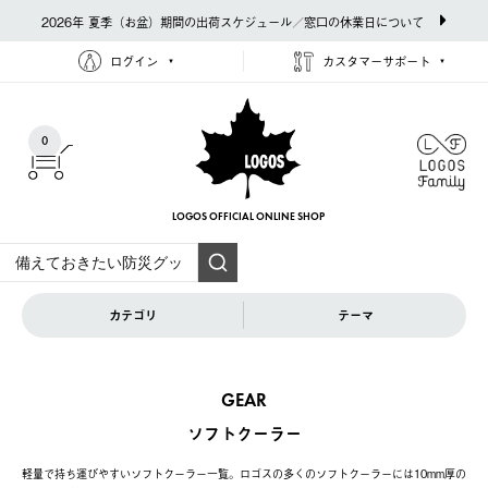
2026年 夏季（お盆）期間の出荷スケジュール／窓口の休業日について
ログイン
カスタマーサポート
0
LOGOS OFFICIAL
ONLINE SHOP
カテゴリ
テーマ
GEAR
ソフトクーラー
軽量で持ち運びやすいソフトクーラー一覧。ロゴスの多くのソフトクーラーには10mm厚の