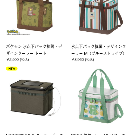
ポケモン 氷点下パック抗菌・デ
氷点下パック抗菌・デザインク
ザインクーラー トート
ーラー M（ブルーストライプ）
￥2,500 (税込)
￥3,960 (税込)
NEW