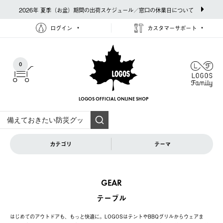
2026年 夏季（お盆）期間の出荷スケジュール／窓口の休業日について
ログイン
カスタマーサポート
0
LOGOS OFFICIAL
ONLINE SHOP
カテゴリ
テーマ
GEAR
テーブル
はじめてのアウトドアも、もっと快適に。LOGOSはテントやBBQグリルからウェアま