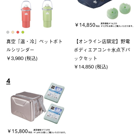
真空「温・冷」ペットボト
【オンライン店限定】野電
ルシリンダー
ボディエアコン＋氷点下パ
￥3,980 (税込)
ックセット
￥14,850 (税込)
4