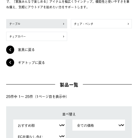
で、「家族みんなで楽しめる」アイテムを幅広くラインナップ。機能性と使いやすさを兼
ね備え、気軽にアウトドアを始めたい方をサポートします。
テーブル
チェア・ベンチ
チェアカバー
家具に戻る
ギアトップに戻る
製品一覧
25件中 1〜 25件（1ページ⽬を表⽰中）
並べ替え