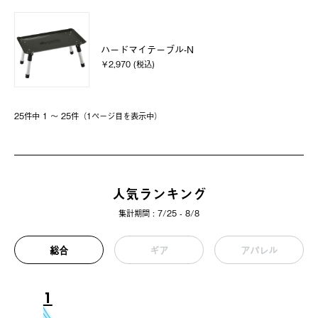
ハードマイテーブル-N
￥2,970 (税込)
25件中 1 〜 25件（1ページ⽬を表⽰中）
人気ランキング
集計期間 : 7/25 - 8/8
総合
ギア
アパレル
1