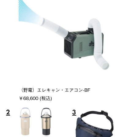
（野電）エレキャン・エアコン-BF
￥68,600 (税込)
2
3