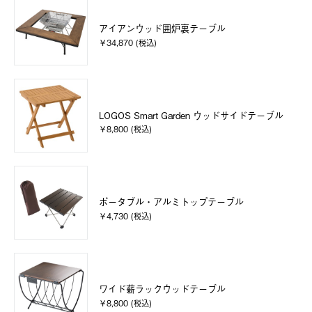
アイアンウッド囲炉裏テーブル
￥34,870 (税込)
LOGOS Smart Garden ウッドサイドテーブル
￥8,800 (税込)
ポータブル・アルミトップテーブル
￥4,730 (税込)
ワイド薪ラックウッドテーブル
￥8,800 (税込)