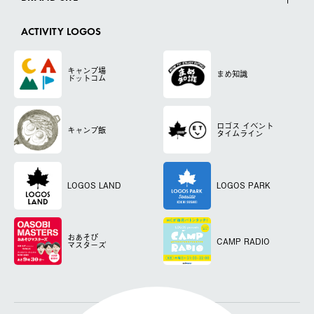
ACTIVITY LOGOS
キャンプ場
まめ知識
ドットコム
ロゴス
イベント
キャンプ飯
タイムライン
LOGOS LAND
LOGOS PARK
おあそび
CAMP RADIO
マスターズ