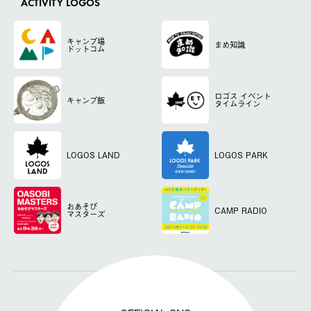
ACTIVITY LOGOS
キャンプ場
まめ知識
ドットコム
ロゴス
イベント
キャンプ飯
タイムライン
LOGOS LAND
LOGOS PARK
おあそび
CAMP RADIO
マスターズ