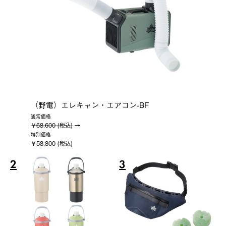
（野電）エレキャン・エアコン-BF
通常価格
￥68,600 (税込)
特別価格
￥58,800 (税込)
2
3