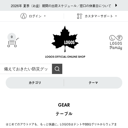
2026年 夏季（お盆）期間の出荷スケジュール／窓口の休業日について
ログイン
カスタマーサポート
0
LOGOS OFFICIAL
ONLINE SHOP
カテゴリ
テーマ
GEAR
テーブル
はじめてのアウトドアも、もっと快適に。LOGOSはテントやBBQグリルからウェアま