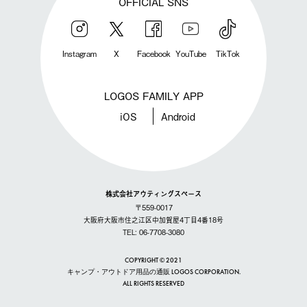
OFFICIAL SNS
Instagram
X
Facebook
YouTube
TikTok
LOGOS FAMILY APP
iOS
Android
株式会社アウティングスペース
〒559-0017
大阪府大阪市住之江区中加賀屋4丁目4番18号
TEL: 06-7708-3080
COPYRIGHT © 2021
キャンプ・アウトドア用品の通販 LOGOS CORPORATION.
ALL RIGHTS RESERVED