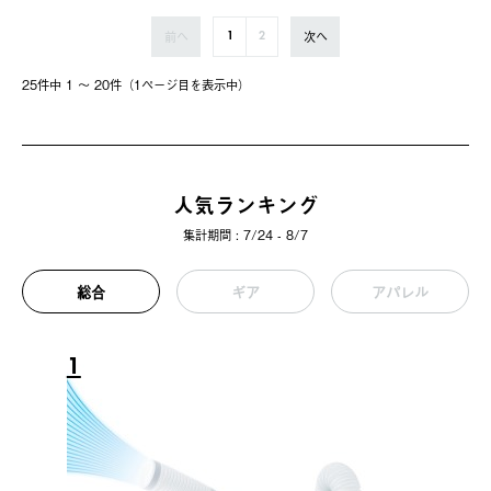
前へ
次へ
1
2
25件中 1 〜 20件（1ページ⽬を表⽰中）
人気ランキング
集計期間 : 7/24 - 8/7
総合
ギア
アパレル
1