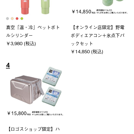
真空「温・冷」ペットボト
【オンライン店限定】野電
ルシリンダー
ボディエアコン＋氷点下パ
￥3,980 (税込)
ックセット
￥14,850 (税込)
4
【ロゴスショップ限定】ハ