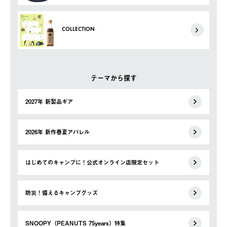
COLLECTION
テーマから探す
2027年 新製品ギア
2026年 新作春夏アパレル
はじめてのキャンプに！公式オンライン店限定セット
防災！備えるキャンプグッズ
SNOOPY（PEANUTS 75years）特集