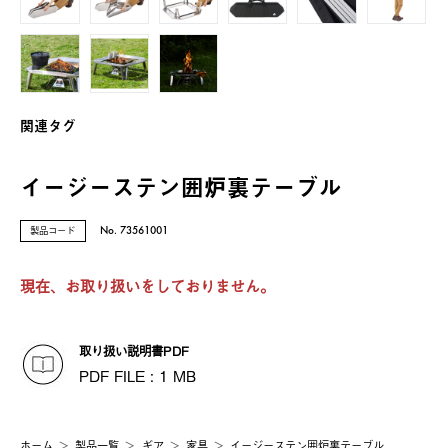
関連タグ
イージーステン囲炉裏テーブル
製品コード
No. 73561001
現在、お取り扱いをしておりません。
取り扱い説明書PDF
PDF FILE : 1 MB
ホーム
製品⼀覧
ギア
家具
イージーステン囲炉裏テーブル