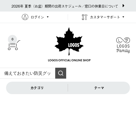
2026年 夏季（お盆）期間の出荷スケジュール／窓口の休業日について
ログイン
カスタマーサポート
0
LOGOS OFFICIAL
ONLINE SHOP
カテゴリ
テーマ