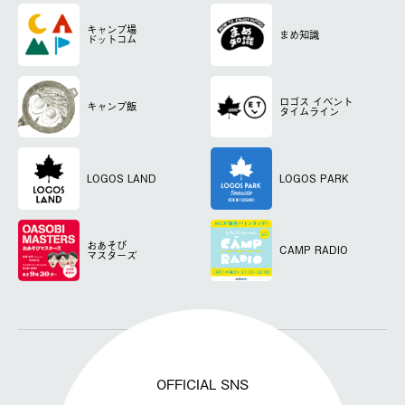
キャンプ場
まめ知識
ドットコム
ロゴス
イベント
キャンプ飯
タイムライン
LOGOS LAND
LOGOS PARK
おあそび
CAMP RADIO
マスターズ
OFFICIAL SNS