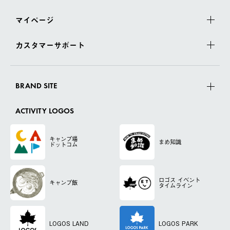
マイページ
カスタマーサポート
BRAND SITE
ACTIVITY LOGOS
キャンプ場
まめ知識
ドットコム
ロゴス
イベント
キャンプ飯
タイムライン
LOGOS LAND
LOGOS PARK