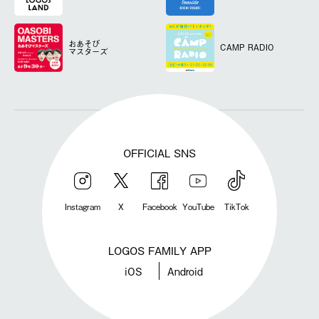
おあそび
CAMP RADIO
マスターズ
OFFICIAL SNS
Instagram
X
Facebook
YouTube
TikTok
LOGOS FAMILY APP
iOS
Android