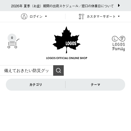
2026年 夏季（お盆）期間の出荷スケジュール／窓口の休業日について
ログイン
カスタマーサポート
0
LOGOS OFFICIAL
ONLINE SHOP
カテゴリ
テーマ