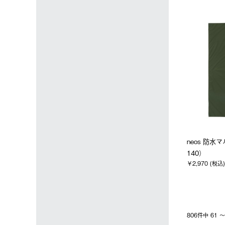
neos 防水
140）
￥2,970 (税込)
806件中 61