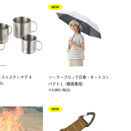
NEW
ネストステンマグ 4
ソーラーブロック日傘・オートコン
込)
パクト L（晴雨兼用）
￥4,980 (税込)
NEW