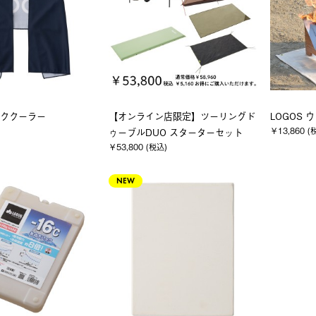
ッククーラー
【オンライン店限定】ツーリングド
LOGOS
￥13,860 (
ゥーブルDUO スターターセット
￥53,800 (税込)
NEW