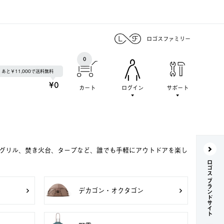
ロゴスファミリー
0
あと￥11,000で送料無料
¥0
カート
ログイン
サポート
Qグリル、焚き火台、タープなど、誰でも手軽にアウトドアを楽し
ロゴス ブランドサイト
デカゴン・オクタゴン