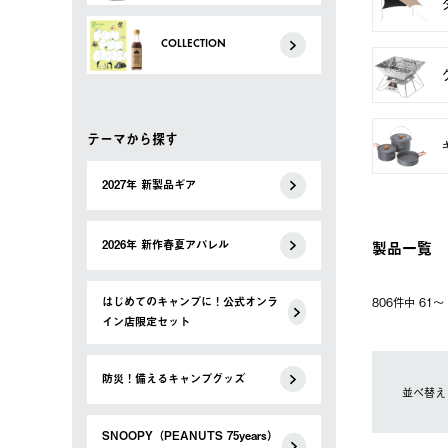
COLLECTION
テーマから探す
2027年 新製品ギア
製品一覧
2026年 新作春夏アパレル
はじめてのキャンプに！公式オンラ
806件中 61
イン店限定セット
防災！備えるキャンプグッズ
並べ替え
SNOOPY（PEANUTS 75years）