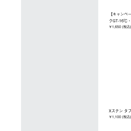
【キャンペ
クGT-16℃
￥1,650 (税込)
Xステン タ
￥1,100 (税込)