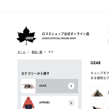
ロゴスショップ公式オンライン店
LOGOS OFFICIAL ONLINE SHOP
ホーム
製品一覧
ギア
GEAR
キャンプギ
カテゴリーから探す
める便利な
GEAR
APPAREL