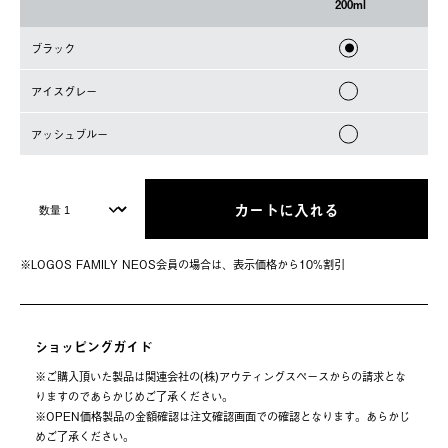
200ml
ブラック
アイスグレー
アッシュブルー
カートに入れる
※LOGOS FAMILY NEOS会員の場合は、表⽰価格から10%割引
ショッピングガイド
※ご購⼊頂いた製品は関連会社の(株)アウティングスペースからの請求とな
りますのであらかじめご了承ください。
※OPEN価格製品の⾦額確認は注⽂確認画⾯での確認となります。あらかじ
めご了承ください。