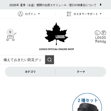
2026年 夏季（お盆）期間の出荷スケジュール／窓口の休業日について
ログイン
カスタマーサポート
0
LOGOS OFFICIAL
ONLINE SHOP
カテゴリ
テーマ