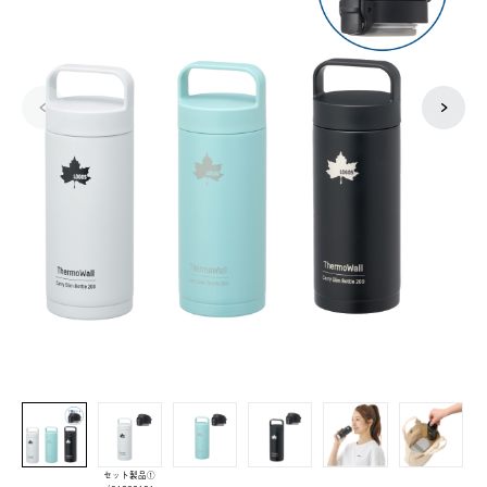
セット製品①