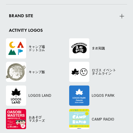
BRAND SITE
ACTIVITY LOGOS
キャンプ場
まめ知識
ドットコム
ロゴス
イベント
キャンプ飯
タイムライン
LOGOS LAND
LOGOS PARK
おあそび
CAMP RADIO
マスターズ