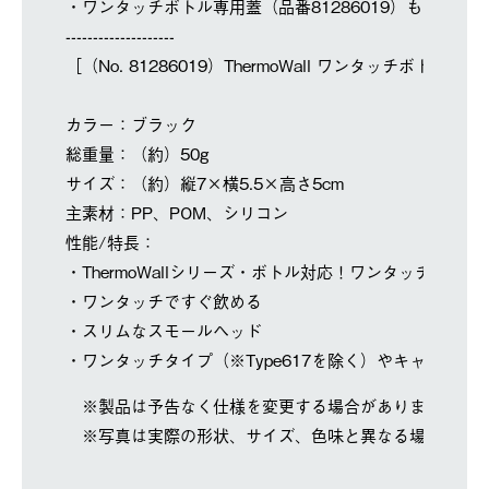
・ワンタッチボトル専用蓋（品番81286019）もご使用
--------------------
［（No. 81286019）ThermoWall ワンタッチボトル
カラー：ブラック
総重量：（約）50g
サイズ：（約）縦7×横5.5×高さ5cm
主素材：PP、POM、シリコン
性能/特長：
・ThermoWallシリーズ・ボトル対応！ワンタッチ開閉
・ワンタッチですぐ飲める
・スリムなスモールヘッド
・ワンタッチタイプ（※Type617を除く）やキャリータ
※製品は予告なく仕様を変更する場合があります。
※写真は実際の形状、サイズ、色味と異なる場合があ