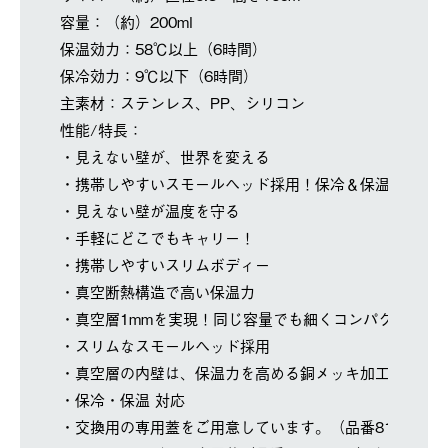
容量：（約）200ml
保温効力：58℃以上（6時間）
保冷効力：9℃以下（6時間）
主素材：ステンレス、PP、シリコン
性能/特長：
・見えない壁が、世界を変える
・携帯しやすいスモールヘッド採用！保冷＆保温力抜群
・見えない壁が温度を守る
・手軽にどこでもキャリー！
・携帯しやすいスリムボディー
・真空断熱構造で高い保温力
・真空層1mmを実現！同じ容量でも細くコンパクトに
・スリムなスモールヘッド採用
・真空層の内壁は、保温力を高める銅メッキ加工
・保冷・保温 対応
・交換用の専用蓋をご用意しています。（品番8128606