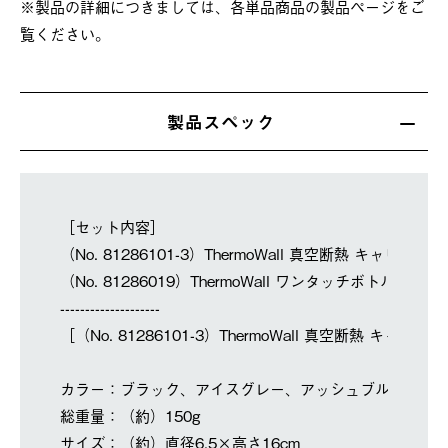
※製品の詳細につきましては、各単品商品の製品ページをご
覧ください。
製品スペック
［セット内容］
（No. 81286101-3）ThermoWall 真空断熱 キャリーボト
（No. 81286019）ThermoWall ワンタッチボトル交換
--------------------
［（No. 81286101-3）ThermoWall 真空断熱 キャリー
カラー：ブラック、アイスグレー、アッシュブルー
総重量：（約）150g
サイズ：（約）直径6.5×高さ16cm