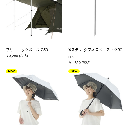
フリーロックポール 250
Xステン タフネスベースペグ30
￥3,280 (税込)
cm
￥1,320 (税込)
NEW
NEW