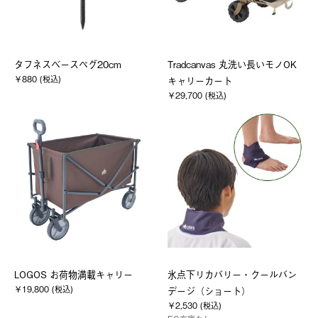
タフネスベースペグ20cm
Tradcanvas 丸洗い長いモノOK
￥880 (税込)
キャリーカート
￥29,700 (税込)
LOGOS お荷物満載キャリー
氷点下リカバリー・クールバン
￥19,800 (税込)
デージ（ショート）
￥2,530 (税込)