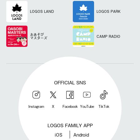
LOGOS LAND
LOGOS PARK
おあそび
CAMP RADIO
マスターズ
OFFICIAL SNS
Instagram
X
Facebook
YouTube
TikTok
LOGOS FAMILY APP
iOS
Android