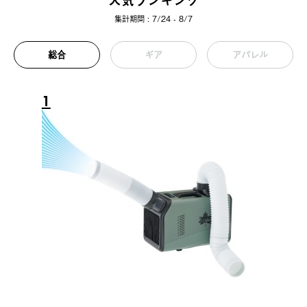
人気ランキング
集計期間 : 7/24 - 8/7
総合
ギア
アパレル
1