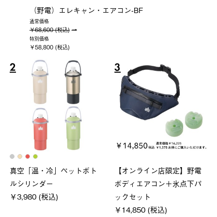
（野電）エレキャン・エアコン-BF
通常価格
￥68,600 (税込)
特別価格
￥58,800 (税込)
2
3
真空「温・冷」ペットボト
【オンライン店限定】野電
ルシリンダー
ボディエアコン＋氷点下パ
￥3,980 (税込)
ックセット
￥14,850 (税込)