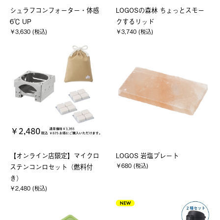
シュラフコンフォーター・体感
LOGOSの森林 ちょっとスモー
6℃ UP
クするリッド
￥3,630 (税込)
￥3,740 (税込)
【オンライン店限定】マイクロ
LOGOS 岩塩プレート
￥680 (税込)
ステンコンロセット（燃料付
き）
￥2,480 (税込)
NEW