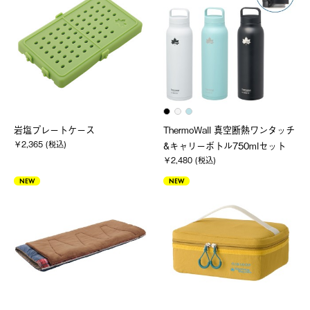
岩塩プレートケース
ThermoWall 真空断熱ワンタッチ
￥2,365 (税込)
&キャリーボトル750mlセット
￥2,480 (税込)
NEW
NEW