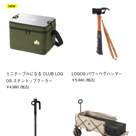
NEW
ミニテーブルになる CLUB LOG
LOGOS パワーペグハンマー
￥5,940 (税込)
OS ステントップクーラー
￥4,980 (税込)