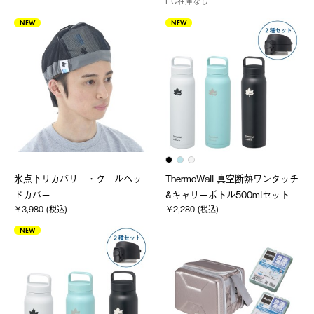
EC在庫なし
NEW
NEW
氷点下リカバリー・クールヘッ
ThermoWall 真空断熱ワンタッチ
ドカバー
&キャリーボトル500mlセット
￥3,980 (税込)
￥2,280 (税込)
NEW