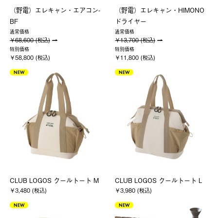
（野電）エレキャン・エアコン-
（野電）エレキャン・HIMONO
BF
ドライヤー
通常価格
通常価格
￥68,600 (税込)
￥13,700 (税込)
特別価格
特別価格
￥58,800 (税込)
￥11,800 (税込)
NEW
NEW
CLUB LOGOS クールトート M
CLUB LOGOS クールトート L
￥3,480 (税込)
￥3,980 (税込)
NEW
NEW