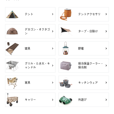
テント
テントアクセサリ
デカゴン・オクタゴ
タープ・日除け
ン
寝具
野電
グリル・たき火・キ
保冷保温クーラー・
ャンドル
保冷剤
家具
キッチンウェア
キャリー
外遊び