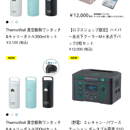
ThermoWall 真空断熱ワンタッチ
【ロゴスショップ限定】ハイパ
&キャリーボトル350mlセット
ー氷点下クーラーM＋氷点下パ
￥2,100 (税込)
ック2枚セット
￥12,000 (税込)
NEW
NEW
ThermoWall 真空断熱ワンタッチ
（野電）エレキャン・パワース
&キャリーボトル200mlセット
テーション ポータブル電源 S10