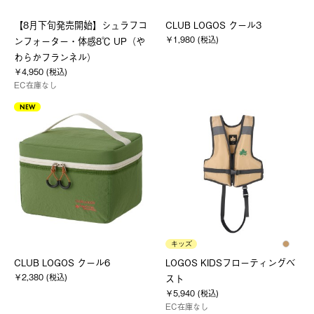
【8月下旬発売開始】シュラフコ
CLUB LOGOS クール3
￥1,980 (税込)
ンフォーター・体感8℃ UP（や
わらかフランネル）
￥4,950 (税込)
EC在庫なし
NEW
キッズ
CLUB LOGOS クール6
LOGOS KIDSフローティングベ
￥2,380 (税込)
スト
￥5,940 (税込)
EC在庫なし