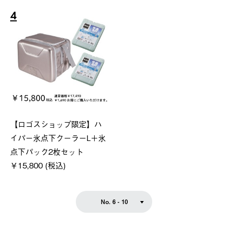
4
【ロゴスショップ限定】ハ
イパー氷点下クーラーL＋氷
点下パック2枚セット
￥15,800 (税込)
No. 6 - 10