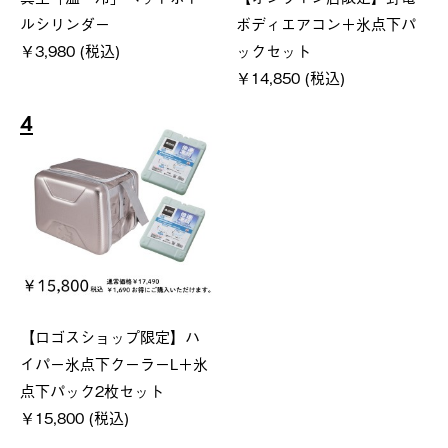
ルシリンダー
ボディエアコン＋氷点下パ
￥3,980 (税込)
ックセット
￥14,850 (税込)
4
【ロゴスショップ限定】ハ
イパー氷点下クーラーL＋氷
点下パック2枚セット
￥15,800 (税込)