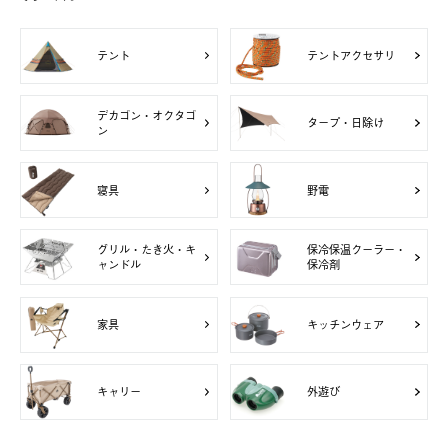
テント
テントアクセサリ
デカゴン・オクタゴ
タープ・日除け
ン
寝具
野電
グリル・たき火・キ
保冷保温クーラー・
ャンドル
保冷剤
家具
キッチンウェア
キャリー
外遊び