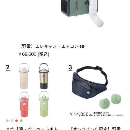
（野電）エレキャン・エアコン-BF
￥68,600 (税込)
2
3
真空「温・冷」ペットボト
【オンライン店限定】野電