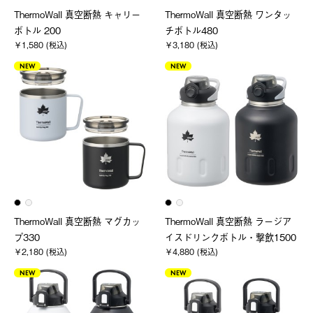
ThermoWall 真空断熱 キャリー
ThermoWall 真空断熱 ワンタッ
ボトル 200
チボトル480
￥1,580 (税込)
￥3,180 (税込)
NEW
NEW
ThermoWall 真空断熱 マグカッ
ThermoWall 真空断熱 ラージア
プ330
イスドリンクボトル・撃飲1500
￥2,180 (税込)
￥4,880 (税込)
NEW
NEW