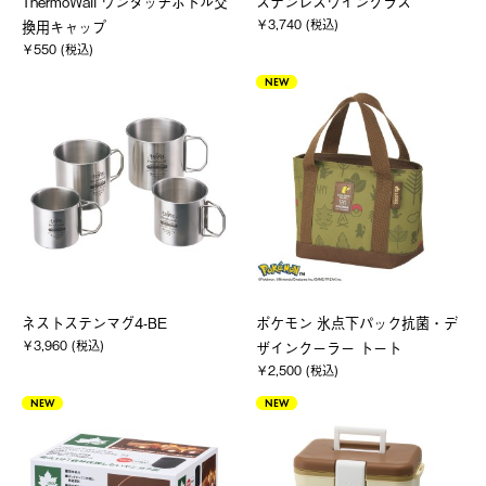
ThermoWall ワンタッチボトル交
ステンレスワイングラス
￥3,740 (税込)
換用キャップ
￥550 (税込)
NEW
ネストステンマグ4-BE
ポケモン 氷点下パック抗菌・デ
￥3,960 (税込)
ザインクーラー トート
￥2,500 (税込)
NEW
NEW