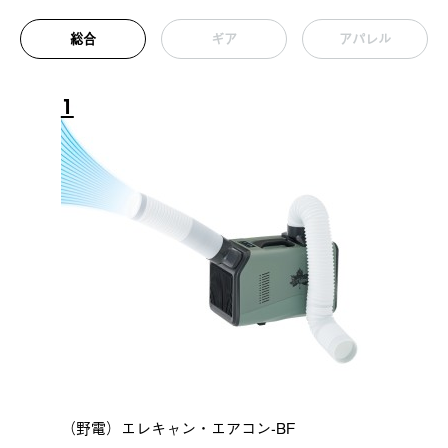
総合
ギア
アパレル
1
（野電）エレキャン・エアコン-BF