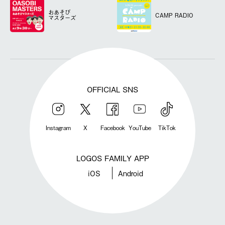
おあそび
CAMP RADIO
マスターズ
OFFICIAL SNS
Instagram
X
Facebook
YouTube
TikTok
LOGOS FAMILY APP
iOS
Android