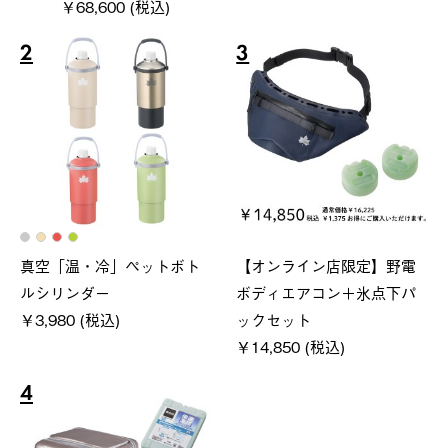
￥68,600 (税込)
2
3
真空「温・冷」ペットボト
【オンライン店限定】野電
ルシリンダー
ボディエアコン＋氷点下パ
￥3,980 (税込)
ックセット
￥14,850 (税込)
4