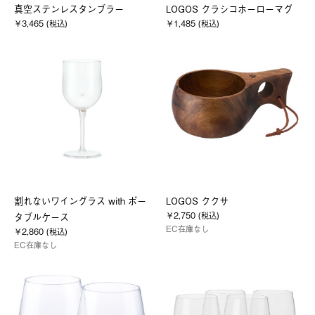
真空ステンレスタンブラー
LOGOS クラシコホーローマグ
￥3,465 (税込)
￥1,485 (税込)
割れないワイングラス with ポー
LOGOS ククサ
￥2,750 (税込)
タブルケース
EC在庫なし
￥2,860 (税込)
EC在庫なし