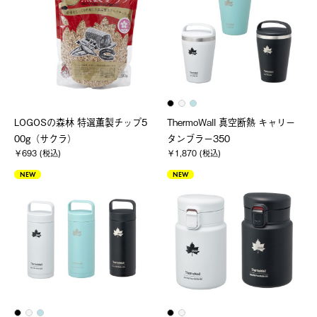
LOGOSの森林 特選薫製チップ5
ThermoWall 真空断熱 キャリー
00g（サクラ）
タンブラー350
￥693 (税込)
￥1,870 (税込)
NEW
NEW