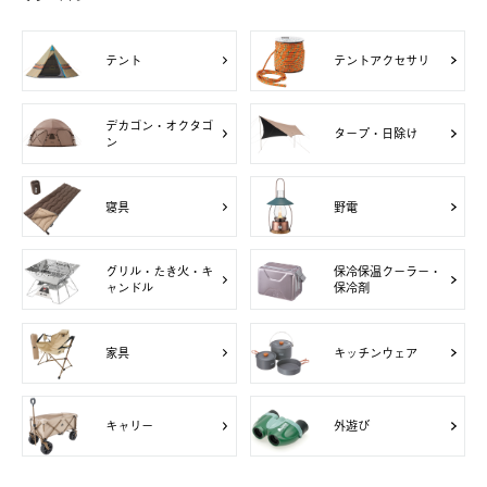
テント
テントアクセサリ
デカゴン・オクタゴ
タープ・日除け
ン
寝具
野電
グリル・たき火・キ
保冷保温クーラー・
ャンドル
保冷剤
家具
キッチンウェア
キャリー
外遊び