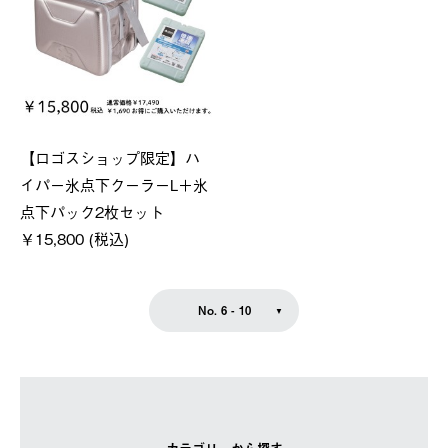
【ロゴスショップ限定】ハ
イパー氷点下クーラーL＋氷
点下パック2枚セット
￥15,800 (税込)
No. 6 - 10