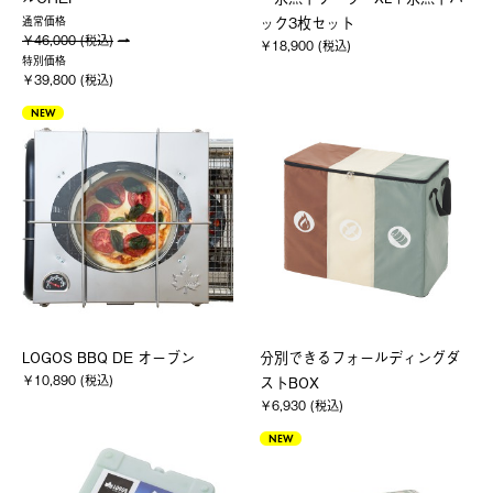
ック3枚セット
通常価格
￥46,000 (税込)
￥18,900 (税込)
特別価格
￥39,800 (税込)
NEW
LOGOS BBQ DE オーブン
分別できるフォールディングダ
￥10,890 (税込)
ストBOX
￥6,930 (税込)
NEW