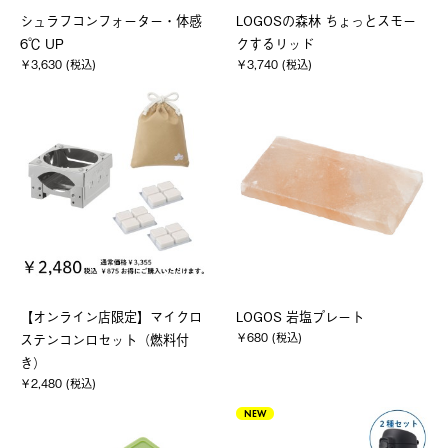
シュラフコンフォーター・体感
LOGOSの森林 ちょっとスモー
6℃ UP
クするリッド
￥3,630 (税込)
￥3,740 (税込)
【オンライン店限定】マイクロ
LOGOS 岩塩プレート
￥680 (税込)
ステンコンロセット（燃料付
き）
￥2,480 (税込)
NEW