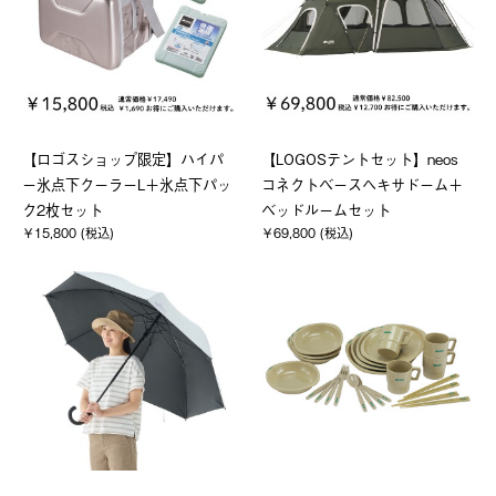
【ロゴスショップ限定】ハイパ
【LOGOSテントセット】neos
ー氷点下クーラーL＋氷点下パッ
コネクトベースヘキサドーム＋
ク2枚セット
ベッドルームセット
￥15,800 (税込)
￥69,800 (税込)