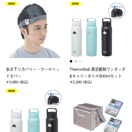
NEW
NEW
氷点下リカバリー・クールヘッ
ThermoWall 真空断熱ワンタッチ
ドカバー
&キャリーボトル500mlセット
￥3,980 (税込)
￥2,280 (税込)
NEW