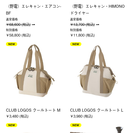
（野電）エレキャン・エアコン-
（野電）エレキャン・HIMONO
BF
ドライヤー
通常価格
通常価格
￥68,600 (税込)
￥13,700 (税込)
特別価格
特別価格
￥58,800 (税込)
￥11,800 (税込)
NEW
NEW
CLUB LOGOS クールトート M
CLUB LOGOS クールトート L
￥3,480 (税込)
￥3,980 (税込)
NEW
NEW