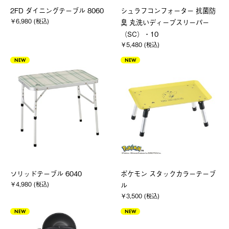
2FD ダイニングテーブル 8060
シュラフコンフォーター 抗菌防
￥6,980 (税込)
臭 丸洗いディープスリーパー
（SC）・10
￥5,480 (税込)
NEW
NEW
ソリッドテーブル 6040
ポケモン スタックカラーテーブ
￥4,980 (税込)
ル
￥3,500 (税込)
NEW
NEW