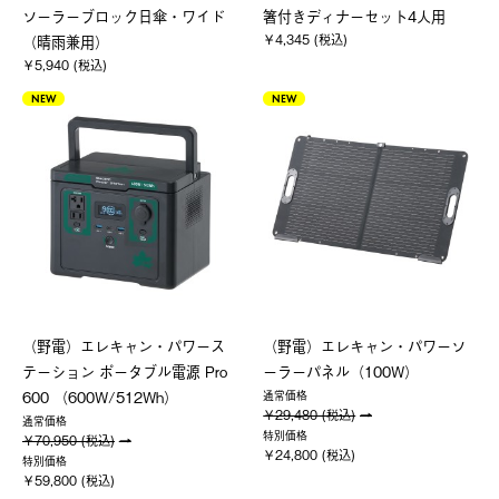
ソーラーブロック日傘・ワイド
箸付きディナーセット4人用
￥4,345 (税込)
（晴雨兼用）
￥5,940 (税込)
NEW
NEW
（野電）エレキャン・パワース
（野電）エレキャン・パワーソ
テーション ポータブル電源 Pro
ーラーパネル（100W）
600 （600W/512Wh）
通常価格
￥29,480 (税込)
通常価格
特別価格
￥70,950 (税込)
￥24,800 (税込)
特別価格
￥59,800 (税込)