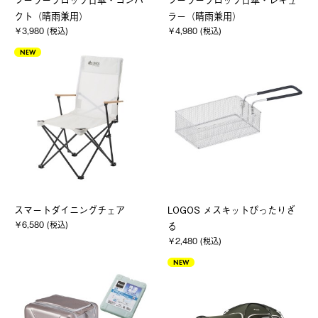
クト（晴雨兼用）
ラー（晴雨兼用）
￥3,980 (税込)
￥4,980 (税込)
NEW
スマートダイニングチェア
LOGOS メスキットぴったりざ
￥6,580 (税込)
る
￥2,480 (税込)
NEW