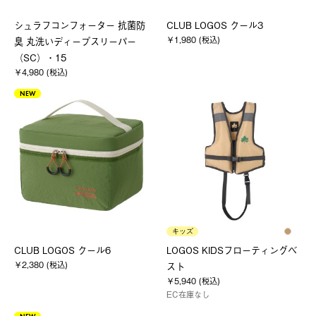
シュラフコンフォーター 抗菌防
CLUB LOGOS クール3
￥1,980 (税込)
臭 丸洗いディープスリーパー
（SC）・15
￥4,980 (税込)
NEW
キッズ
CLUB LOGOS クール6
LOGOS KIDSフローティングベ
￥2,380 (税込)
スト
￥5,940 (税込)
EC在庫なし