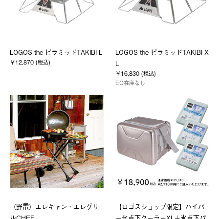
LOGOS the ピラミッドTAKIBI L
LOGOS the ピラミッドTAKIBI X
￥12,870 (税込)
L
￥16,830 (税込)
EC在庫なし
（野電）エレキャン・エレグリ
【ロゴスショップ限定】ハイパ
ルCHEF
ー氷点下クーラーXL＋氷点下パ