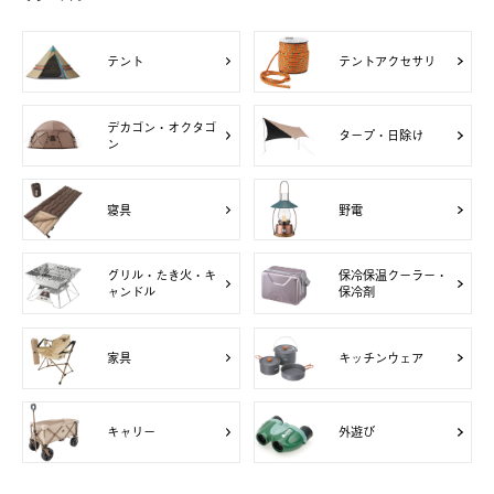
テント
テントアクセサリ
デカゴン・オクタゴ
タープ・日除け
ン
寝具
野電
グリル・たき火・キ
保冷保温クーラー・
ャンドル
保冷剤
家具
キッチンウェア
キャリー
外遊び