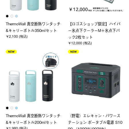
ThermoWall 真空断熱ワンタッチ
【ロゴスショップ限定】ハイパ
&キャリーボトル350mlセット
ー氷点下クーラーM＋氷点下パ
￥2,100 (税込)
ック2枚セット
￥12,000 (税込)
NEW
NEW
ThermoWall 真空断熱ワンタッチ
（野電）エレキャン・パワース
&キャリーボトル200mlセット
テーション ポータブル電源 S10
￥1,980 (税込)
00 （1000W/992Wh）