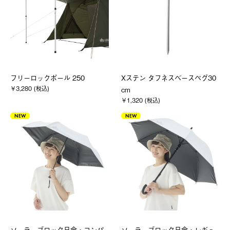
フリーロックポール 250
Xステン タフネスベースペグ30
￥3,280 (税込)
cm
￥1,320 (税込)
NEW
NEW
ソーラーブロック日傘・コンパ
ソーラーブロック日傘・レギュ