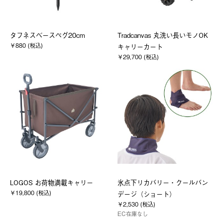
タフネスベースペグ20cm
Tradcanvas 丸洗い長いモノOK
￥880 (税込)
キャリーカート
￥29,700 (税込)
LOGOS お荷物満載キャリー
氷点下リカバリー・クールバン
￥19,800 (税込)
デージ（ショート）
￥2,530 (税込)
EC在庫なし