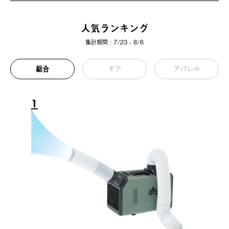
人気ランキング
集計期間 : 7/23 - 8/6
総合
ギア
アパレル
1