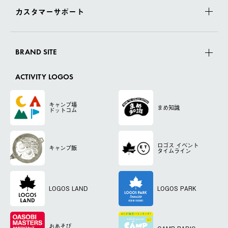
カスタマーサポート
BRAND SITE
ACTIVITY LOGOS
キャンプ場
まめ知識
ドットコム
ロゴス
イベント
キャンプ飯
タイムライン
LOGOS LAND
LOGOS PARK
おあそび