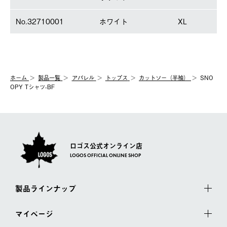
No.32710001
ホワイト
XL
ホーム
製品⼀覧
アパレル
トップス
カットソー（半袖）
SNO
OPY Tシャツ-BF
ロゴス公式オンライン店
LOGOS OFFICIAL ONLINE SHOP
製品ラインナップ
マイページ