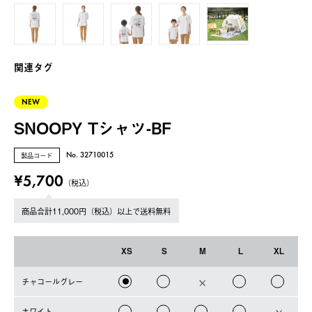
関連タグ
NEW
SNOOPY Tシャツ-BF
製品コード
No. 32710015
¥5,700
（税込）
商品合計11,000円（税込）以上で送料無料
XS
S
M
L
XL
チャコールグレー
ホワイト