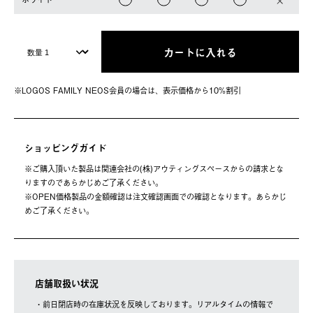
カートに入れる
※LOGOS FAMILY NEOS会員の場合は、表⽰価格から10%割引
ショッピングガイド
※ご購⼊頂いた製品は関連会社の(株)アウティングスペースからの請求とな
りますのであらかじめご了承ください。
※OPEN価格製品の⾦額確認は注⽂確認画⾯での確認となります。あらかじ
めご了承ください。
店舗取扱い状況
・前日閉店時の在庫状況を反映しております。リアルタイムの情報で