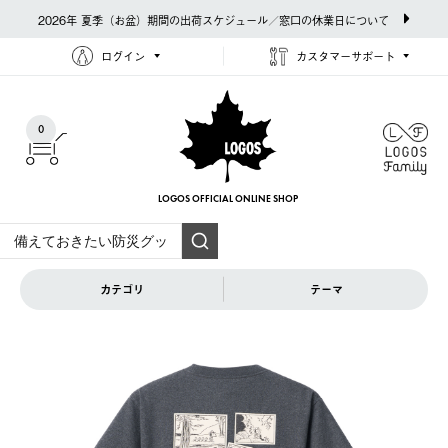
2026年 夏季（お盆）期間の出荷スケジュール／窓口の休業日について
ログイン
カスタマーサポート
0
LOGOS OFFICIAL
ONLINE SHOP
カテゴリ
テーマ