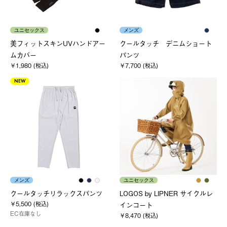
ユニセックス
メンズ
美フィットスキンUVハンドアー
クールタッチ デニムショート
ムカバー
パンツ
￥1,980 (税込)
￥7,700 (税込)
NEW
メンズ
ユニセックス
クールタッチリラックスパンツ
LOGOS by LIPNER サイクルレ
￥5,500 (税込)
インコート
EC在庫なし
￥8,470 (税込)