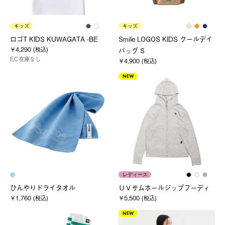
キッズ
キッズ
ロゴT KIDS KUWAGATA -BE
Smile LOGOS KIDS クールデイ
￥4,290 (税込)
バッグ S
EC在庫なし
￥4,900 (税込)
NEW
レディース
ひんやりドライタオル
ＵＶサムホールジップフーディ
￥1,760 (税込)
￥5,500 (税込)
NEW