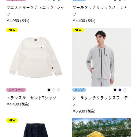
ウエストマークチュニックTシャ
クールタッチリラックスＴシャ
ツ
ツ
￥4,950 (税込)
￥4,400 (税込)
NEW
NEW
レディース
メンズ
トランスルーセントTシャツ
クールタッチリラックスフーデ
￥4,400 (税込)
ィ
￥6,930 (税込)
NEW