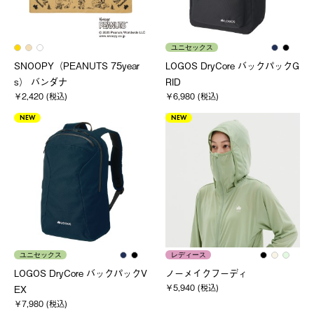
ユニセックス
SNOOPY（PEANUTS 75year
LOGOS DryCore バックパックG
s） バンダナ
RID
￥2,420 (税込)
￥6,980 (税込)
NEW
NEW
ユニセックス
レディース
LOGOS DryCore バックパックV
ノーメイクフーディ
￥5,940 (税込)
EX
￥7,980 (税込)