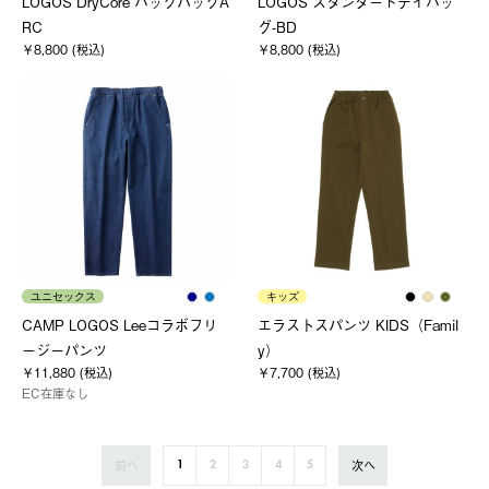
LOGOS DryCore バックパックA
LOGOS スタンダードデイバッ
RC
グ-BD
￥8,800 (税込)
￥8,800 (税込)
ユニセックス
キッズ
CAMP LOGOS Leeコラボフリ
エラストスパンツ KIDS（Famil
ージーパンツ
y）
￥11,880 (税込)
￥7,700 (税込)
EC在庫なし
前へ
次へ
1
2
3
4
5