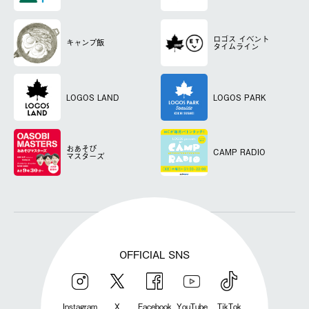
ロゴス
イベント
キャンプ飯
タイムライン
LOGOS LAND
LOGOS PARK
おあそび
CAMP RADIO
マスターズ
OFFICIAL SNS
Instagram
X
Facebook
YouTube
TikTok