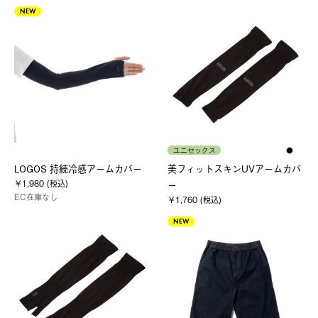
NEW
ユニセックス
LOGOS 持続冷感アームカバー
美フィットスキンUVアームカバ
￥1,980 (税込)
ー
EC在庫なし
￥1,760 (税込)
NEW