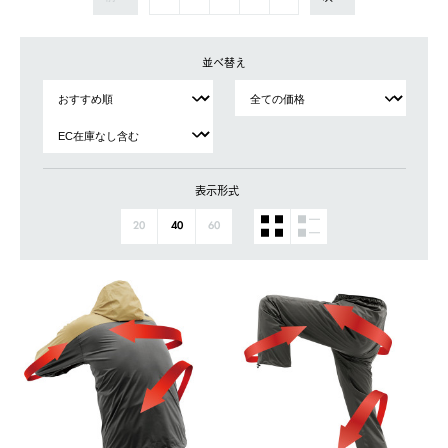
並べ替え
表示形式
20
40
60