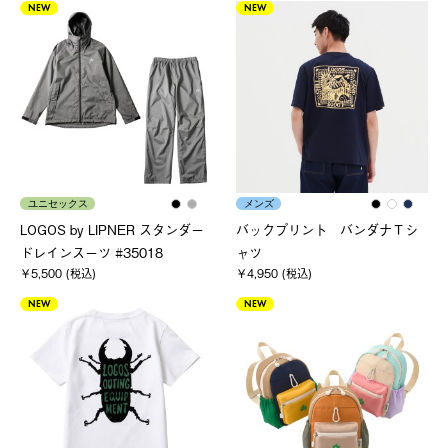
NEW
NEW
ユニセックス
メンズ
LOGOS by LIPNER スタンダー
バックプリント バンダナＴシ
ドレインスーツ #35018
ャツ
￥5,500 (税込)
￥4,950 (税込)
NEW
NEW