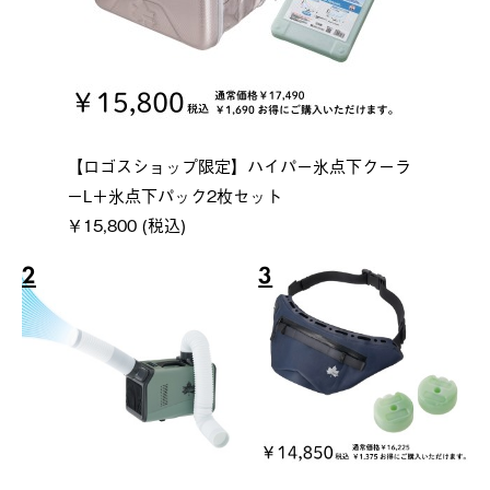
【ロゴスショップ限定】ハイパー氷点下クーラ
ーL＋氷点下パック2枚セット
￥15,800 (税込)
2
3