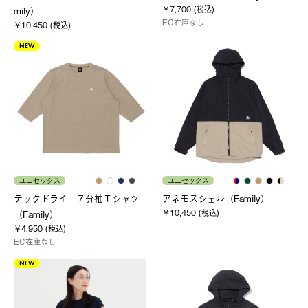
￥7,700 (税込)
mily）
EC在庫なし
￥10,450 (税込)
NEW
ユニセックス
ユニセックス
テックドライ ７分袖Ｔシャツ
アネモスシェル（Family）
￥10,450 (税込)
（Family）
￥4,950 (税込)
EC在庫なし
NEW