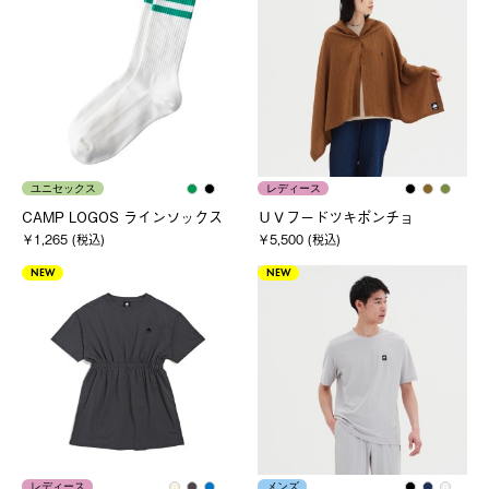
ユニセックス
レディース
CAMP LOGOS ラインソックス
ＵＶフードツキポンチョ
￥1,265 (税込)
￥5,500 (税込)
NEW
NEW
レディース
メンズ