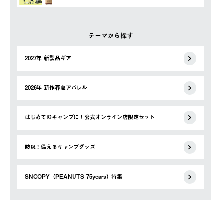
テーマから探す
2027年 新製品ギア
2026年 新作春夏アパレル
はじめてのキャンプに！公式オンライン店限定セット
防災！備えるキャンプグッズ
SNOOPY（PEANUTS 75years）特集