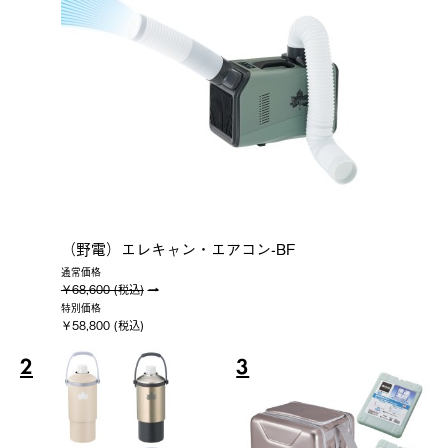
（野電）エレキャン・エアコン-BF
通常価格
￥68,600 (税込)
特別価格
￥58,800 (税込)
2
3