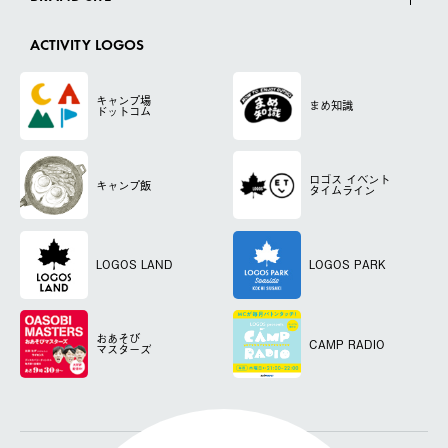
ACTIVITY LOGOS
キャンプ場
まめ知識
ドットコム
ロゴス
イベント
キャンプ飯
タイムライン
LOGOS LAND
LOGOS PARK
おあそび
CAMP RADIO
マスターズ