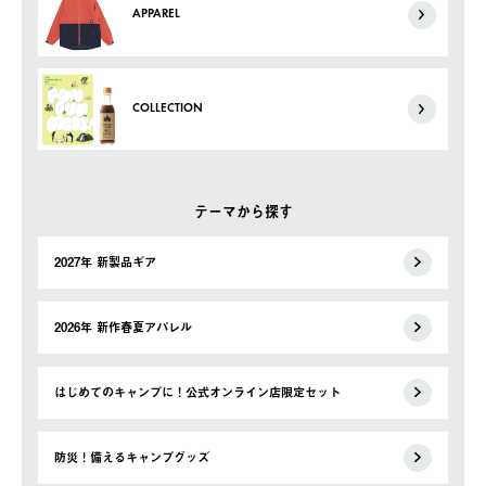
APPAREL
COLLECTION
テーマから探す
2027年 新製品ギア
2026年 新作春夏アパレル
はじめてのキャンプに！公式オンライン店限定セット
防災！備えるキャンプグッズ