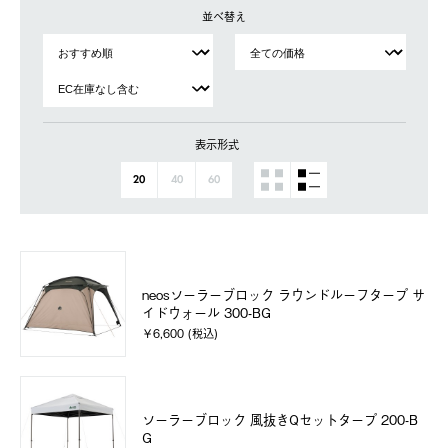
並べ替え
表示形式
20
40
60
neosソーラーブロック ラウンドルーフタープ サ
イドウォール 300-BG
￥6,600 (税込)
ソーラーブロック 風抜きQセットタープ 200-B
G