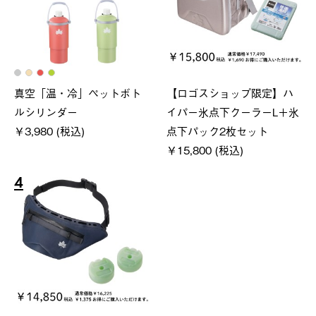
真空「温・冷」ペットボト
【ロゴスショップ限定】ハ
ルシリンダー
イパー氷点下クーラーL＋氷
￥3,980 (税込)
点下パック2枚セット
￥15,800 (税込)
4