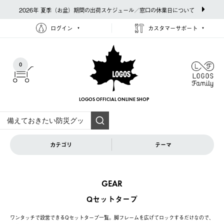
2026年 夏季（お盆）期間の出荷スケジュール／窓口の休業日について
ログイン
カスタマーサポート
0
LOGOS OFFICIAL
ONLINE SHOP
カテゴリ
テーマ
GEAR
Qセットタープ
ワンタッチで設営できるQセットタープ一覧。脚フレームを広げてロックするだけなので、