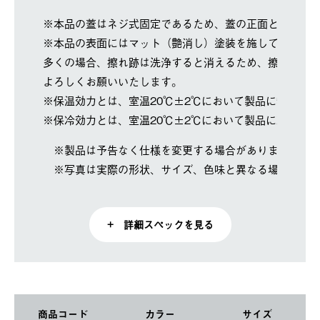
※本品の蓋はネジ式固定であるため、蓋の正面とボトル
※本品の表面にはマット（艶消し）塗装を施しています
多くの場合、擦れ跡は洗浄すると消えるため、擦れ跡が
よろしくお願いいたします。
※保温効力とは、室温20℃±2℃において製品に熱湯を
※保冷効力とは、室温20℃±2℃において製品に冷水を
※製品は予告なく仕様を変更する場合があります。
※写真は実際の形状、サイズ、色味と異なる場合があ
+ 詳細スペックを見る
商品コード
カラー
サイズ