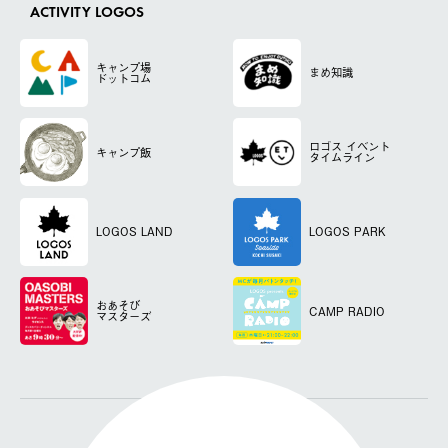
ACTIVITY LOGOS
キャンプ場
まめ知識
ドットコム
ロゴス
イベント
キャンプ飯
タイムライン
LOGOS LAND
LOGOS PARK
おあそび
CAMP RADIO
マスターズ