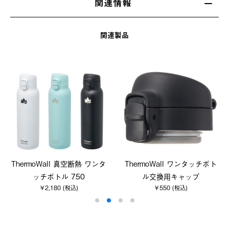
関連情報
関連製品
ThermoWall 真空断熱 ワンタ
ThermoWall ワンタッチボト
ッチボトル 750
ル交換用キャップ
￥2,180 (税込)
￥550 (税込)