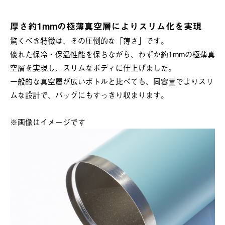
厚さ約1mmの極薄真空層によりスリム化を実現
驚くべき特徴は、その圧倒的な「薄さ」です。
優れた保冷・保温性能を保ちながら、わずか約1mmの極薄真
空層を実現し、スリムなボディに仕上げました。
一般的な真空層が広いボトルと比べても、同容量でよりスリ
ムな設計で、バッグにもすっきり収まります。
※画像はイメージです