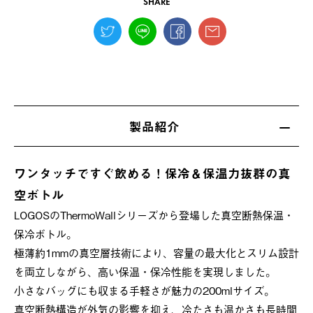
SHARE
製品紹介
ワンタッチですぐ飲める！保冷＆保温力抜群の真
空ボトル
LOGOSのThermoWallシリーズから登場した真空断熱保温・
保冷ボトル。
極薄約1mmの真空層技術により、容量の最大化とスリム設計
を両立しながら、高い保温・保冷性能を実現しました。
小さなバッグにも収まる手軽さが魅力の200mlサイズ。
真空断熱構造が外気の影響を抑え、冷たさも温かさも長時間