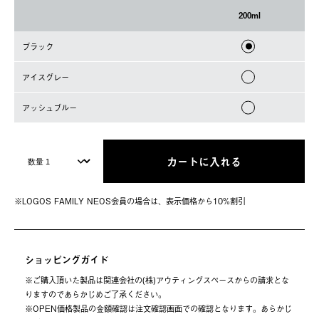
200ml
ブラック
アイスグレー
アッシュブルー
カートに入れる
※LOGOS FAMILY NEOS会員の場合は、表⽰価格から10%割引
ショッピングガイド
※ご購⼊頂いた製品は関連会社の(株)アウティングスペースからの請求とな
りますのであらかじめご了承ください。
※OPEN価格製品の⾦額確認は注⽂確認画⾯での確認となります。あらかじ