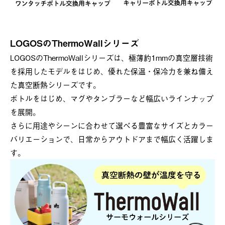
LOGOSのThermoWallシリーズ
LOGOSのThermoWallシリーズは、極薄約1mmの真空層技術
を採用したモデルをはじめ、優れた保温・保冷力を兼ね備え
た真空断熱シリーズです。
ボトルをはじめ、マグやタンブラーなど幅広いラインナップ
を展開。
さらに用途やシーンに合わせて選べる豊富なサイズとカラー
バリエーションで、日常からアウトドアまで幅広く活躍しま
す。