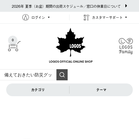
2026年 夏季（お盆）期間の出荷スケジュール／窓口の休業日について
ログイン
カスタマーサポート
0
LOGOS OFFICIAL
ONLINE SHOP
カテゴリ
テーマ