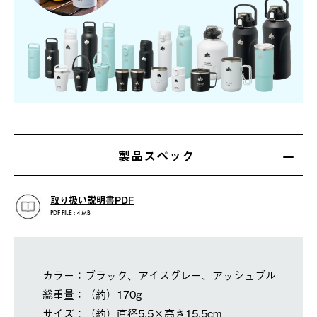
製品スペック
取り扱い説明書PDF
PDF FILE : 4 MB
カラー：ブラック、アイスグレー、アッシュブルー
総重量：（約）170g
サイズ：（約）直径5.5×高さ15.5cm