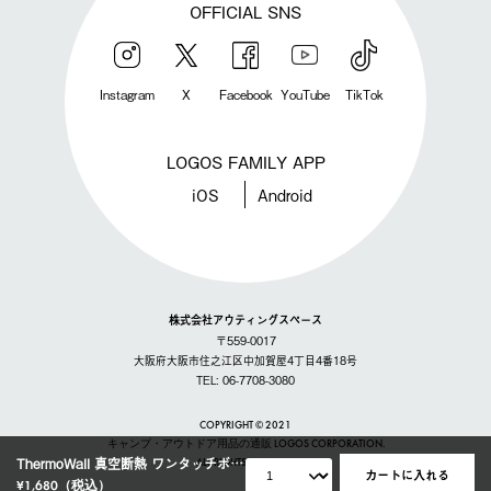
OFFICIAL SNS
Instagram
X
Facebook
YouTube
TikTok
LOGOS FAMILY APP
iOS
Android
株式会社アウティングスペース
〒559-0017
大阪府大阪市住之江区中加賀屋4丁目4番18号
TEL: 06-7708-3080
COPYRIGHT © 2021
キャンプ・アウトドア用品の通販 LOGOS CORPORATION.
ThermoWall 真空断熱 ワンタッチボトル 200
ALL RIGHTS RESERVED
カートに入れる
¥1,680
（税込）