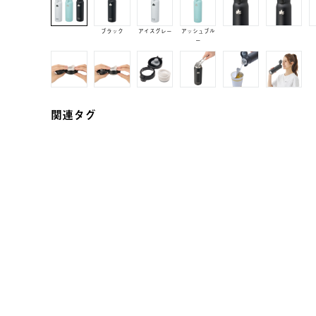
ブラック
アイスグレー
アッシュブル
ー
関連タグ