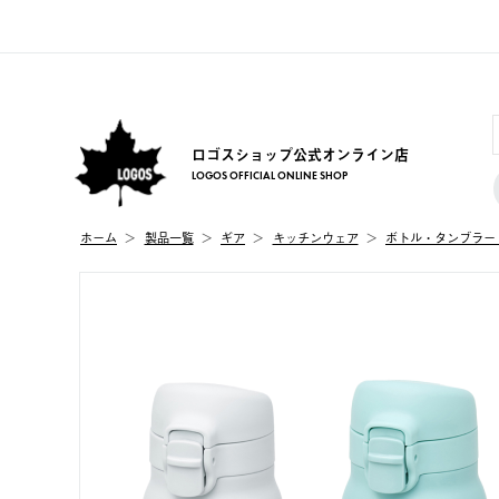
ロゴスショップ公式オンライン店
LOGOS OFFICIAL ONLINE SHOP
ホーム
製品⼀覧
ギア
キッチンウェア
ボトル・タンブラー