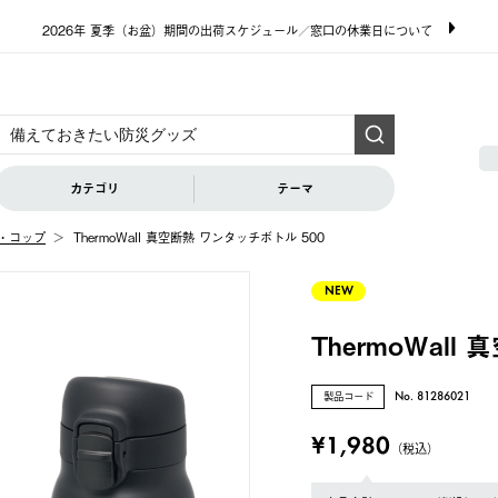
2026年 夏季（お盆）期間の出荷スケジュール／窓口の休業日について
カテゴリ
テーマ
・コップ
ThermoWall 真空断熱 ワンタッチボトル 500
NEW
ThermoWal
製品コード
No. 81286021
¥1,980
（税込）