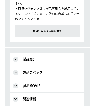
さい。
・取扱いが無い店舗も展示専用品を展示してい
るケースがございます。詳細は店舗へお問い合
わせくださいませ。
取扱いのある店舗を探す
製品紹介
製品スペック
製品MOVIE
関連情報