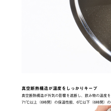
真空断熱構造が温度をしっかりキープ
真空断熱構造が外気の影響を遮断し、飲み物の温度を
71℃以上（6時間）の保温性能、6℃以下（6時間）