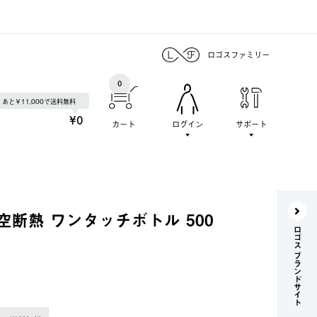
ロゴスファミリー
0
あと￥11,000で送料無料
¥0
カート
ログイン
サポート
l 真空断熱 ワンタッチボトル 500
ロゴス ブランドサイト