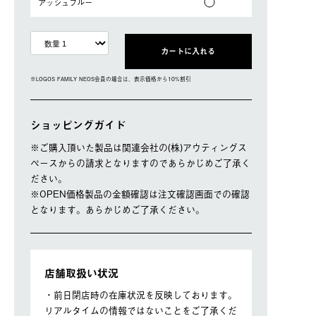
アッシュブルー
カートに入れる
※LOGOS FAMILY NEOS会員の場合は、表⽰価格から10%割引
ショッピングガイド
※ご購⼊頂いた製品は関連会社の(株)アウティングス
ペースからの請求となりますのであらかじめご了承く
ださい。
※OPEN価格製品の⾦額確認は注⽂確認画⾯での確認
となります。あらかじめご了承ください。
店舗取扱い状況
・前日閉店時の在庫状況を反映しております。
リアルタイムの情報ではないことをご了承くだ