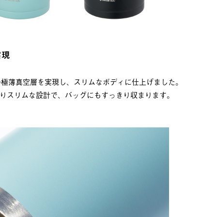
実現
の極薄真空層を実現し、スリムなボディに仕上げました。
りスリムな設計で、バッグにもすっきり収まります。