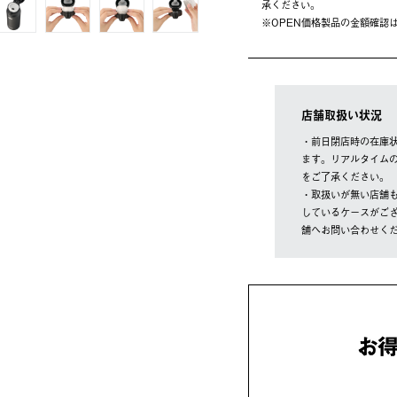
承ください。
※OPEN価格製品の⾦額確認
店舗取扱い状況
・前日閉店時の在庫
ます。リアルタイム
をご了承ください。
・取扱いが無い店舗
しているケースがご
舗へお問い合わせく