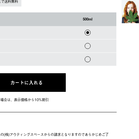
上で送料無料
500ml
カートに入れる
会員の場合は、表⽰価格から10%割引
ブラック
の(株)アウティングスペースからの請求となりますのであらかじめご了