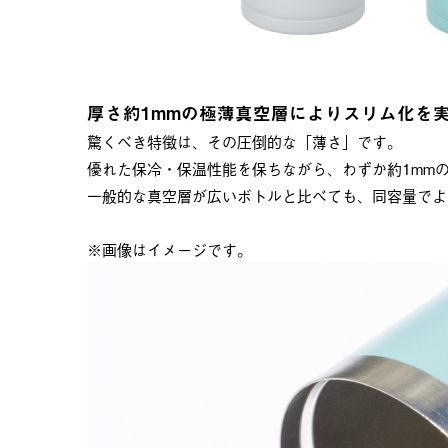
厚さ約1mmの極薄真空層によりスリム化を
驚くべき特徴は、その圧倒的な「薄さ」です。
優れた保冷・保温性能を保ちながら、わずか約1mm
一般的な真空層が広いボトルと比べても、同容量でよ
※画像はイメージです。