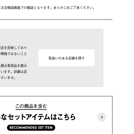
は注⽂確認画⾯での確認となります。あらかじめご了承ください。
状況を反映しており
の情報ではないこと
取扱いのある店舗を探す
も展示専用品を展示
ざいます。詳細は店
ださいませ。