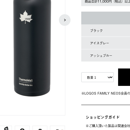
商品合計11,000円（税込）以
ブラック
アイスグレー
アッシュブルー
※LOGOS FAMILY NEOS
ショッピングガイド
※ご購⼊頂いた製品は関連会社