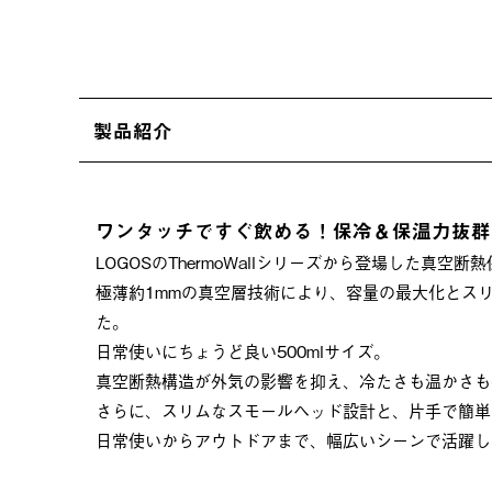
製品紹介
ワンタッチですぐ飲める！保冷＆保温力抜群
LOGOSのThermoWallシリーズから登場した真空
極薄約1mmの真空層技術により、容量の最大化とス
た。
日常使いにちょうど良い500mlサイズ。
真空断熱構造が外気の影響を抑え、冷たさも温かさも
さらに、スリムなスモールヘッド設計と、片手で簡単
日常使いからアウトドアまで、幅広いシーンで活躍し