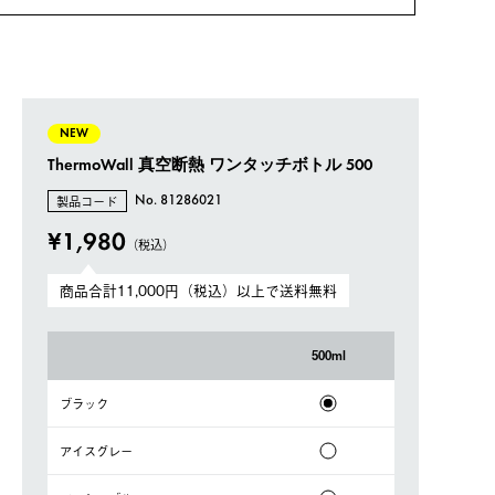
NEW
ThermoWall 真空断熱 ワンタッチボトル 500
製品コード
No. 81286021
¥1,980
（税込）
商品合計11,000円（税込）以上で送料無料
500ml
ブラック
アイスグレー