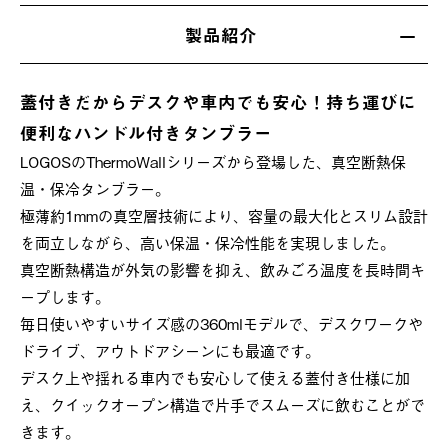
製品紹介
蓋付きだからデスクや車内でも安心！持ち運びに
便利なハンドル付きタンブラー
LOGOSのThermoWallシリーズから登場した、真空断熱保
温・保冷タンブラー。
極薄約1mmの真空層技術により、容量の最大化とスリム設計
を両立しながら、高い保温・保冷性能を実現しました。
真空断熱構造が外気の影響を抑え、飲みごろ温度を長時間キ
ープします。
毎日使いやすいサイズ感の360mlモデルで、デスクワークや
ドライブ、アウトドアシーンにも最適です。
デスク上や揺れる車内でも安心して使える蓋付き仕様に加
え、クイックオープン構造で片手でスムーズに飲むことがで
きます。