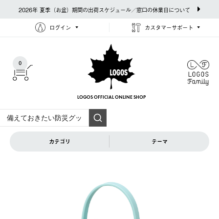
2026年 夏季（お盆）期間の出荷スケジュール／窓口の休業日について
ログイン
カスタマーサポート
0
LOGOS OFFICIAL
ONLINE SHOP
カテゴリ
テーマ