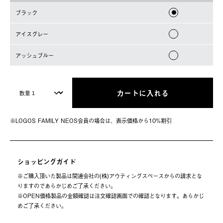
ブラック
アイスグレー
アッシュブルー
カートに入れる
※LOGOS FAMILY NEOS会員の場合は、表⽰価格から10%割引
ショッピングガイド
※ご購⼊頂いた製品は関連会社の(株)アウティングスペースからの請求とな
りますのであらかじめご了承ください。
※OPEN価格製品の⾦額確認は注⽂確認画⾯での確認となります。あらかじ
めご了承ください。