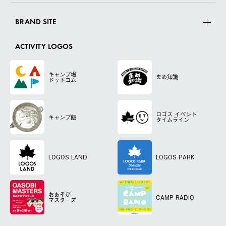
BRAND SITE
ACTIVITY LOGOS
キャンプ場
まめ知識
ドットコム
ロゴス
イベント
キャンプ飯
タイムライン
LOGOS LAND
LOGOS PARK
おあそび
CAMP RADIO
マスターズ