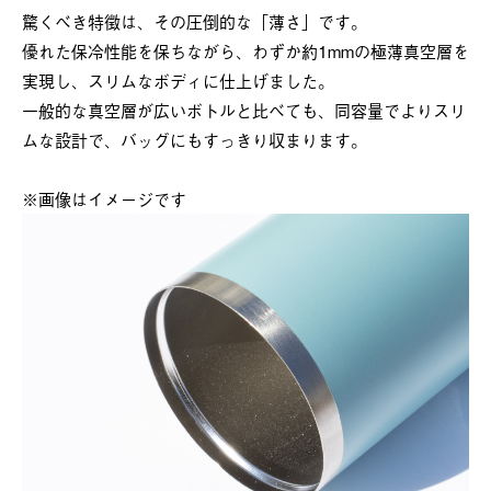
驚くべき特徴は、その圧倒的な「薄さ」です。
優れた保冷性能を保ちながら、わずか約1mmの極薄真空層を
実現し、スリムなボディに仕上げました。
一般的な真空層が広いボトルと比べても、同容量でよりスリ
ムな設計で、バッグにもすっきり収まります。
※画像はイメージです