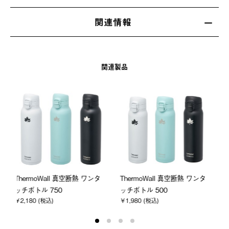
関連情報
関連製品
ワンタ
ThermoWall 真空断熱 ワンタ
ThermoWall 真空断熱 ワンタ
ッチボトル 350
ッチボトル 200
￥1,870 (税込)
￥1,680 (税込)