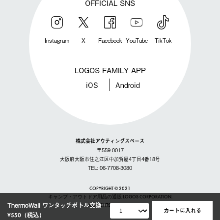
OFFICIAL SNS
Instagram
X
Facebook
YouTube
TikTok
LOGOS FAMILY APP
iOS
Android
株式会社アウティングスペース
〒559-0017
大阪府大阪市住之江区中加賀屋4丁目4番18号
TEL: 06-7708-3080
COPYRIGHT © 2021
キャンプ・アウトドア用品の通販 LOGOS CORPORATION.
ThermoWall ワンタッチボトル交換用キャップ
ALL RIGHTS RESERVED
カートに入れる
¥550
（税込）