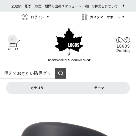
2026年 夏季（お盆）期間の出荷スケジュール／窓口の休業日について
ログイン
カスタマーサポート
0
LOGOS OFFICIAL
ONLINE SHOP
カテゴリ
テーマ