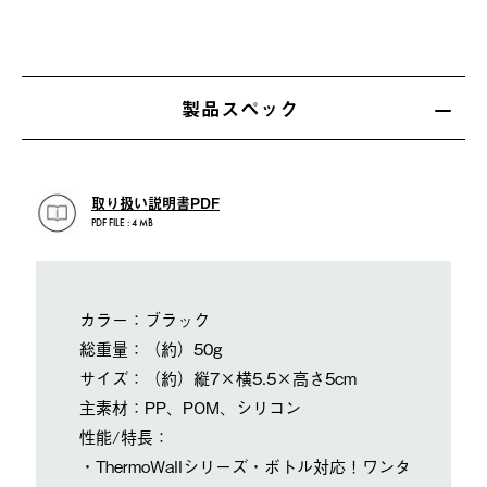
製品スペック
取り扱い説明書PDF
PDF FILE : 4 MB
カラー：ブラック
総重量：（約）50g
サイズ：（約）縦7×横5.5×高さ5cm
主素材：PP、POM、シリコン
性能/特長：
・ThermoWallシリーズ・ボトル対応！ワンタッチ開