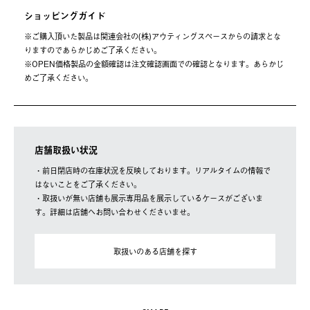
ショッピングガイド
※ご購⼊頂いた製品は関連会社の(株)アウティングスペースからの請求とな
りますのであらかじめご了承ください。
※OPEN価格製品の⾦額確認は注⽂確認画⾯での確認となります。あらかじ
めご了承ください。
店舗取扱い状況
・前日閉店時の在庫状況を反映しております。リアルタイムの情報で
はないことをご了承ください。
・取扱いが無い店舗も展示専用品を展示しているケースがございま
す。詳細は店舗へお問い合わせくださいませ。
取扱いのある店舗を探す