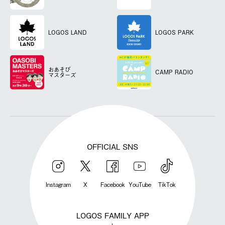
LOGOS LAND
LOGOS PARK
おあそび
CAMP RADIO
マスターズ
OFFICIAL SNS
Instagram
X
Facebook
YouTube
TikTok
LOGOS FAMILY APP