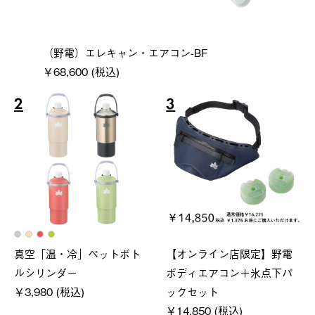
（野電）エレキャン・エアコン-BF
￥68,600 (税込)
2
3
真空「温・冷」ペットボト
【オンライン店限定】野電
ルシリンダー
ボディエアコン＋氷点下パ
￥3,980 (税込)
ックセット
￥14,850 (税込)