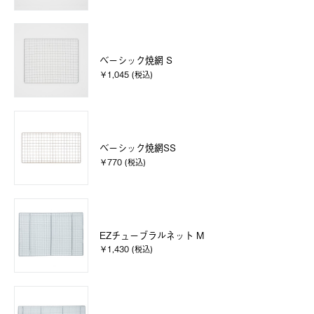
ベーシック焼網 S
￥1,045 (税込)
ベーシック焼網SS
￥770 (税込)
EZチューブラルネット M
￥1,430 (税込)