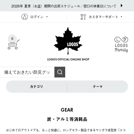
2026年 夏季（お盆）期間の出荷スケジュール／窓口の休業日について
ログイン
カスタマーサポート
0
LOGOS OFFICIAL
ONLINE SHOP
カテゴリ
テーマ
GEAR
炭・アルミ等消耗品
はじめてのアウトドアも、もっと快適に。ロングセラー製品であるヤシガラ成型炭「エコ