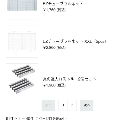
EZチューブラルネット L
￥1,760 (税込)
EZチューブラルネット XXL（2pcs）
￥2,860 (税込)
炎の達人ロストル・2個セット
￥1,980 (税込)
前へ
次へ
1
2
51件中 1 〜 40件（1ページ⽬を表⽰中）