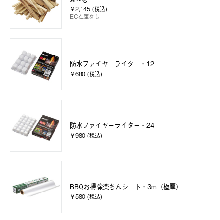
￥2,145 (税込)
EC在庫なし
防水ファイヤーライター・12
￥680 (税込)
防水ファイヤーライター・24
￥980 (税込)
BBQお掃除楽ちんシート・3m（極厚）
￥580 (税込)