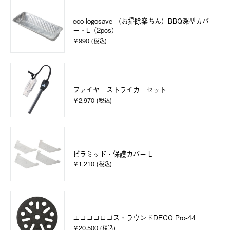
eco-logosave （お掃除楽ちん）BBQ深型カバ
ー・L（2pcs）
￥990 (税込)
ファイヤーストライカーセット
￥2,970 (税込)
ピラミッド・保護カバー L
￥1,210 (税込)
エコココロゴス・ラウンドDECO Pro-44
￥20,500 (税込)