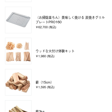
（お掃除楽ちん）美味しく焼ける 炭焼きグリル
プレートPRO160
￥62,700 (税込)
ウッドな火付け体験キット
￥1,980 (税込)
薪（15cm）
￥1,595 (税込)
薪3kg