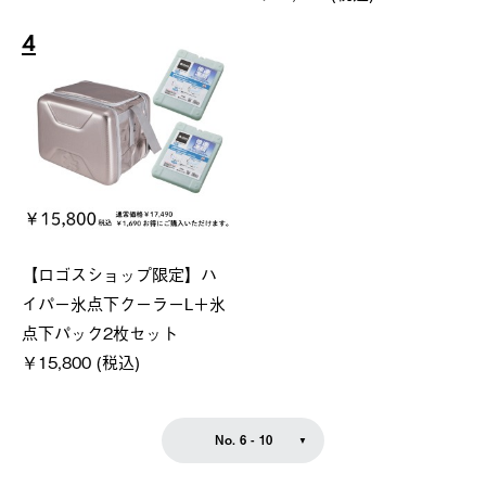
4
【ロゴスショップ限定】ハ
イパー氷点下クーラーL＋氷
点下パック2枚セット
￥15,800 (税込)
No. 6 - 10