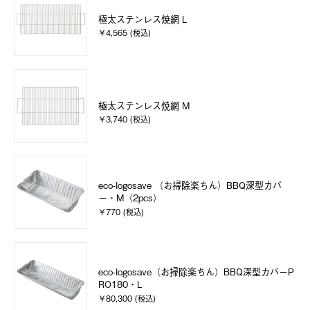
極太ステンレス焼網 L
￥4,565 (税込)
極太ステンレス焼網 M
￥3,740 (税込)
eco-logosave （お掃除楽ちん）BBQ深型カバ
ー・M（2pcs）
￥770 (税込)
eco-logosave（お掃除楽ちん）BBQ深型カバーP
RO180・L
￥80,300 (税込)