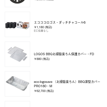
エコココロゴス・ダッチチャコール6
￥1,180 (税込)
EC在庫なし
LOGOS BBQお掃除楽ちん保護カバー・FD
￥880 (税込)
eco-logosave （お掃除楽ちん）BBQ深型カバー
PRO180・M
￥62,700 (税込)