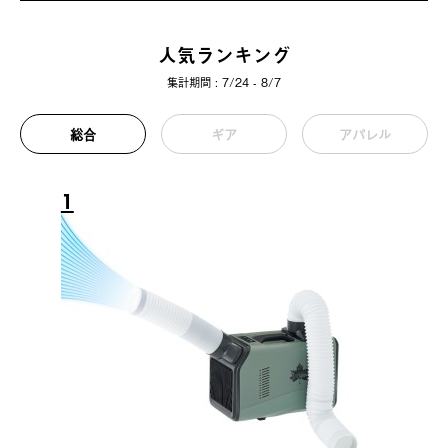
人気ランキング
集計期間 : 7/24 - 8/7
総合
ギア
アパレル
1