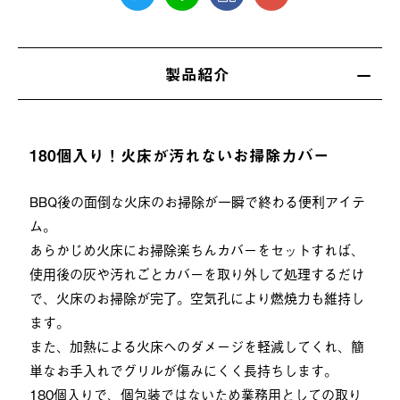
製品紹介
180個入り！火床が汚れないお掃除カバー
BBQ後の面倒な火床のお掃除が一瞬で終わる便利アイテ
ム。
あらかじめ火床にお掃除楽ちんカバーをセットすれば、
使用後の灰や汚れごとカバーを取り外して処理するだけ
で、火床のお掃除が完了。空気孔により燃焼力も維持し
ます。
また、加熱による火床へのダメージを軽減してくれ、簡
単なお手入れでグリルが傷みにくく長持ちします。
180個入りで、個包装ではないため業務用としての取り