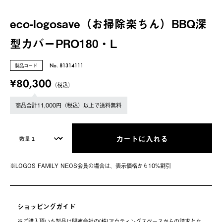
eco-logosave（お掃除楽ちん）BBQ深
型カバーPRO180・L
製品コード
No. 81314111
¥80,300
（税込）
商品合計11,000円（税込）以上で送料無料
カートに入れる
※LOGOS FAMILY NEOS会員の場合は、表⽰価格から10%割引
ショッピングガイド
※ご購⼊頂いた製品は関連会社の(株)アウティングスペースからの請求とな