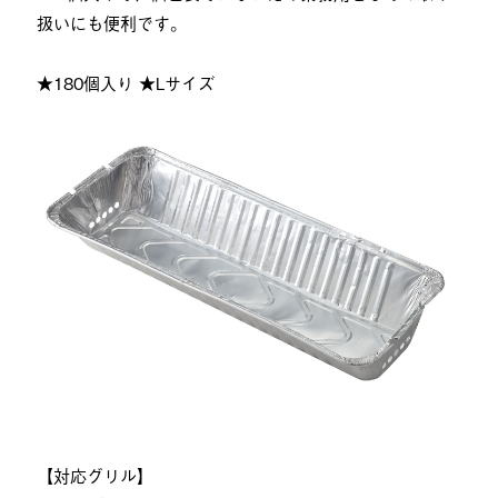
扱いにも便利です。
★180個入り ★Lサイズ
【対応グリル】