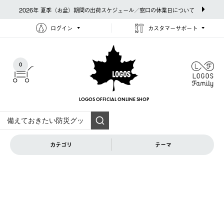
2026年 夏季（お盆）期間の出荷スケジュール／窓口の休業日について
ログイン
カスタマーサポート
0
LOGOS OFFICIAL
ONLINE SHOP
カテゴリ
テーマ