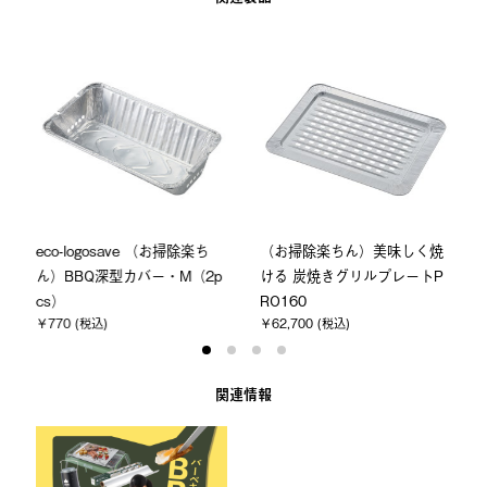
eco-logosave （お掃除楽ち
（お掃除楽ちん）美味しく焼
ん）BBQ深型カバー・M（2p
ける 炭焼きグリルプレートP
cs）
RO160
￥770 (税込)
￥62,700 (税込)
関連情報