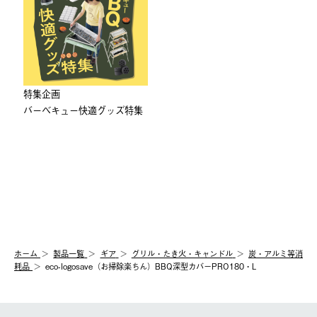
特集企画
バーベキュー快適グッズ特集
ホーム
製品⼀覧
ギア
グリル・たき火・キャンドル
炭・アルミ等消
耗品
eco-logosave（お掃除楽ちん）BBQ深型カバーPRO180・L