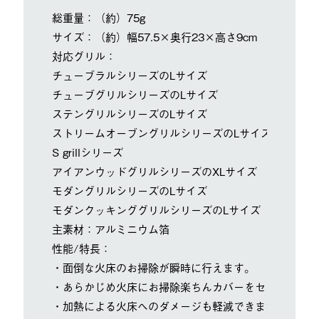
総重量：（約）75g
サイズ：（約）幅57.5×奥行23×高さ9cm
対応グリル：
チューブラルシリーズのLサイズ
チューブグリルシリーズのLサイズ
ステングリルシリーズのLサイズ
ストリームオーブングリルシリーズのLサイズ
S grillシリーズ
アイアンウッドグリルシリーズのXLサイズ
モダングリルシリーズのLサイズ
モダンクッキンググリルシリーズのLサイズ
主素材：アルミニウム箔
性能/特長：
・面倒な火床のお掃除が瞬時に行えます。
・あらかじめ火床にお掃除楽ちんカバーをセットすれば
・加熱による火床へのダメージも軽減できます。