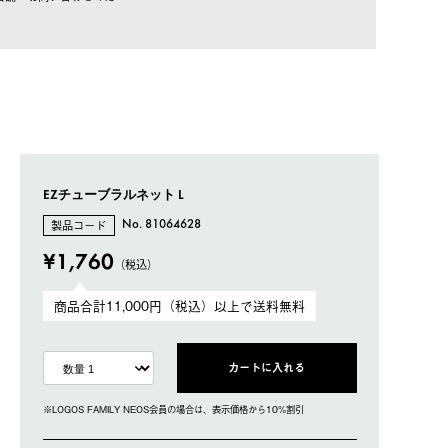
EZチューブラルネット L
製品コード
No. 81064628
¥1,760
（税込）
商品合計11,000円（税込）以上で送料無料
カートに入れる
※LOGOS FAMILY NEOS会員の場合は、表⽰価格から10%割引