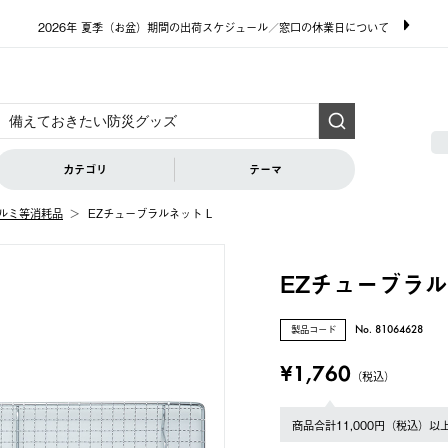
2026年 夏季（お盆）期間の出荷スケジュール／窓口の休業日について
カテゴリ
テーマ
ルミ等消耗品
EZチューブラルネット L
EZチューブラル
製品コード
No. 81064628
¥1,760
（税込）
商品合計11,000円（税込）以