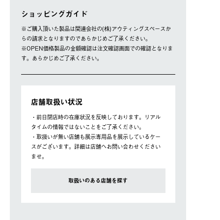
ショッピングガイド
※ご購⼊頂いた製品は関連会社の(株)アウティングスペースか
らの請求となりますのであらかじめご了承ください。
※OPEN価格製品の⾦額確認は注⽂確認画⾯での確認となりま
す。あらかじめご了承ください。
店舗取扱い状況
・前日閉店時の在庫状況を反映しております。リアル
タイムの情報ではないことをご了承ください。
・取扱いが無い店舗も展示専用品を展示しているケー
スがございます。詳細は店舗へお問い合わせください
ませ。
取扱いのある店舗を探す