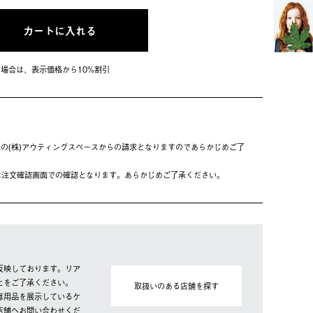
カートに入れる
会員の場合は、表⽰価格から10%割引
の(株)アウティングスペースからの請求となりますのであらかじめご了
は注⽂確認画⾯での確認となります。あらかじめご了承ください。
反映しております。リア
とをご了承ください。
取扱いのある店舗を探す
専用品を展示しているケ
店舗へお問い合わせくだ