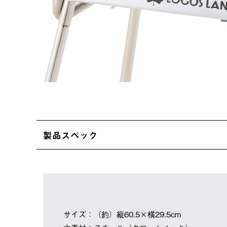
製品スペック
サイズ：（約）縦60.5×横29.5cm