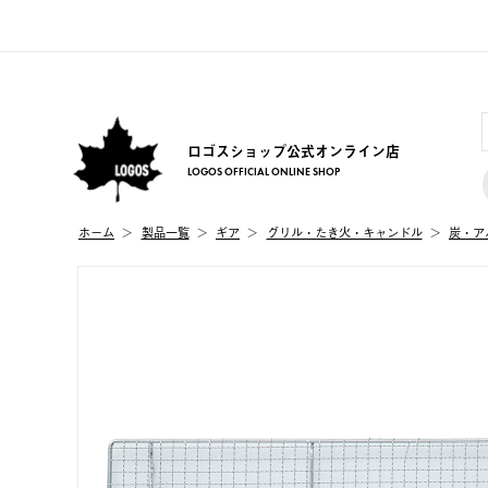
ロゴスショップ公式オンライン店
LOGOS OFFICIAL ONLINE SHOP
ホーム
製品⼀覧
ギア
グリル・たき火・キャンドル
炭・ア