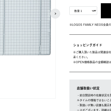
※LOGOS FAMILY NEOS
ショッピングガイド
※ご購⼊頂いた製品は関連会社
承ください。
※OPEN価格製品の⾦額確認
店舗取扱い状況
・前日閉店時の在庫状況を
ルタイムの情報ではないこ
・取扱いが無い店舗も展示
ースがございます。詳細は