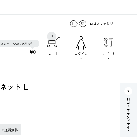
ロゴスファミリー
0
あと￥11,000で送料無料
¥0
カート
ログイン
サポート
ネット L
ロゴス ブランドサイト
上で送料無料