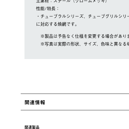
主素材：スチール（クロームメッキ）
性能/特長：
・チューブラルシリーズ、チューブグリルシリーズ
に対応する焼網です。
※製品は予告なく仕様を変更する場合があり
※写真は実際の形状、サイズ、色味と異なる
関連情報
関連製品