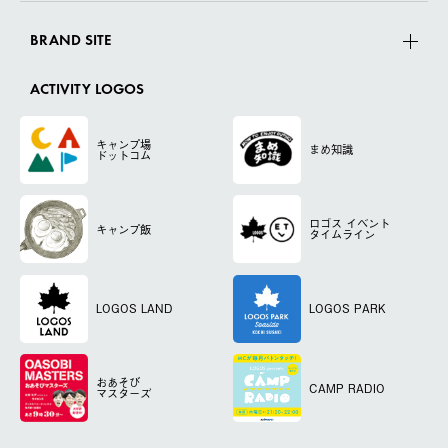
BRAND SITE
ACTIVITY LOGOS
キャンプ場
まめ知識
ドットコム
ロゴス
イベント
キャンプ飯
タイムライン
LOGOS LAND
LOGOS PARK
おあそび
CAMP RADIO
マスターズ