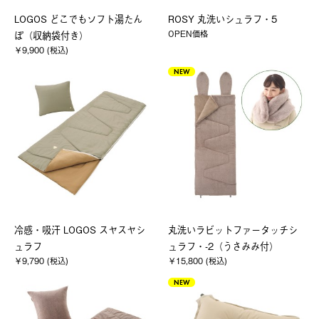
LOGOS どこでもソフト湯たん
ROSY 丸洗いシュラフ・5
OPEN価格
ぽ（収納袋付き）
￥9,900 (税込)
NEW
冷感・吸汗 LOGOS スヤスヤシ
丸洗いラビットファータッチシ
ュラフ
ュラフ・-2（うさみみ付）
￥9,790 (税込)
￥15,800 (税込)
NEW