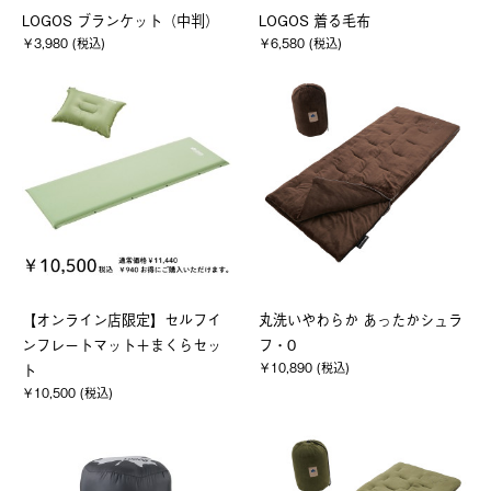
LOGOS ブランケット（中判）
LOGOS 着る毛布
￥3,980 (税込)
￥6,580 (税込)
【オンライン店限定】セルフイ
丸洗いやわらか あったかシュラ
ンフレートマット＋まくらセッ
フ・0
￥10,890 (税込)
ト
￥10,500 (税込)