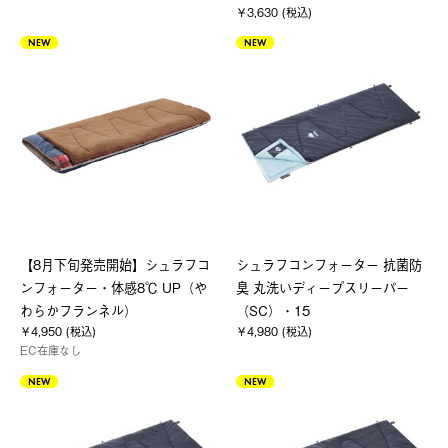
￥3,630 (税込)
NEW
NEW
【8月下旬発売開始】シュラフコ
シュラフコンフォーター 抗菌防
ンフォーター・体感8℃ UP（や
臭 丸洗いディープスリーパー
わらかフランネル）
（SC）・15
￥4,950 (税込)
￥4,980 (税込)
EC在庫なし
NEW
NEW