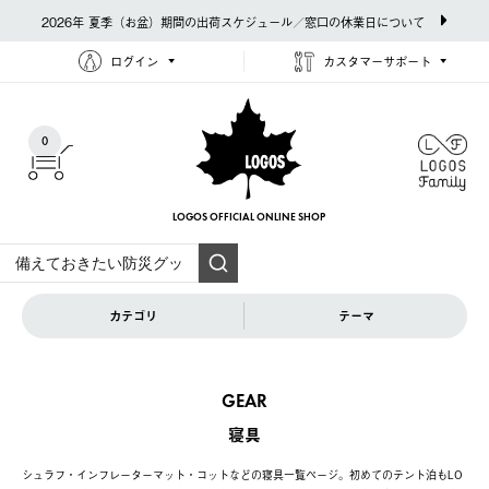
2026年 夏季（お盆）期間の出荷スケジュール／窓口の休業日について
ログイン
カスタマーサポート
0
LOGOS OFFICIAL
ONLINE SHOP
カテゴリ
テーマ
GEAR
寝具
シュラフ・インフレーターマット・コットなどの寝具一覧ページ。初めてのテント泊もLO