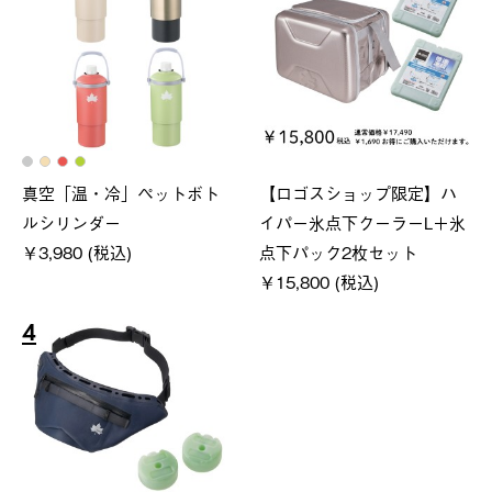
真空「温・冷」ペットボト
【ロゴスショップ限定】ハ
ルシリンダー
イパー氷点下クーラーL＋氷
￥3,980 (税込)
点下パック2枚セット
￥15,800 (税込)
4