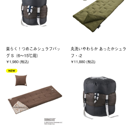
楽らく！つめこみシュラフバッ
丸洗いやわらか あったかシュラ
グ S（6～15℃用）
フ・-2
￥1,980 (税込)
￥11,880 (税込)
NEW