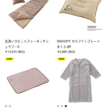
丸洗いラビットファータッチシ
SNOOPY セルフインフレート
ュラフ・0
まくら-BF
￥13,970 (税込)
￥2,880 (税込)
NEW
NEW