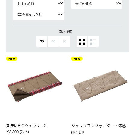
表示形式
20
40
60
NEW
NEW
丸洗いBIGシュラフ・2
シュラフコンフォーター・体感
￥8,800 (税込)
6℃ UP