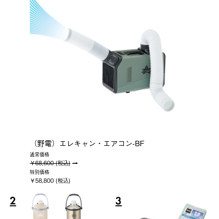
（野電）エレキャン・エアコン-BF
通常価格
￥68,600 (税込)
特別価格
￥58,800 (税込)
2
3