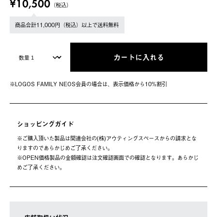
¥10,500
（税込）
商品合計11,000円（税込）以上で送料無料
カートに入れる
※LOGOS FAMILY NEOS会員の場合は、表⽰価格から10%割引
ショッピングガイド
※ご購⼊頂いた製品は関連会社の(株)アウティングスペースからの請求とな
りますのであらかじめご了承ください。
※OPEN価格製品の⾦額確認は注⽂確認画⾯での確認となります。あらかじ
めご了承ください。