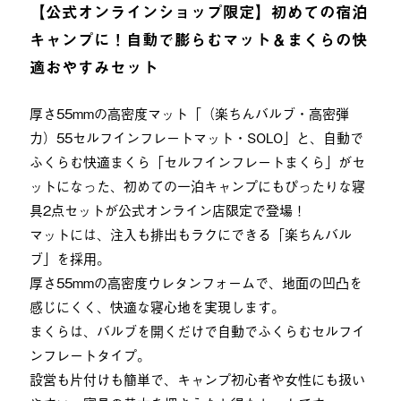
【公式オンラインショップ限定】初めての宿泊
キャンプに！自動で膨らむマット＆まくらの快
適おやすみセット
厚さ55mmの高密度マット「（楽ちんバルブ・高密弾
力）55セルフインフレートマット・SOLO」と、自動で
ふくらむ快適まくら「セルフインフレートまくら」がセ
ットになった、初めての一泊キャンプにもぴったりな寝
具2点セットが公式オンライン店限定で登場！
マットには、注入も排出もラクにできる「楽ちんバル
ブ」を採用。
厚さ55mmの高密度ウレタンフォームで、地面の凹凸を
感じにくく、快適な寝心地を実現します。
まくらは、バルブを開くだけで自動でふくらむセルフイ
ンフレートタイプ。
設営も片付けも簡単で、キャンプ初心者や女性にも扱い