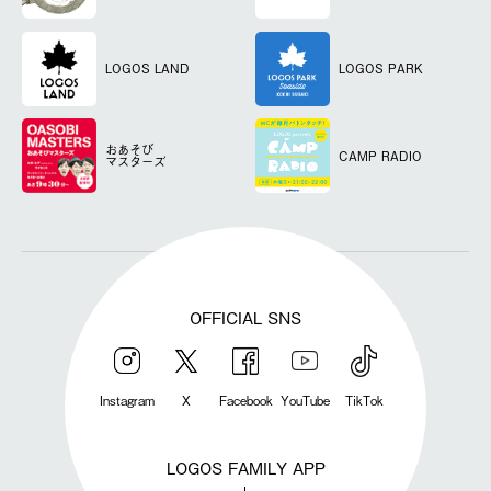
LOGOS LAND
LOGOS PARK
おあそび
CAMP RADIO
マスターズ
OFFICIAL SNS
Instagram
X
Facebook
YouTube
TikTok
LOGOS FAMILY APP