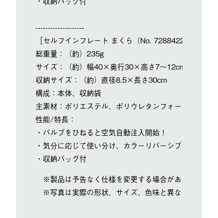
・収納バッグ付
--------------------
［セルフインフレート まくら（No. 72884223）］
総重量：（約）235g
サイズ：（約）幅40×奥行30×高さ7～12cm
収納サイズ：（約）直径8.5×長さ30cm
構成：本体、収納袋
主素材：ポリエステル、ポリウレタンフォーム
性能/特長：
・バルブをひねると空気自動注入開始！
・気分に応じて使い分け、カラーリバーシブルデザイン
・収納バッグ付
※製品は予告なく仕様を変更する場合があります。
※写真は実際の形状、サイズ、色味と異なる場合があ