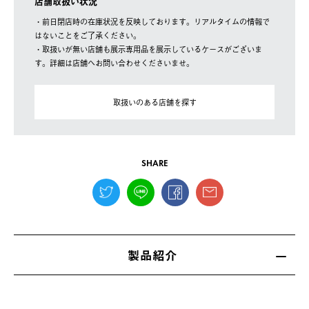
店舗取扱い状況
・前日閉店時の在庫状況を反映しております。リアルタイムの情報で
はないことをご了承ください。
・取扱いが無い店舗も展示専用品を展示しているケースがございま
す。詳細は店舗へお問い合わせくださいませ。
取扱いのある店舗を探す
SHARE
製品紹介