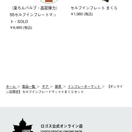
（楽ちんバルブ・高密弾力）
セルフインフレート まくら
￥1,980 (税込)
55セルフインフレートマッ
ト・SOLO
￥9,460 (税込)
ホーム
製品⼀覧
ギア
寝具
インフレーターマット
【オンライ
ン店限定】セルフインフレートマット＋まくらセット
ロゴス公式オンライン店
LOGOS OFFICIAL ONLINE SHOP