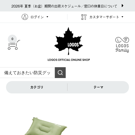
2026年 夏季（お盆）期間の出荷スケジュール／窓口の休業日について
ログイン
カスタマーサポート
0
LOGOS OFFICIAL
ONLINE SHOP
カテゴリ
テーマ