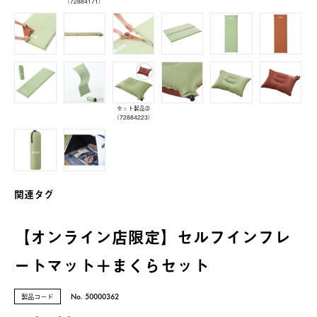
（72884171）
セット製品➁
（72884223）
関連タグ
【オンライン店限定】セルフインフレ
ートマット＋まくらセット
製品コード
No. 50000362