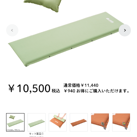
セット製品①