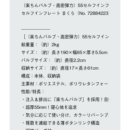
（楽ちんバルブ・高密弾力）55セルフインフレートマット・S
セルフインフレート まくら（No. 72884223）
--------------------
［（楽ちんバルブ・高密弾力）55セルフインフレートマット・
総重量：（約）2kg
サイズ：（約）長さ190×幅65×厚さ5.5cm
バルブサイズ：（約）直径2.2cm
収納サイズ：（約）直径17×長さ61cm
構成：本体、収納袋
主素材：ポリエステル、ポリウレタンフォーム
性能/特長：
・注入＆排出に「楽ちんバルブ」を採用！自動で膨らむ
・超厚55mm！寝心地を追求
・気分に応じて使い分け、カラーリバーシブルデザイン
・複数を連結できる薄ボタンリンク構造