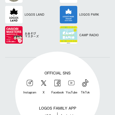
LOGOS LAND
LOGOS PARK
おあそび
CAMP RADIO
マスターズ
OFFICIAL SNS
Instagram
X
Facebook
YouTube
TikTok
LOGOS FAMILY APP