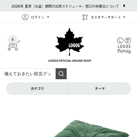
2026年 夏季（お盆）期間の出荷スケジュール／窓口の休業日について
ログイン
カスタマーサポート
0
LOGOS OFFICIAL
ONLINE SHOP
カテゴリ
テーマ