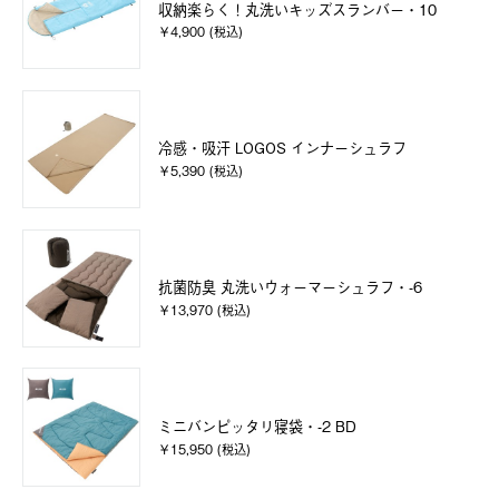
収納楽らく！丸洗いキッズスランバー・10
￥4,900 (税込)
冷感・吸汗 LOGOS インナーシュラフ
￥5,390 (税込)
抗菌防臭 丸洗いウォーマーシュラフ・-6
￥13,970 (税込)
ミニバンピッタリ寝袋・-2 BD
￥15,950 (税込)