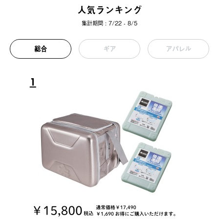
人気ランキング
集計期間 : 7/22 - 8/5
総合
ギア
アパレル
1