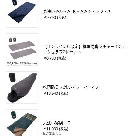
丸洗いやわらか あったかシュラフ・2
￥9,790 (税込)
【オンライン店限定】抗菌防臭シルキーインナ
ーシュラフ2個セット
￥6,780 (税込)
抗菌防臭 丸洗いアリーバ・-15
￥16,940 (税込)
丸洗い寝袋・５
￥11,000 (税込)
EC在庫なし