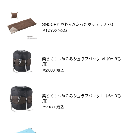
SNOOPY やわらかあったかシュラフ・0
￥12,800 (税込)
楽らく！つめこみシュラフバッグ M（0～6℃
用）
￥2,080 (税込)
楽らく！つめこみシュラフバッグ L（-6～0℃
用）
￥2,180 (税込)