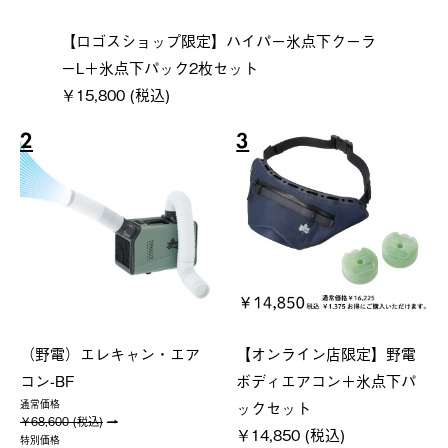
【ロゴスショップ限定】ハイパー氷点下クーラ
ーL＋氷点下パック2枚セット
￥15,800 (税込)
2
3
（野電）エレキャン・エア
【オンライン店限定】野電
コン-BF
ボディエアコン＋氷点下パ
ックセット
通常価格
￥68,600 (税込)
￥14,850 (税込)
特別価格