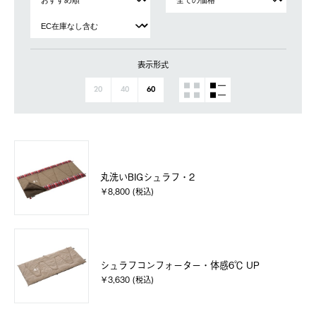
表示形式
20
40
60
丸洗いBIGシュラフ・2
￥8,800 (税込)
シュラフコンフォーター・体感6℃ UP
￥3,630 (税込)