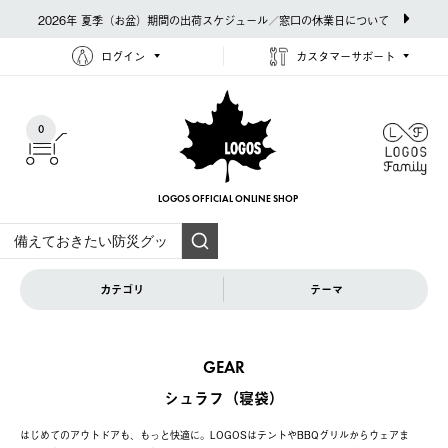
2026年 夏季（お盆）期間の出荷スケジュール／窓口の休業日について
ログイン
カスタマーサポート
0
LOGOS OFFICIAL
ONLINE SHOP
カテゴリ
テーマ
GEAR
シュラフ（寝袋）
はじめてのアウトドアも、もっと快適に。LOGOSはテントやBBQグリルからウェアま