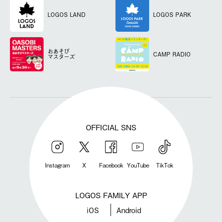
LOGOS LAND
LOGOS PARK
おあそび
CAMP RADIO
マスターズ
OFFICIAL SNS
Instagram
X
Facebook
YouTube
TikTok
LOGOS FAMILY APP
iOS
Android