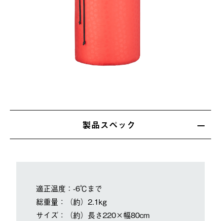
製品スペック
適正温度：-6℃まで
総重量：（約）2.1kg
サイズ：（約）長さ220×幅80cm