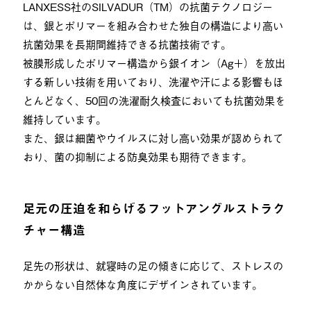
LANXESS社のSILVADUR（TM）の抗菌テクノロジー
は、銀とポリマーを組み合わせた独自の構造により高い
抗菌効果を長期間維持できる抗菌技術です。
被膜形成したポリマー構造から銀イオン（Ag＋）を放出
する新しい技術を用いており、洗濯や汗による影響もほ
とんどなく、50回の洗濯耐久検査においても抗菌効果を
維持しています。
また、銀は細菌やウイルスに対し高い効果が認められて
おり、菌の抑制による防臭効果も期待できます。
足元の圧迫を和らげるフットアングルストラク
チャー構造
足先の形状は、就寝時の足の傾きに応じて、ストレスの
かからない自然体な角度にデザインされています。