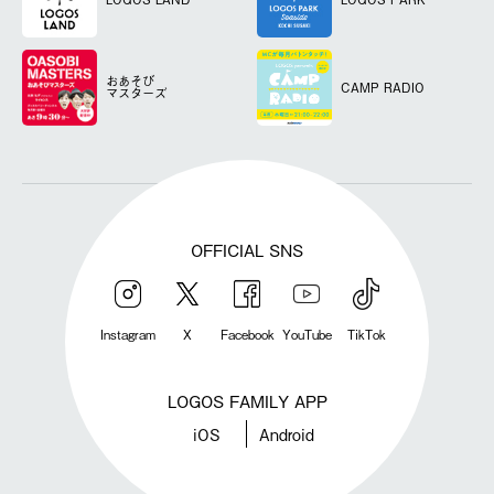
おあそび
CAMP RADIO
マスターズ
OFFICIAL SNS
Instagram
X
Facebook
YouTube
TikTok
LOGOS FAMILY APP
iOS
Android