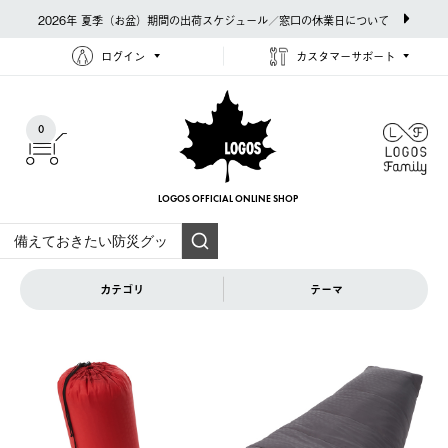
2026年 夏季（お盆）期間の出荷スケジュール／窓口の休業日について
ログイン
カスタマーサポート
0
LOGOS OFFICIAL
ONLINE SHOP
カテゴリ
テーマ