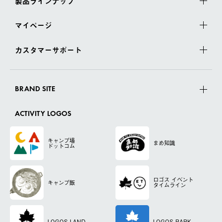
製品ラインナップ
マイページ
カスタマーサポート
BRAND SITE
ACTIVITY LOGOS
キャンプ場
まめ知識
ドットコム
ロゴス
イベント
キャンプ飯
タイムライン
LOGOS LAND
LOGOS PARK