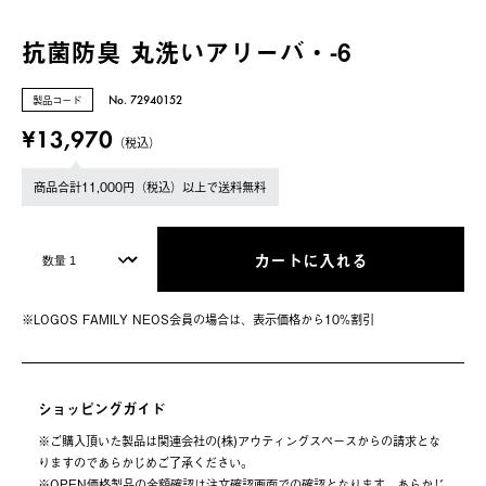
抗菌防臭 丸洗いアリーバ・-6
製品コード
No. 72940152
¥13,970
（税込）
商品合計11,000円（税込）以上で送料無料
カートに入れる
※LOGOS FAMILY NEOS会員の場合は、表⽰価格から10%割引
ショッピングガイド
※ご購⼊頂いた製品は関連会社の(株)アウティングスペースからの請求とな
りますのであらかじめご了承ください。
※OPEN価格製品の⾦額確認は注⽂確認画⾯での確認となります。あらかじ