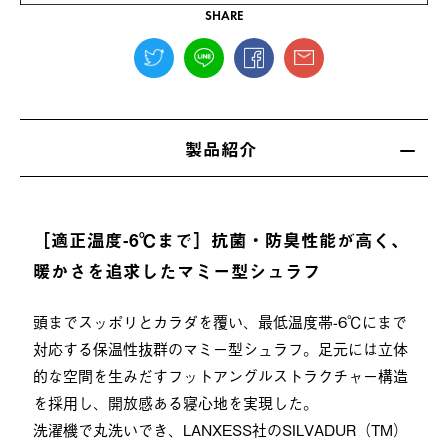
SHARE
製品紹介
［適正温度-6℃まで］抗菌・防臭性能が高く、
暖かさを追求したマミー型シュラフ
頭までスッポリとカラダを覆い、最低温度帯-6℃にまで
対応する保温性抜群のマミー型シュラフ。足元には立体
的な空間を生みだすフットアングルストラクチャー構造
を採用し、開放感ある寝心地を実現した。
洗濯機で丸洗いでき、LANXESS社のSILVADUR（TM）