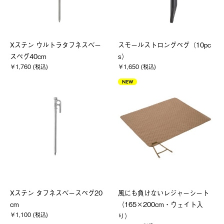
Xステン ウルトラタフネスベー
スモールストロングペグ（10pc
スペグ40cm
s）
￥1,760 (税込)
￥1,650 (税込)
NEW
Xステン タフネスベースペグ20
風にも負けないレジャーシート
cm
（165×200cm・ウェイト入
￥1,100 (税込)
り）