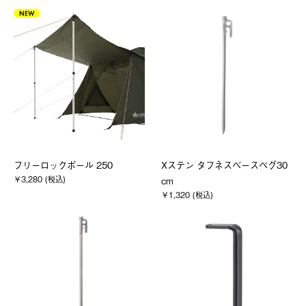
NEW
フリーロックポール 250
Xステン タフネスベースペグ30
￥3,280 (税込)
cm
￥1,320 (税込)