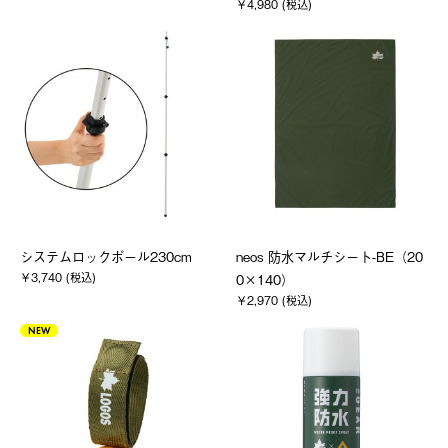
￥4,980 (税込)
システムロックポール230cm
neos 防水マルチシート-BE（20
￥3,740 (税込)
0×140）
￥2,970 (税込)
NEW