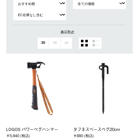
表示形式
20
40
60
LOGOS パワーペグハンマー
タフネスベースペグ20cm
￥5,940 (税込)
￥880 (税込)