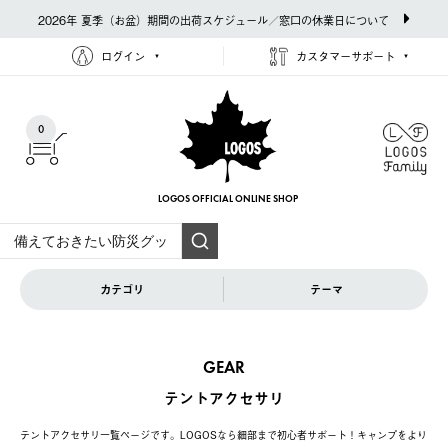
2026年 夏季（お盆）期間の出荷スケジュール／窓口の休業日について
ログイン
カスタマーサポート
0
LOGOS OFFICIAL
ONLINE SHOP
カテゴリ
テーマ
GEAR
テントアクセサリ
テントアクセサリ一覧ページです。LOGOSなら細部まで初心者サポート！キャンプをより