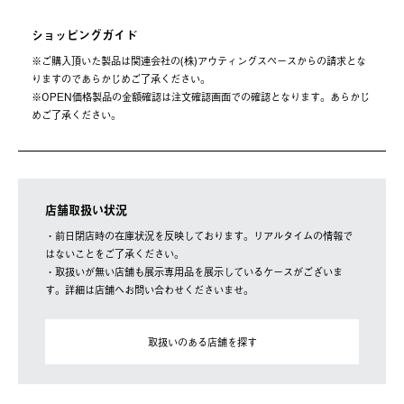
ショッピングガイド
※ご購⼊頂いた製品は関連会社の(株)アウティングスペースからの請求とな
りますのであらかじめご了承ください。
※OPEN価格製品の⾦額確認は注⽂確認画⾯での確認となります。あらかじ
めご了承ください。
店舗取扱い状況
・前日閉店時の在庫状況を反映しております。リアルタイムの情報で
はないことをご了承ください。
・取扱いが無い店舗も展示専用品を展示しているケースがございま
す。詳細は店舗へお問い合わせくださいませ。
取扱いのある店舗を探す