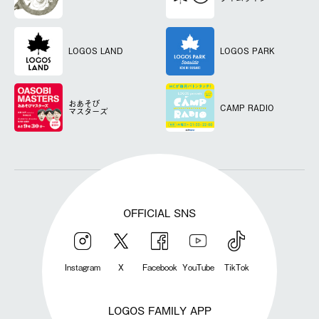
LOGOS LAND
LOGOS PARK
おあそび
CAMP RADIO
マスターズ
OFFICIAL SNS
Instagram
X
Facebook
YouTube
TikTok
LOGOS FAMILY APP