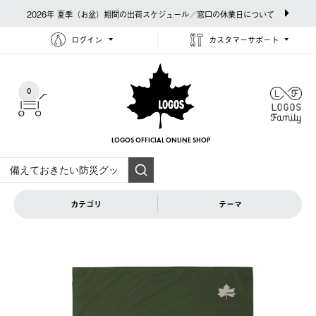
2026年 夏季（お盆）期間の出荷スケジュール／窓口の休業日について
ログイン
カスタマーサポート
0
LOGOS OFFICIAL
ONLINE SHOP
カテゴリ
テーマ