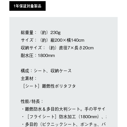
1年保証対象製品
総重量：（約）230g
サイズ：（約）縦200×横140cm
収納サイズ：（約）直径7×長さ20cm
耐水圧：1800mm
構成：シート、収納ケース
主素材：
［シート］難燃性ポリタフタ
性能/特長：
・難燃防水＆多目的大判シート。手の平サイズの防水ケ
・［フライシート］防水加工（1800mm）、撥水加工（3
・多目的（ピクニックシート、ポンチョ、バイクや自転