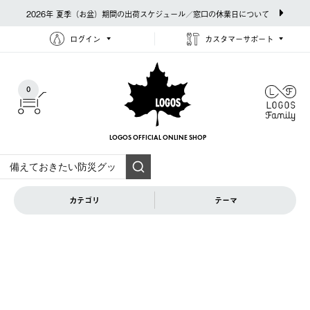
2026年 夏季（お盆）期間の出荷スケジュール／窓口の休業日について
ログイン
カスタマーサポート
0
LOGOS OFFICIAL
ONLINE SHOP
カテゴリ
テーマ