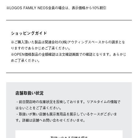
※LOGOS FAMILY NEOS会員の場合は、表⽰価格から10%割引
ショッピングガイド
※ご購⼊頂いた製品は関連会社の(株)アウティングスペースからの請求とな
りますのであらかじめご了承ください。
※OPEN価格製品の⾦額確認は注⽂確認画⾯での確認となります。あらかじ
めご了承ください。
店舗取扱い状況
・前日閉店時の在庫状況を反映しております。リアルタイムの情報で
はないことをご了承ください。
・取扱いが無い店舗も展示専用品を展示しているケースがございま
す。詳細は店舗へお問い合わせくださいませ。
取扱いのある店舗を探す