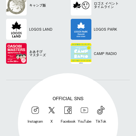
ロゴス
イベント
キャンプ飯
タイムライン
LOGOS LAND
LOGOS PARK
おあそび
CAMP RADIO
マスターズ
OFFICIAL SNS
Instagram
X
Facebook
YouTube
TikTok