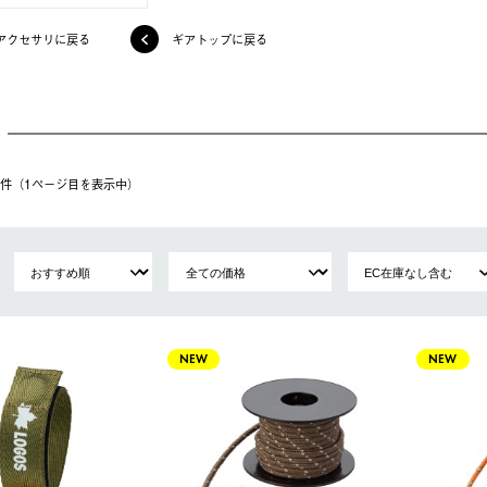
アクセサリに戻る
ギアトップに戻る
13件（1ページ⽬を表⽰中）
NEW
NEW