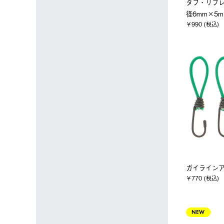
タフ・リフ
径6mm×5
￥990 (税込)
ガイラインア
￥770 (税込)
NEW