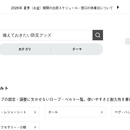
2026年 夏季（お盆）期間の出荷スケジュール／窓口の休業日について
カテゴリ
テーマ
ルト
ープの固定・調整に欠かせないロープ・ベルト一覧。使いやすさと耐久性を重
ト・レジャーシート
ポール
ペグ・ハ
アクセサリー・小物