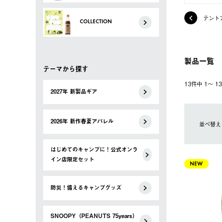
テント
COLLECTION
製品一覧
テーマから探す
13件中 1〜 
2027年 新製品ギア
2026年 新作春夏アパレル
並べ替え
はじめてのキャンプに！公式オンラ
イン店限定セット
NEW
防災！備えるキャンプグッズ
SNOOPY（PEANUTS 75years）