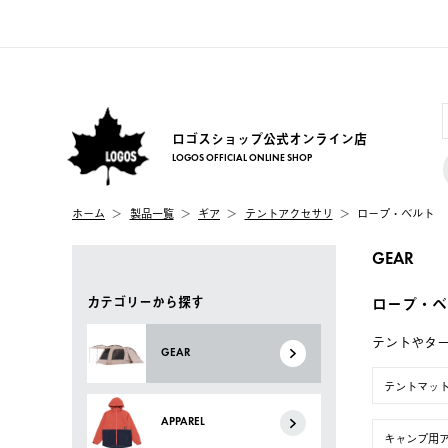
ロゴスショップ公式オンライン店
LOGOS OFFICIAL ONLINE SHOP
ホーム
製品一覧
ギア
テントアクセサリ
ロープ・ベルト
GEAR
カテゴリーから探す
ロープ・ベ
テントやタ
GEAR
テントマッ
APPAREL
キャンプ用