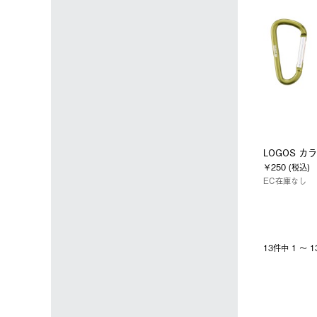
LOGOS カ
￥250 (税込)
EC在庫なし
13件中 1 〜