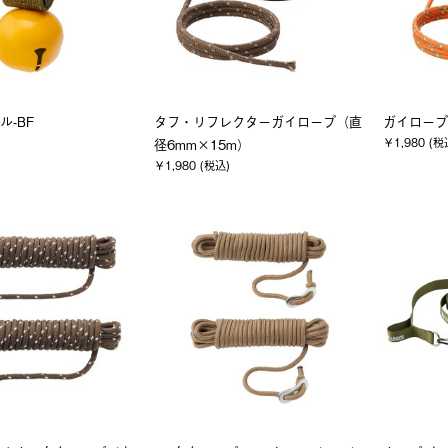
ル-BF
タフ・リフレクターガイロープ（直
ガイロープ
￥1,980 (税
径6mm×15m）
￥1,980 (税込)