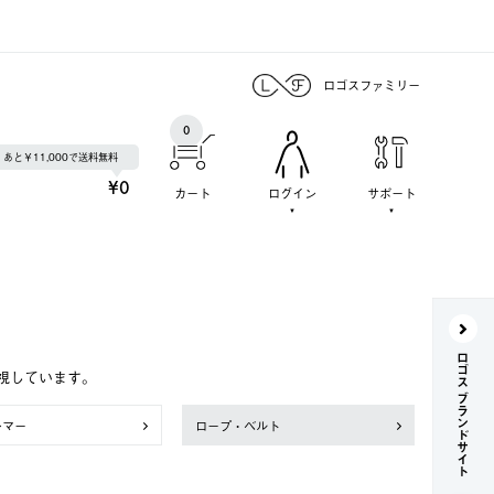
ロゴスファミリー
0
あと￥11,000で送料無料
¥0
カート
ログイン
サポート
ロゴス ブランドサイト
視しています。
ンマー
ロープ・ベルト