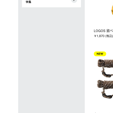
特集
LOGOS 熊ベ
￥1,870 (税込)
NEW