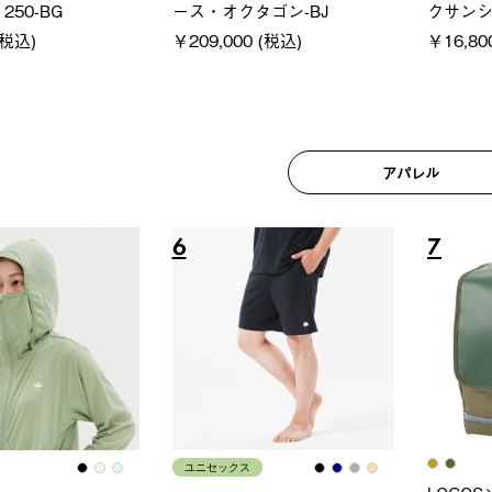
250-BG
ース・オクタゴン-BJ
クサンシ
(税込)
￥209,000 (税込)
￥16,80
アパレル
6
7
ユニセックス
LOGOS