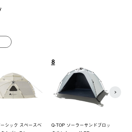
グ
8
9
ーシック スペースベ
Q-TOP ソーラーサンドブロッ
ソーラ