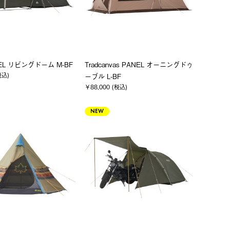
NEL リビングドーム M-BF
Tradcanvas PANEL オーニングドゥ
税込)
ーブル L-BF
￥88,000 (税込)
NEW