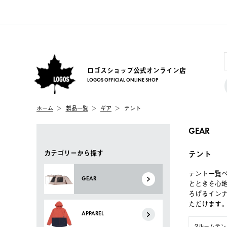
ロゴスショップ公式オンライン店
LOGOS OFFICIAL ONLINE SHOP
ホーム
製品一覧
ギア
テント
GEAR
カテゴリーから探す
テント
テント一覧
GEAR
とときを心
ろげるイン
ただけます
APPAREL
2ルームテン