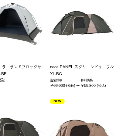
 ソーラーサンドブロックサ
neos PANEL スクリーンドゥーブル
BF
XL-BG
税込)
通常価格
特別価格
￥66,000 (税込)
￥59,800 (税込)
NEW