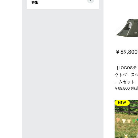
特集
【LOGOSテ
クトベース
ームセット
￥69,800 (税
NEW