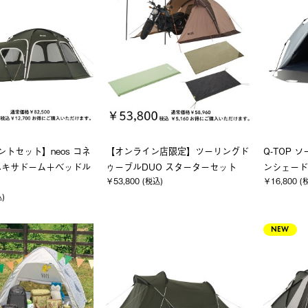
ントセット】neos コネ
【オンライン店限定】ツーリングド
Q-TOP
ヘキサドーム＋ベッドル
ゥーブルDUO スターターセット
ンシェード-
￥53,800 (税込)
￥16,800 (
込)
NEW