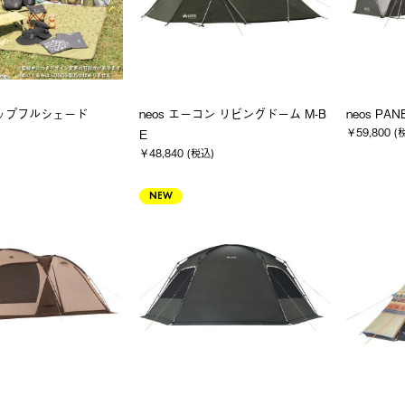
ップフルシェード
neos エーコン リビングドーム M-B
neos PA
￥59,800 (
E
￥48,840 (税込)
NEW