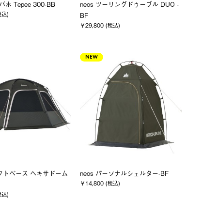
バホ Tepee 300-BB
neos ツーリングドゥーブル DUO -
税込)
BF
￥29,800 (税込)
NEW
ネクトベース ヘキサドーム
neos パーソナルシェルター-BF
￥14,800 (税込)
税込)