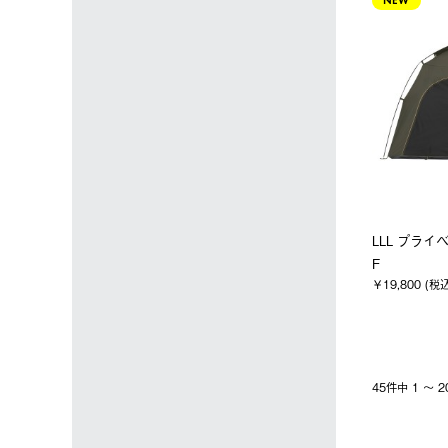
NEW
LLL プライ
F
￥19,800 (税
45件中 1 〜