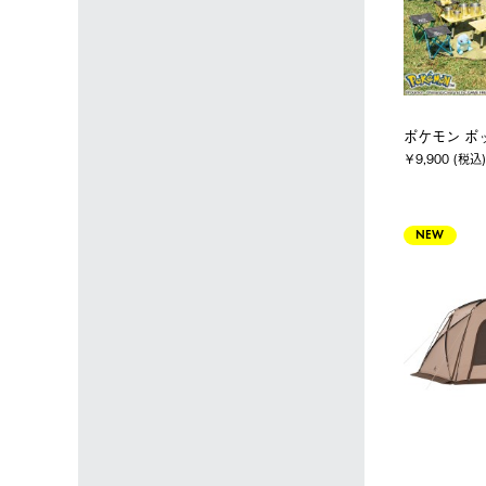
ポケモン ポ
￥9,900 (税込)
NEW