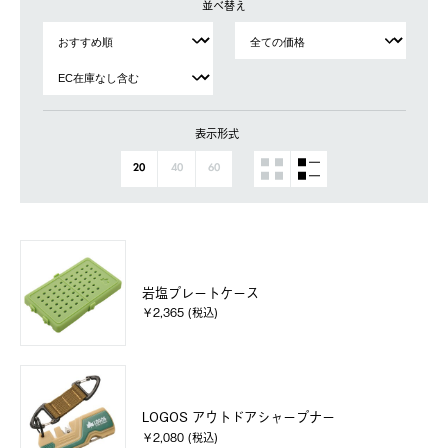
並べ替え
表示形式
20
40
60
岩塩プレートケース
￥2,365 (税込)
LOGOS アウトドアシャープナー
￥2,080 (税込)