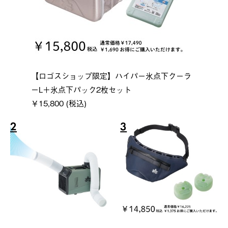
【ロゴスショップ限定】ハイパー氷点下クーラ
ーL＋氷点下パック2枚セット
￥15,800 (税込)
2
3