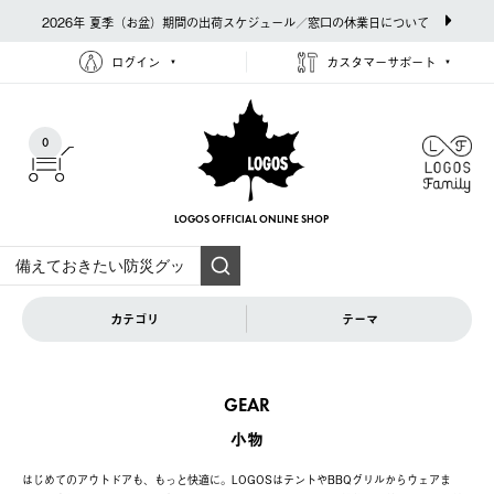
2026年 夏季（お盆）期間の出荷スケジュール／窓口の休業日について
ログイン
カスタマーサポート
0
LOGOS OFFICIAL
ONLINE SHOP
カテゴリ
テーマ
GEAR
小物
はじめてのアウトドアも、もっと快適に。LOGOSはテントやBBQグリルからウェアま