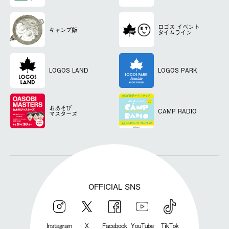
ロゴス
イベント
キャンプ飯
タイムライン
LOGOS LAND
LOGOS PARK
おあそび
CAMP RADIO
マスターズ
OFFICIAL SNS
Instagram
X
Facebook
YouTube
TikTok