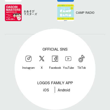
おあそび
CAMP RADIO
マスターズ
OFFICIAL SNS
Instagram
X
Facebook
YouTube
TikTok
LOGOS FAMILY APP
iOS
Android