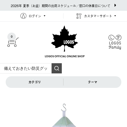
2026年 夏季（お盆）期間の出荷スケジュール／窓口の休業日について
ログイン
カスタマーサポート
0
LOGOS OFFICIAL
ONLINE SHOP
カテゴリ
テーマ