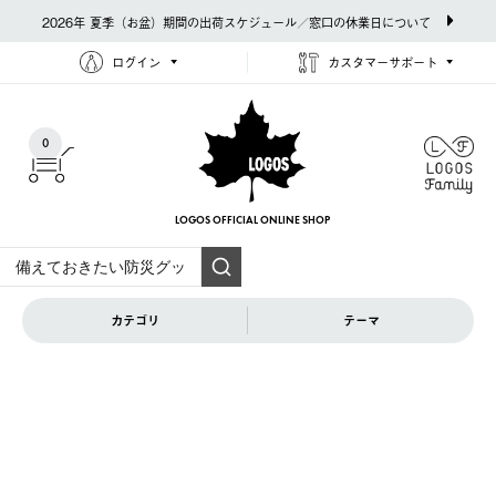
2026年 夏季（お盆）期間の出荷スケジュール／窓口の休業日について
ログイン
カスタマーサポート
0
LOGOS OFFICIAL
ONLINE SHOP
カテゴリ
テーマ