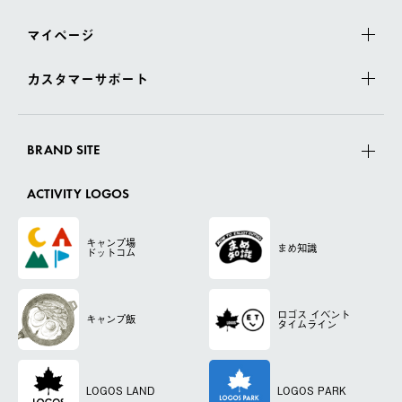
マイページ
カスタマーサポート
BRAND SITE
ACTIVITY LOGOS
キャンプ場
まめ知識
ドットコム
ロゴス
イベント
キャンプ飯
タイムライン
LOGOS LAND
LOGOS PARK