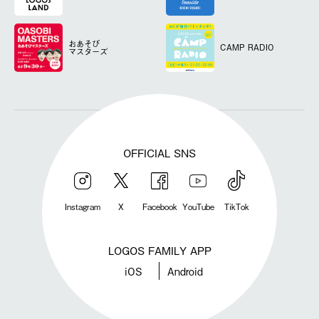
おあそび
CAMP RADIO
マスターズ
OFFICIAL SNS
Instagram
X
Facebook
YouTube
TikTok
LOGOS FAMILY APP
iOS
Android