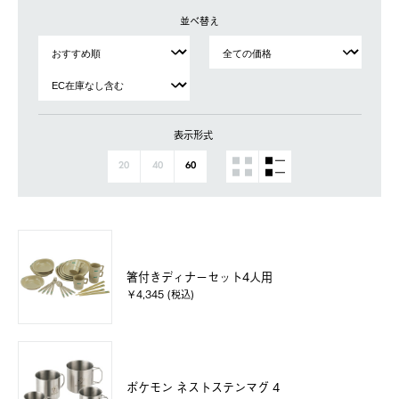
並べ替え
表示形式
20
40
60
箸付きディナーセット4人用
￥4,345 (税込)
ポケモン ネストステンマグ 4