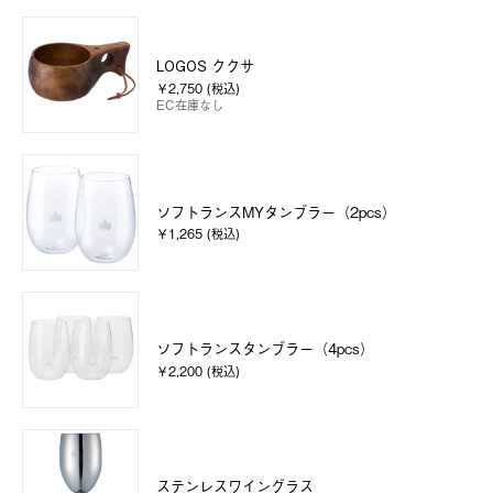
LOGOS ククサ
￥2,750 (税込)
EC在庫なし
ソフトランスMYタンブラー（2pcs）
￥1,265 (税込)
ソフトランスタンブラー（4pcs）
￥2,200 (税込)
ステンレスワイングラス