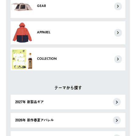
GEAR
APPAREL
COLLECTION
テーマから探す
2027年 新製品ギア
2026年 新作春夏アパレル