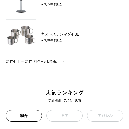
￥3,740 (税込)
ネストステンマグ4-BE
￥3,960 (税込)
21件中 1 〜 21件（1ページ⽬を表⽰中）
人気ランキング
集計期間 : 7/23 - 8/6
総合
ギア
アパレル