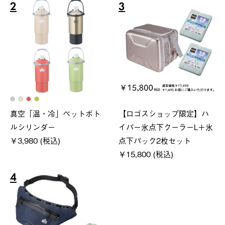
2
3
真空「温・冷」ペットボト
【ロゴスショップ限定】ハ
ルシリンダー
イパー氷点下クーラーL＋氷
￥3,980 (税込)
点下パック2枚セット
￥15,800 (税込)
4