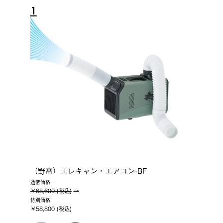
1
（野電）エレキャン・エアコン-BF
通常価格
￥68,600 (税込)
特別価格
￥58,800 (税込)