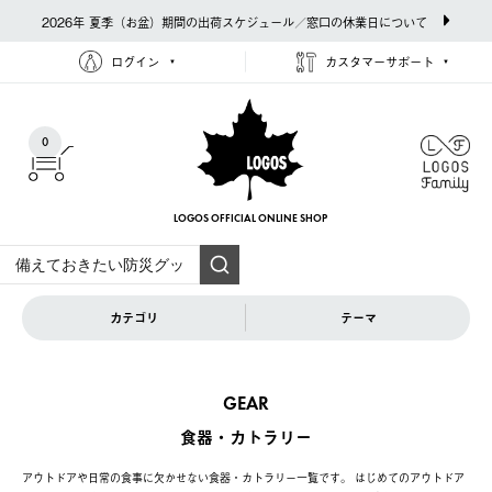
2026年 夏季（お盆）期間の出荷スケジュール／窓口の休業日について
ログイン
カスタマーサポート
0
LOGOS OFFICIAL
ONLINE SHOP
カテゴリ
テーマ
GEAR
食器・カトラリー
アウトドアや日常の食事に欠かせない食器・カトラリー一覧です。 はじめてのアウトドア