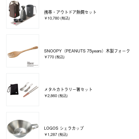
携帯・アウトドア熱燗セット
￥10,780 (税込)
SNOOPY（PEANUTS 75years）木製フォーク
￥770 (税込)
メタルカトラリー箸セット
￥2,860 (税込)
LOGOS シェラカップ
￥1,287 (税込)