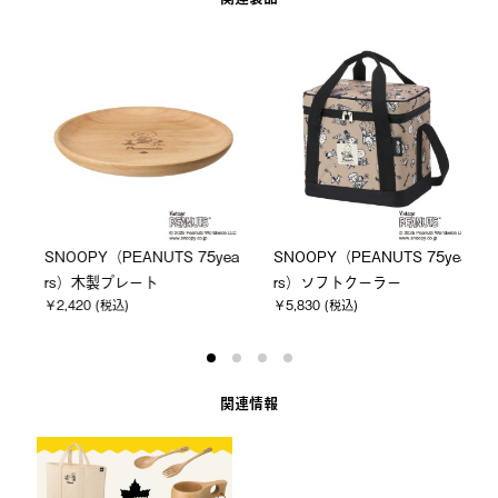
a
SNOOPY（PEANUTS 75yea
SNOOPY（PEANUTS 75yea
rs）木製プレート
rs）ソフトクーラー
￥2,420 (税込)
￥5,830 (税込)
関連情報