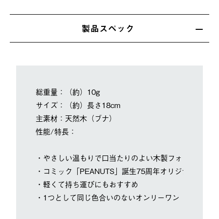
製品スペック
総重量：（約）10g
サイズ：（約）長さ18cm
主素材：天然木（ブナ）
性能/特長：
・やさしい温もりで口当たりのよい木製フォーク
・コミック「PEANUTS」誕生75周年オリジナルモデル
・軽くて持ち運びにもおすすめ
・1つとして同じ色合いのないオンリーワン