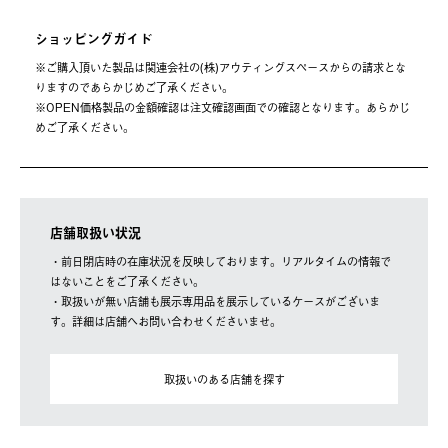
ショッピングガイド
※ご購⼊頂いた製品は関連会社の(株)アウティングスペースからの請求とな
りますのであらかじめご了承ください。
※OPEN価格製品の⾦額確認は注⽂確認画⾯での確認となります。あらかじ
めご了承ください。
店舗取扱い状況
・前日閉店時の在庫状況を反映しております。リアルタイムの情報で
はないことをご了承ください。
・取扱いが無い店舗も展示専用品を展示しているケースがございま
す。詳細は店舗へお問い合わせくださいませ。
取扱いのある店舗を探す