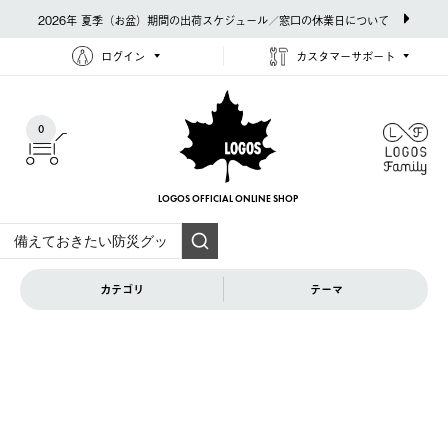
2026年 夏季（お盆）期間の出荷スケジュール／窓口の休業日について
ログイン
カスタマーサポート
0
LOGOS OFFICIAL
ONLINE SHOP
カテゴリ
テーマ